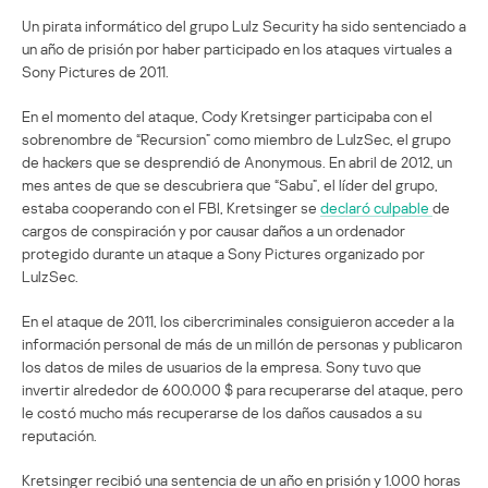
Un pirata informático del grupo Lulz Security ha sido sentenciado a
un año de prisión por haber participado en los ataques virtuales a
Sony Pictures de 2011.
En el momento del ataque, Cody Kretsinger participaba con el
sobrenombre de “Recursion” como miembro de LulzSec, el grupo
de hackers que se desprendió de Anonymous. En abril de 2012, un
mes antes de que se descubriera que “Sabu”, el líder del grupo,
estaba cooperando con el FBI, Kretsinger se
declaró culpable
de
cargos de conspiración y por causar daños a un ordenador
protegido durante un ataque a Sony Pictures organizado por
LulzSec.
En el ataque de 2011, los cibercriminales consiguieron acceder a la
información personal de más de un millón de personas y publicaron
los datos de miles de usuarios de la empresa. Sony tuvo que
invertir alrededor de 600.000 $ para recuperarse del ataque, pero
le costó mucho más recuperarse de los daños causados a su
reputación.
Kretsinger recibió una sentencia de un año en prisión y 1.000 horas