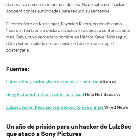
de servicio comunitario por sus delitos. No se sabe si el hacker
cooperó con las autoridades para reducir su sentencia.
El compañero de Kretsinger, Raynaldo Rivera, conocido como
“neuron”, también se declaró culpable y recibirá su sentencia este
mes. Sabu, cuyo verdadero nombre es Héctor Xavier Monsegur,
debía haber recibido su sentencia en febrero, pero logró
postergarla.
Fuentes:
Lulzsec Sony hacker given one year jail sentence
V3.co.uk
Sony Pictures LulzSec hacker sentenced
Help Net Security
Lulzsec hacker Recursion sentenced to a year in jail
Wired News
Un año de prisión para un hacker de LulzSec
que atacó a Sony Pictures