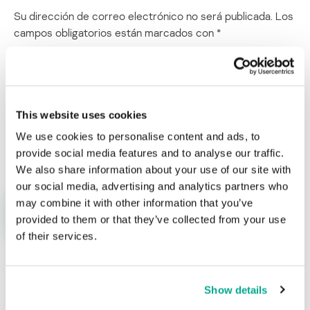
Su dirección de correo electrónico no será publicada.
Los
campos obligatorios están marcados con
*
This website uses cookies
We use cookies to personalise content and ads, to
Nombre
*
Correo electrónico
*
provide social media features and to analyse our traffic.
We also share information about your use of our site with
our social media, advertising and analytics partners who
may combine it with other information that you’ve
provided to them or that they’ve collected from your use
of their services.
ÚLTIMAS PUBLICACIONES
Show details