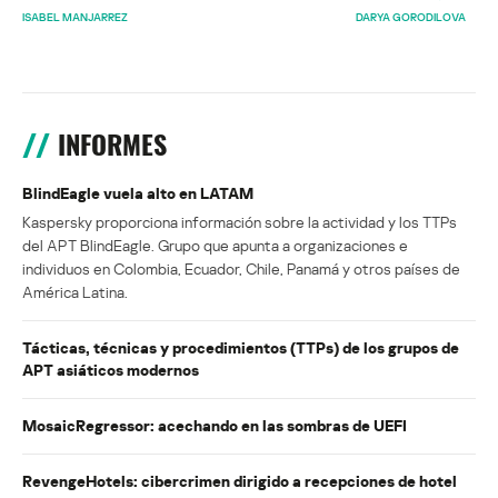
ISABEL MANJARREZ
DARYA GORODILOVA
INFORMES
BlindEagle vuela alto en LATAM
Kaspersky proporciona información sobre la actividad y los TTPs
del APT BlindEagle. Grupo que apunta a organizaciones e
individuos en Colombia, Ecuador, Chile, Panamá y otros países de
América Latina.
Tácticas, técnicas y procedimientos (TTPs) de los grupos de
APT asiáticos modernos
MosaicRegressor: acechando en las sombras de UEFI
RevengeHotels: cibercrimen dirigido a recepciones de hotel