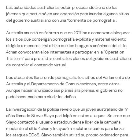
Las autoridades australianas están procesando a uno de los
jóvenes que participó en una operación para inundar algunos sitios
del gobierno australiano con una “tormenta de pornografía”.
Australia anunció en febrero que en 2011 iba a comenzar a bloquear
los sitios que contengan pornografía explícita y material violento
dirigido a menores. Esto hizo que los bloggers anónimos del sitio
4chan convocaran a los internautas a participar en la “Operation
Titstorm” para protestar contra los planes del gobierno australiano
de controlar el contenido virtual.
Los atacantes llenaron de pornografía los sitios del Parlamento de
Australia y el Departamento de Comunicaciones, entre otros.
Aunque habían anunciado sus planes a la prensa, el gobierno no
pudo hacer nada para eludir los daños.
La investigación de la policía reveló que un joven australiano de 19
años llamado Steve Slayo participó en estos ataques. Se cree que
Slayo contactó al usuario estadounidense líder de la campaña
mediante el sitio 4chan y lo ayudó a reclutar usuarios para lanzar
los ataques DDoS. Slayo también utilizó su propio ordenador para