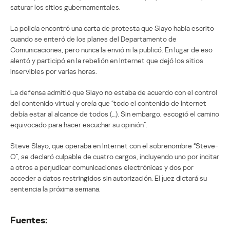
saturar los sitios gubernamentales.
La policía encontró una carta de protesta que Slayo había escrito
cuando se enteró de los planes del Departamento de
Comunicaciones, pero nunca la envió ni la publicó. En lugar de eso
alentó y participó en la rebelión en Internet que dejó los sitios
inservibles por varias horas.
La defensa admitió que Slayo no estaba de acuerdo con el control
del contenido virtual y creía que “todo el contenido de Internet
debía estar al alcance de todos (…). Sin embargo, escogió el camino
equivocado para hacer escuchar su opinión”.
Steve Slayo, que operaba en Internet con el sobrenombre “Steve-
O”, se declaró culpable de cuatro cargos, incluyendo uno por incitar
a otros a perjudicar comunicaciones electrónicas y dos por
acceder a datos restringidos sin autorización. El juez dictará su
sentencia la próxima semana.
Fuentes: