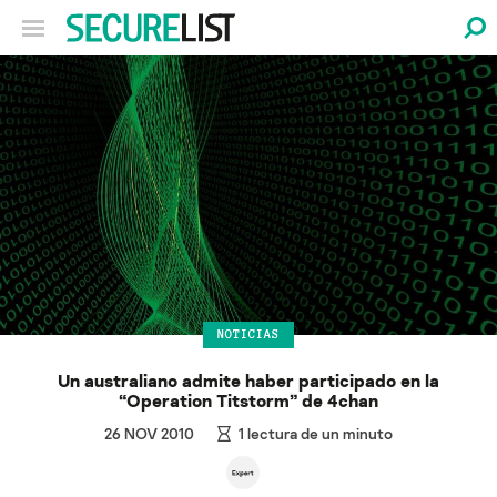
NOTICIAS
Un australiano admite haber participado en la
“Operation Titstorm” de 4chan
26 NOV 2010
1
lectura de un minuto