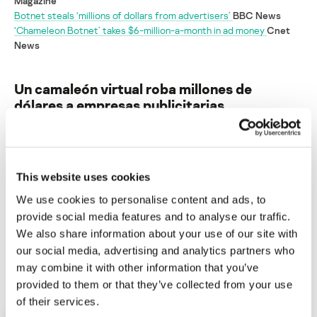
Magazine
Botnet steals ‘millions of dollars from advertisers’
BBC News
‘Chameleon Botnet’ takes $6-million-a-month in ad money
Cnet
News
Un camaleón virtual roba millones de
dólares a empresas publicitarias
Su dirección de correo electrónico no será publicada.
Los
campos obligatorios están marcados con
*
This website uses cookies
We use cookies to personalise content and ads, to
provide social media features and to analyse our traffic.
We also share information about your use of our site with
our social media, advertising and analytics partners who
Nombre
*
Correo electrónico
*
may combine it with other information that you’ve
provided to them or that they’ve collected from your use
of their services.