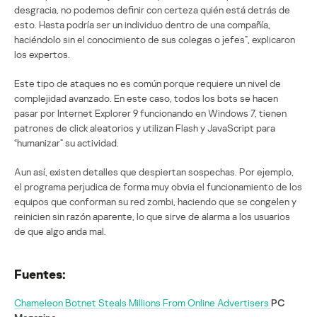
desgracia, no podemos definir con certeza quién está detrás de
esto. Hasta podría ser un individuo dentro de una compañía,
haciéndolo sin el conocimiento de sus colegas o jefes”, explicaron
los expertos.
Este tipo de ataques no es común porque requiere un nivel de
complejidad avanzado. En este caso, todos los bots se hacen
pasar por Internet Explorer 9 funcionando en Windows 7, tienen
patrones de click aleatorios y utilizan Flash y JavaScript para
“humanizar” su actividad.
Aun así, existen detalles que despiertan sospechas. Por ejemplo,
el programa perjudica de forma muy obvia el funcionamiento de los
equipos que conforman su red zombi, haciendo que se congelen y
reinicien sin razón aparente, lo que sirve de alarma a los usuarios
de que algo anda mal.
Fuentes:
Chameleon Botnet Steals Millions From Online Advertisers
PC