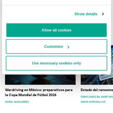
Show details
Allow all cookies
ÚLTIMAS PUBLICACIONES
Customize
Use necessary cookies only
Wardriving en México: preparativos para
Estado del ransomw
la Copa Mundial de Fútbol 2026
FABIO ASSOLINI
MARC RI
ISABEL MANJARREZ
DARYA GORODILOVA