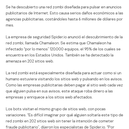
Se ha descubierto una red zombi diseñada para pulsar en anuncios
publicitarios de Internet. Esto causa serios daños económicos a las
agencias publicitarias, costándoles hasta 6 millones de dólares por
mes.
La empresa de seguridad Spider.io anunció el descubrimiento de la
red zombi, llamada Chamaleon. Se estima que Chamaleon ha
infectado “por lo menos” 120.000 equipos, el 95% de los cuales se
encuentra en los Estados Unidos. También se ha detectado la
amenaza en 202 sitios web.
La red zombi está especialmente diseñada para actuar como si un
humano estuviera visitando los sitios web y pulsando en los avisos.
Como las empresas publicitarias deben pagar al sitio web cada vez
que alguien pulsa en sus avisos, este ataque roba dinero a las
empresas y enriquece a los sitios web afectados.
Los bots visitan el mismo grupo de sitios web, con pocas
variaciones. “Es difícil imaginar por qué alguien soltaría este tipo de
red zombi en 202 sitios web sin tener la intención de cometer
fraude publicitario”, dijeron los especialistas de Spider.io. “Por