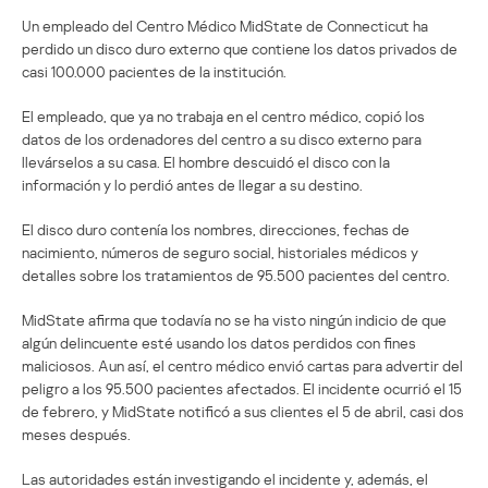
Un empleado del Centro Médico MidState de Connecticut ha
perdido un disco duro externo que contiene los datos privados de
casi 100.000 pacientes de la institución.
El empleado, que ya no trabaja en el centro médico, copió los
datos de los ordenadores del centro a su disco externo para
llevárselos a su casa. El hombre descuidó el disco con la
información y lo perdió antes de llegar a su destino.
El disco duro contenía los nombres, direcciones, fechas de
nacimiento, números de seguro social, historiales médicos y
detalles sobre los tratamientos de 95.500 pacientes del centro.
MidState afirma que todavía no se ha visto ningún indicio de que
algún delincuente esté usando los datos perdidos con fines
maliciosos. Aun así, el centro médico envió cartas para advertir del
peligro a los 95.500 pacientes afectados. El incidente ocurrió el 15
de febrero, y MidState notificó a sus clientes el 5 de abril, casi dos
meses después.
Las autoridades están investigando el incidente y, además, el