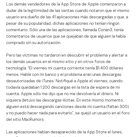
Los demás vendedores de la App Store de Apple comenzaron a
dudar de la legitimidad de las ventas cuando notaron que el mismo
usuario era dueño de las 41 aplicaciones más descargadas y que, a
pesar de su popularidad, dichas aplicaciones no tenían ningún
comentario. Sólo una de las aplicaciones, llamada Conan3, tenía
comentarios de usuarios que se quejaban de que alguien la había
comprado sin su autorización.
Pero las víctimas no tardaron en descubrir el problema y alertar a
los demás usuarios en el mismo sitio y en otros foros de
tecnología: “El viernes mi cuenta corriente tenía $1.400 dólares
menos. Hablé con mi banco y el problema eran unas descargas
desautorizadas de iTunes. Notifiqué a Apple el viernes, cuando
todavía quedaban 1.200 descargas en la lista de espera de mi
cuenta. Apple sólo me dijo que no me devolvería el dinero. Ni
siquiera detuvo las descargas ilícitas. En este mismo momento,
alguien está descargando canciones desde mi cuenta (faltan 300)
y no puedo hacer nada para evitarlo”, se quejó un usuario en el foro
del sitio MacRumors.
Las aplicaciones habían desaparecido de la App Store el lunes,