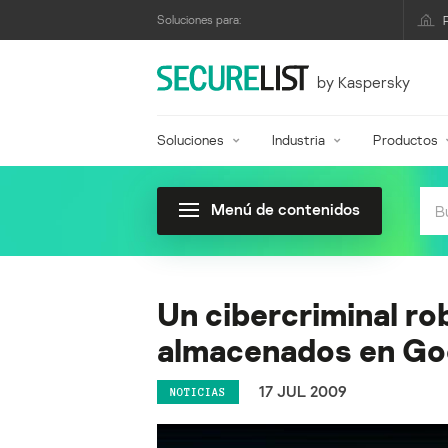
Soluciones para:
by Kaspersky
Soluciones
Industria
Productos
Menú de contenidos
Un cibercriminal ro
almacenados en Go
17 JUL 2009
NOTICIAS