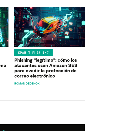
SPAM Y PHISHING
Phishing “legítimo”: cómo los
ómo
atacantes usan Amazon SES
para evadir la protección de
correo electrónico
ROMAN DEDENOK