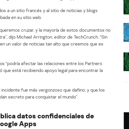
os a un sitio francés y al sitio de noticias y blogs
bada en su sitio web.
o queremos cruzar, y la mayoría de estos documentos no
ra”, dijo Michael Arrington, editor de TechCrunch. “Sin
n un valor de noticias tan alto que creemos que es
os “podría afectar las relaciones entre los Partners
mó que está recibiendo apoyo legal para encontrar la
 incidente fue más vergonzoso que dañino, y que los
 plan secreto para conquistar el mundo”.
ublica datos confidenciales de
Google Apps