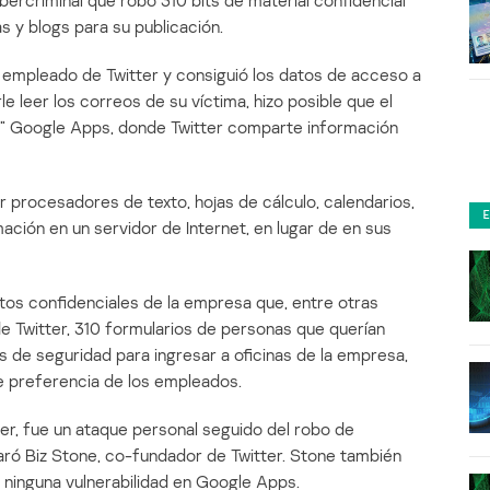
ibercriminal que robó 310 bits de material confidencial
as y blogs para su publicación.
n empleado de Twitter y consiguió los datos de acceso a
e leer los correos de su víctima, hizo posible que el
ube” Google Apps, donde Twitter comparte información
r procesadores de texto, hojas de cálculo, calendarios,
mación en un servidor de Internet, en lugar de en sus
tos confidenciales de la empresa que, entre otras
de Twitter, 310 formularios de personas que querían
s de seguridad para ingresar a oficinas de la empresa,
de preferencia de los empleados.
ter, fue un ataque personal seguido del robo de
ró Biz Stone, co-fundador de Twitter. Stone también
 ninguna vulnerabilidad en Google Apps.