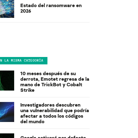
Estado del ransomware en
2026
EN LA MISMA CATEGORÍA
10 meses después de su
derrota, Emotet regresa de la
mano de TrickBot y Cobalt
Strike
Investigadores descubren
una vulnerabilidad que podría
afectar a todos los códigos
del mundo
Google activará por defecto