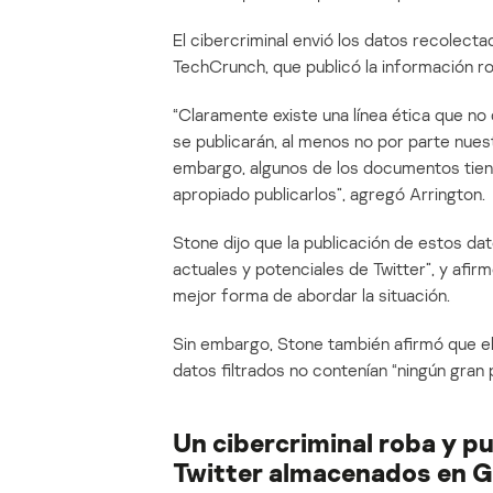
El cibercriminal envió los datos recolectad
TechCrunch, que publicó la información ro
“Claramente existe una línea ética que n
se publicarán, al menos no por parte nuest
embargo, algunos de los documentos tiene
apropiado publicarlos”, agregó Arrington.
Stone dijo que la publicación de estos dat
actuales y potenciales de Twitter”, y afir
mejor forma de abordar la situación.
Sin embargo, Stone también afirmó que el
datos filtrados no contenían “ningún gran
Un cibercriminal roba y p
Twitter almacenados en 