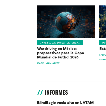
INVESTIGACIONES DE GREAT
PU
Wardriving en México:
Est
preparativos para la Copa
FABIO
Mundial de Fútbol 2026
DARY
ISABEL MANJARREZ
INFORMES
BlindEagle vuela alto en LATAM