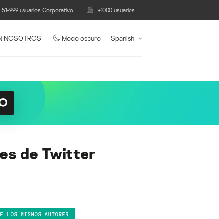
51-999 usuarios Corporativo
+1000 usuarios
N NOSOTROS
Modo oscuro
Spanish
les de Twitter
DE LOS MISMOS AUTORES