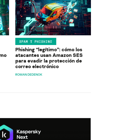
SPAM Y PHISHING
Phishing “legítimo”: cómo los
ómo
atacantes usan Amazon SES
para evadir la protección de
correo electrónico
ROMAN DEDENOK