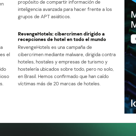
propósito de compartir información de
en
inteligencia avanzada para hacer frente a los
grupos de APT asiáticos.
RevengeHotels: cibercrimen dirigido a
recepciones de hotel en todo el mundo
la
RevengeHotels es una campaña de
es el
cibercrimen mediante malware, dirigida contra
e
hoteles, hostales y empresas de turismo y
ido
hostelería ubicados sobre todo, pero no solo,
cioso
en Brasil. Hemos confirmado que han caído
s.
víctimas más de 20 marcas de hoteles.