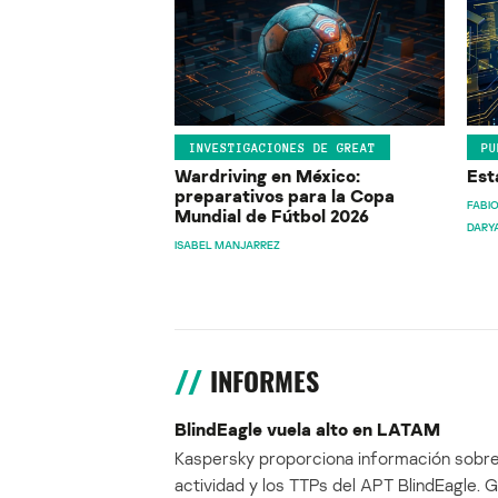
INVESTIGACIONES DE GREAT
PU
Wardriving en México:
Est
preparativos para la Copa
FABIO
Mundial de Fútbol 2026
DARY
ISABEL MANJARREZ
INFORMES
BlindEagle vuela alto en LATAM
Kaspersky proporciona información sobre
actividad y los TTPs del APT BlindEagle. 