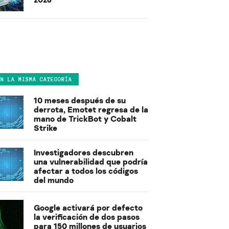
EN LA MISMA CATEGORÍA
10 meses después de su
derrota, Emotet regresa de la
mano de TrickBot y Cobalt
Strike
Investigadores descubren
una vulnerabilidad que podría
afectar a todos los códigos
del mundo
Google activará por defecto
la verificación de dos pasos
para 150 millones de usuarios