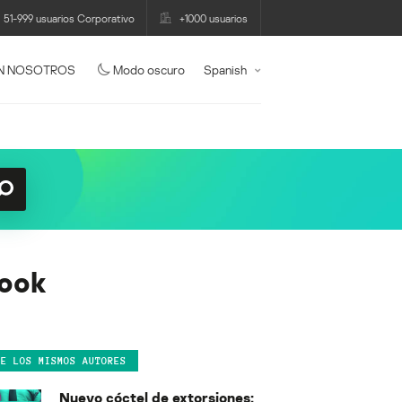
51-999 usuarios Corporativo
+1000 usuarios
N NOSOTROS
Modo oscuro
Spanish
book
DE LOS MISMOS AUTORES
Nuevo cóctel de extorsiones: