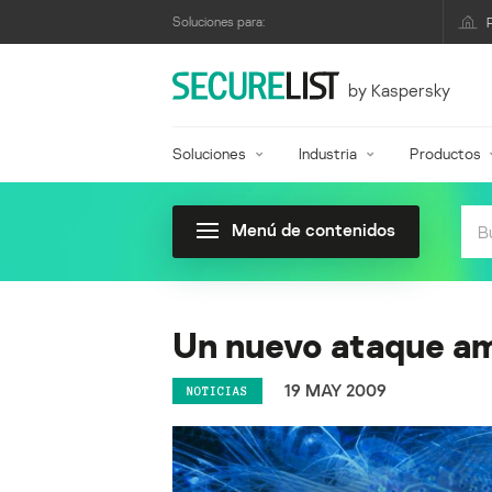
Soluciones para:
by Kaspersky
Soluciones
Industria
Productos
Menú de contenidos
Un nuevo ataque am
19 MAY 2009
NOTICIAS