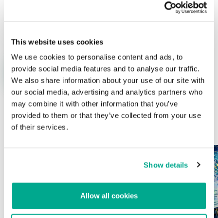
Nombre
*
Correo electrónico
*
This website uses cookies
We use cookies to personalise content and ads, to
provide social media features and to analyse our traffic.
We also share information about your use of our site with
our social media, advertising and analytics partners who
may combine it with other information that you’ve
provided to them or that they’ve collected from your use
ÚLTIMAS PUBLICACIONES
of their services.
Show details
Allow all cookies