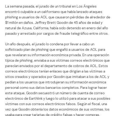
La semana pasada, el jurado de un tribunal en Los Ángeles
encontró culpable a un californiano que había lanzado ataques
phishing a usuarios de AOL que causaron pérdidas de alrededor de
$1 millón en daños. Jeffrey Brett Goodin de 45 años de edad y
natural de Azusa, California, había sido detenido en enero del año
pasado y arrestado por cargos de fraude telegráfico entre otros.
Un año después, el jurado lo condena por llevar a cabo un
sofisticado plan de phishing que engañó a usuarios de AOL para
que revelaran su información económica privada. En una operación
típica de phishing, enviaba a sus víctimas correos electrónicos que
parecían enviados por el departamento de cobros de AOL. Estos
correos electrónicos tenían enlaces que dirigían a las víctimas a
sitios creados y operados por Goodin que imitaban a los de AOL y
pedían a los usuarios que introdujeran su información económica
personal como sus datos bancarios completos. Para lograr hacer
este ataque, Goodin secuestró un número de cuenta de correo
electrónico de Earthlink y luego lo utilizó para atacar a sus posibles
víctimas con sus correos electrónicos falsos. Según el fiscal, una
vez que Goodin obtenía los datos económicos de sus victimas, los
usaba para crear tarjetas de crédito falsas y hacer compras.