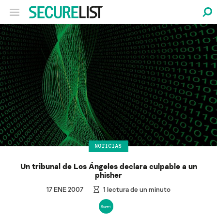
NOTICIAS
Un tribunal de Los Ángeles declara culpable a un
phisher
17 ENE 2007
1
lectura de un minuto