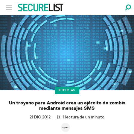
NOTICIAS
Un troyano para Android crea un ejército de zombis
mediante mensajes SMS
21 DIC 2012
1
lectura de un minuto