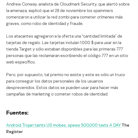
Andrew Conway, analista de Cloudmark Security, que alertó sobre
la amenaza, explicó que el 28 de noviembre los spammers
comenzaron a utilizar la red zombi para cometer crímenes más
graves, como robo de identidad y fraude.
Los atacantes agregaron a la oferta una “cantidad limitada” de
tarjetas de regalo. Las tarjetas incluían 1.000 $ para usar en la
tienda Target y sólo estaban disponibles para las primeras 777
personas que las reclamaran escribiendo el código 777 en un sitio
web específico.
Pero, por supuesto, tal premio no existe y este es sólo un truco
para conseguir los datos personales de los usuarios
desprevenidos. Estos datos se pueden usar para hacer más
campañas de marketing o cometer robos de identidad.
Fuentes:
Android Trojan taints US mobes, spews 500,000 texts A DAY
The
Register