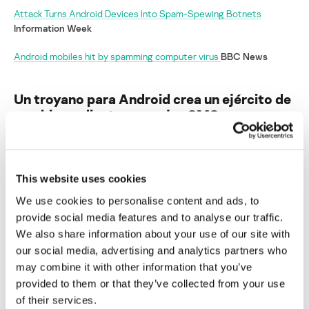
Attack Turns Android Devices Into Spam-Spewing Botnets
Information Week
Android mobiles hit by spamming computer virus
BBC News
Un troyano para Android crea un ejército de
zombis mediante mensajes SMS
Su dirección de correo electrónico no será publicada.
Los
campos obligatorios están marcados con
*
This website uses cookies
We use cookies to personalise content and ads, to
provide social media features and to analyse our traffic.
We also share information about your use of our site with
our social media, advertising and analytics partners who
Nombre
*
Correo electrónico
*
may combine it with other information that you’ve
provided to them or that they’ve collected from your use
of their services.