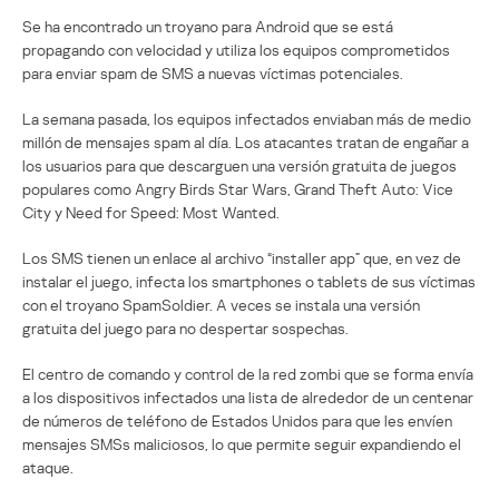
Se ha encontrado un troyano para Android que se está
propagando con velocidad y utiliza los equipos comprometidos
para enviar spam de SMS a nuevas víctimas potenciales.
La semana pasada, los equipos infectados enviaban más de medio
millón de mensajes spam al día. Los atacantes tratan de engañar a
los usuarios para que descarguen una versión gratuita de juegos
populares como Angry Birds Star Wars, Grand Theft Auto: Vice
City y Need for Speed: Most Wanted.
Los SMS tienen un enlace al archivo “installer app” que, en vez de
instalar el juego, infecta los smartphones o tablets de sus víctimas
con el troyano SpamSoldier. A veces se instala una versión
gratuita del juego para no despertar sospechas.
El centro de comando y control de la red zombi que se forma envía
a los dispositivos infectados una lista de alrededor de un centenar
de números de teléfono de Estados Unidos para que les envíen
mensajes SMSs maliciosos, lo que permite seguir expandiendo el
ataque.