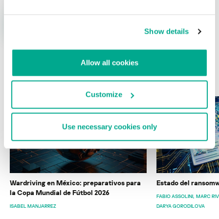
Show details
Allow all cookies
ÚLTIMAS PUBLICACIONES
Customize
Use necessary cookies only
Wardriving en México: preparativos para
Estado del ransomw
la Copa Mundial de Fútbol 2026
FABIO ASSOLINI
MARC RI
ISABEL MANJARREZ
DARYA GORODILOVA