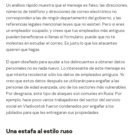
Un análisis rápido muestra que el mensaje es falso: las direcciones,
números de teléfono y direcciones de correo electrónico no
corresponden a las de ningún departamento del gobierno, y las
referencias legales mencionan leyes que no existen. Pero si eres
un empleador ocupado, y crees que tus empleados más antiguos
pueden beneficiarse si llenas el formulario, puede que no te
molestes en estudiar el correo. Es justo lo que los atacantes
quieren que hagas.
El spam diseñado para ayudar a los delincuentes a obtener datos
personales no es nada nuevo. Lo interesante de este mensaje es
que intenta recolectar sólo los datos de empleados antiguos. Yo
creo que estos datos después se utilizarán para engañar a las
personas de edad avanzada, uno de los sectores más vulnerables.
Por desgracia, este tipo de ataques son comunes en Rusia. Por
ejemplo, hace poco varios trabajadores del sector del servicio
social en Vladivostok fueron condenados por engañar a los
jubilados para que les entregaran sus propiedades.
Una estafa al estilo ruso