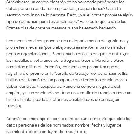
Si recibieras un correo electrónico no solicitado pidiéndote los
datos personales de tus empleados, ¿responderías? Ojala tu
sentido común no te lo permita. Pero, ¿y si el correo promete algún
tipo de beneficio para tus empleados? Esto es lo que una de las
últimas olas de correos masivos rusos ha estado haciendo.
Los mensajes dicen provenir de un departamento del gobierno, y
prometen medallas “por trabajo sobresaliente” a los nominados
por sus organizaciones. Ponen mucho énfasis en que se entregan
las medallas a veteranos de la Segunda Guerra Mundial y otros
conflictos militares. Además, los mensajes prometen que se
registrará el premio en la “cartilla de trabajo” del beneficiario. (Es
un libro del tamaño de un pasaporte que todos los empleadores
deben dar a sus trabajadores. Funciona como un registro del
empleo, y si un empleado no tiene una cartilla de trabajo o tiene un
historial malo, puede afectar sus posibilidades de conseguir
trabajo).
Además del mensaje, el correo contiene un formulario que pide los
datos personales de los nominados: nombre, fecha y lugar de
nacimiento, dirección, lugar de trabajo, etc.