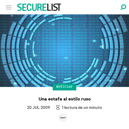
NOTICIAS
Una estafa al estilo ruso
20 JUL 2009
1
lectura de un minuto