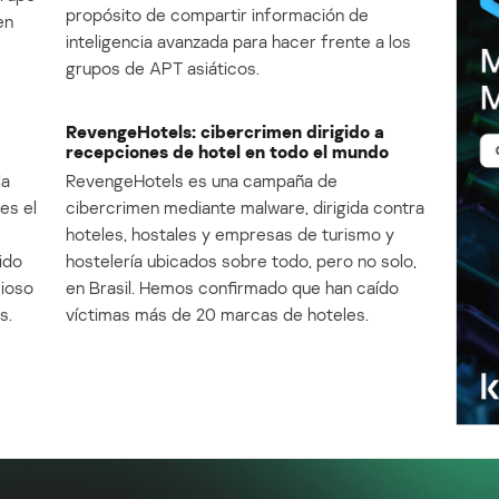
propósito de compartir información de
en
inteligencia avanzada para hacer frente a los
grupos de APT asiáticos.
RevengeHotels: cibercrimen dirigido a
recepciones de hotel en todo el mundo
la
RevengeHotels es una campaña de
es el
cibercrimen mediante malware, dirigida contra
e
hoteles, hostales y empresas de turismo y
ido
hostelería ubicados sobre todo, pero no solo,
cioso
en Brasil. Hemos confirmado que han caído
s.
víctimas más de 20 marcas de hoteles.