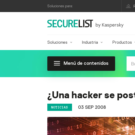
Soluciones para:
by Kaspersky
Soluciones
Industria
Productos
Menú de contenidos
¿Una hacker se post
03 SEP 2008
NOTICIAS