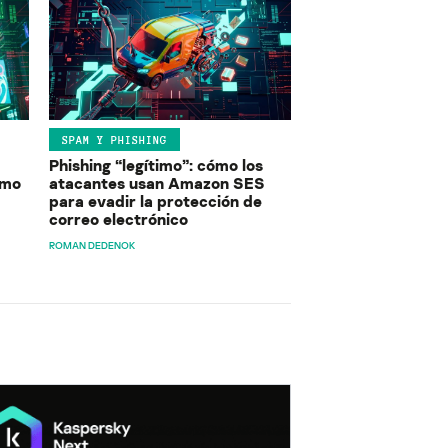
SPAM Y PHISHING
Phishing “legítimo”: cómo los
ómo
atacantes usan Amazon SES
para evadir la protección de
correo electrónico
ROMAN DEDENOK