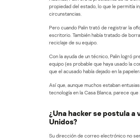
propiedad del estado, lo que le permitía i
circunstancias.
Pero cuando Palin trató de registrar la of
escritorio. También había tratado de borr
reciclaje de su equipo.
Con la ayuda de un técnico, Palin logró pr
equipo (es probable que haya usado la co
que el acusado había dejado en la papelera
Así que, aunque muchos estaban entusias
tecnología en la Casa Blanca, parece que 
¿Una hacker se postula a 
Unidos?
Su dirección de correo electrónico no ser