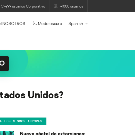
51-999 usuarios Corporativo
+1000 usuarios
N NOSOTROS
Modo oscuro
Spanish
stados Unidos?
DE LOS MISMOS AUTORES
Nuevo cóctel de extorsiones: