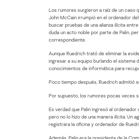
Los rumores surgieron a raíz de un caso q
John McCain irrumpió en el ordenador del
buscar pruebas de una alianza ilícita entr
duda un acto noble por parte de Palin, pero i
correspondiente.
Aunque Ruedrich trató de eliminar la evid
ingresar a su equipo burlando el sistema 
conocimientos de informática para recupe
Poco tiempo después, Ruedrich admitió su
Por supuesto, los rumores pocas veces 
Es verdad que Palin ingresó al ordenador 
pero no lo hizo de una manera ilícita. Un 
registrara la oficina y ordenador de Ruedr
Además, Palin era la presidenta de la Com