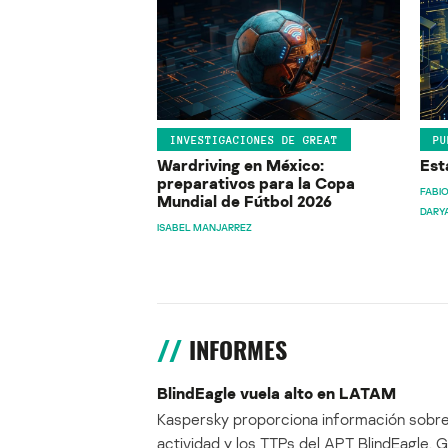
INVESTIGACIONES DE GREAT
PU
Wardriving en México:
Est
preparativos para la Copa
FABIO
Mundial de Fútbol 2026
DARY
ISABEL MANJARREZ
INFORMES
BlindEagle vuela alto en LATAM
Kaspersky proporciona información sobre
actividad y los TTPs del APT BlindEagle. 