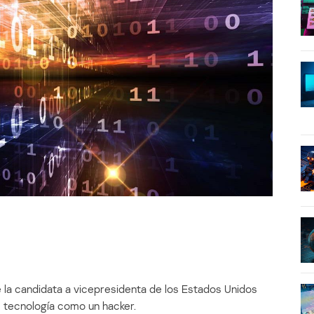
la candidata a vicepresidenta de los Estados Unidos
e tecnología como un hacker.