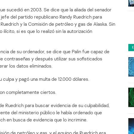
ue sucedió en 2003. Se dice que la aliada del senador
 jefe del partido republicano Randy Ruedrich para
e Ruedrich y la Comisión de petróleo y gas de Alaska. Sin
lícito, si es que lo realizó sin la autorización
encia de su ordenador, se dice que Palin fue capaz de
de contraseñas y después utilizar sus sofisticados
rar los datos eliminados.
 culpa y pagó una multa de 12.000 dólares.
son completamente ciertos.
de Ruedrich para buscar evidencia de su culpabilidad,
agente del ministerio público le había ordenado que
ich en busca de evidencia que lo incrimine.
isión de petróleo y gas, y el equipo de Ruedrich era