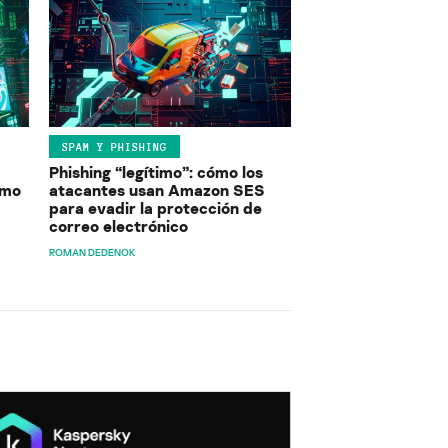
SPAM Y PHISHING
Phishing “legítimo”: cómo los
ómo
atacantes usan Amazon SES
para evadir la protección de
correo electrónico
ROMAN DEDENOK