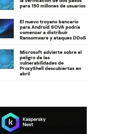
la verificación de dos pasos
para 150 millones de usuarios
El nuevo troyano bancario
para Android SOVA podría
comenzar a distribuir
Ransomware y ataques DDoS
Microsoft advierte sobre el
peligro de las
vulnerabilidades de
ProxyShell descubiertas en
abril