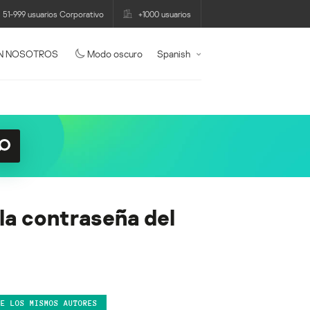
51-999 usuarios Corporativo
+1000 usuarios
N NOSOTROS
Modo oscuro
Spanish
la contraseña del
DE LOS MISMOS AUTORES