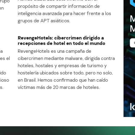
Grupo
propósito de compartir información de
en
inteligencia avanzada para hacer frente a los
grupos de APT asiáticos.
RevengeHotels: cibercrimen dirigido a
recepciones de hotel en todo el mundo
la
RevengeHotels es una campaña de
es el
cibercrimen mediante malware, dirigida contra
e
hoteles, hostales y empresas de turismo y
ido
hostelería ubicados sobre todo, pero no solo,
cioso
en Brasil. Hemos confirmado que han caído
s.
víctimas más de 20 marcas de hoteles.