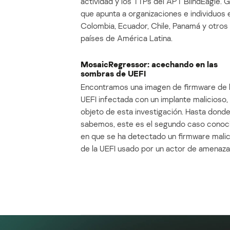
actividad y los TTPs del APT BlindEagle. 
que apunta a organizaciones e individuos 
Colombia, Ecuador, Chile, Panamá y otros
países de América Latina.
MosaicRegressor: acechando en las
sombras de UEFI
Encontramos una imagen de firmware de 
UEFI infectada con un implante malicioso, 
objeto de esta investigación. Hasta dond
sabemos, este es el segundo caso conoc
en que se ha detectado un firmware mali
de la UEFI usado por un actor de amenaza