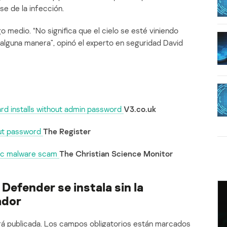
e de la infección.
 medio. “No significa que el cielo se esté viniendo
 alguna manera”, opinó el experto en seguridad David
d installs without admin password
V3.co.uk
out password
The Register
Mac malware scam
The Christian Science Monitor
Defender se instala sin la
ador
á publicada.
Los campos obligatorios están marcados