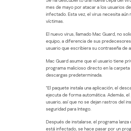
Se ha descubierto una nueva cepa del vir
mes de mayo por atacar a los usuarios d
infectado. Esta vez, el virus necesita aún
víctimas.
El nuevo virus, llamado Mac Guard, no soli
equipo, a diferencia de sus predecesores
usuario que escribiera su contraseña de a
Mac Guard asume que el usuario tiene pri
programa malicioso directo en la carpeta
descargas predeterminada.
“El paquete instala una aplicación, el de
ejecuta de forma automática. Además, el p
usuario, así que no se dejan rastros del in
seguridad para Intego.
Después de instalarse, el programa lanza 
está infectado, se hace pasar por un prog