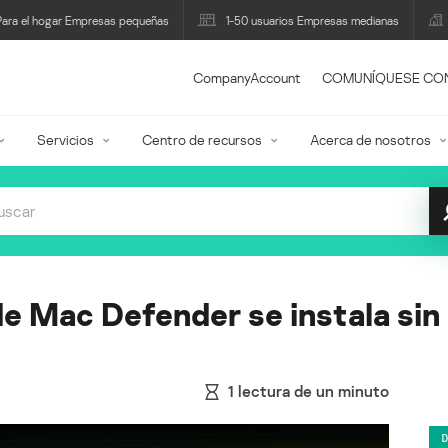
Para el hogar Empresas pequeñas
1-50 usuarios Empresas medianas
CompanyAccount
COMUNÍQUESE CO
Servicios
Centro de recursos
Acerca de nosotros
e Mac Defender se instala sin 
1
lectura de un minuto