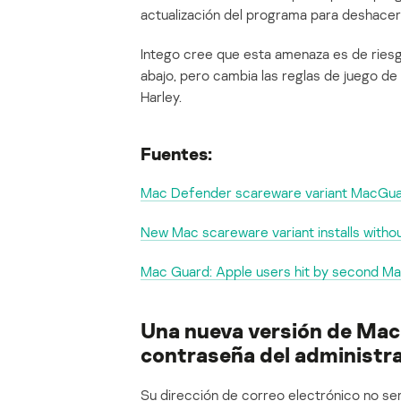
actualización del programa para deshacers
Intego cree que esta amenaza es de riesgo
abajo, pero cambia las reglas de juego de
Harley.
Fuentes:
Mac Defender scareware variant MacGuar
New Mac scareware variant installs with
Mac Guard: Apple users hit by second 
Una nueva versión de Mac 
contraseña del administr
Su dirección de correo electrónico no ser