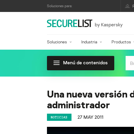
Soluciones para:
by Kaspersky
Soluciones
Industria
Productos
Menú de contenidos
Una nueva versión d
administrador
27 MAY 2011
NOTICIAS