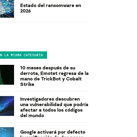
Estado del ransomware en
2026
EN LA MISMA CATEGORÍA
10 meses después de su
derrota, Emotet regresa de la
mano de TrickBot y Cobalt
Strike
Investigadores descubren
una vulnerabilidad que podría
afectar a todos los códigos
del mundo
Google activará por defecto