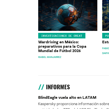
INVESTIGACIONES DE GREAT
PU
Wardriving en México:
Est
preparativos para la Copa
FABIO
Mundial de Fútbol 2026
DARY
ISABEL MANJARREZ
INFORMES
BlindEagle vuela alto en LATAM
Kaspersky proporciona información sobre