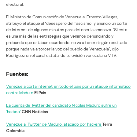
electoral.
El Ministro de Comunicación de Venezuela, Ernesto Villegas,
atribuyó el ataque al “desespero del fascismo” y anunció un corte
de Internet de algunos minutos para detener la amenaza. “Si esta
es una más de las estrategias que venimos denunciando y
probando que estaban ocurriendo, no va a tener ningún resultado
porque nada va a torcer la voz del pueblo de Venezuela”, dijo
Rodríguez en el canal estatal de televisión venezolano VTV.
Fuentes:
Venezuela corta Internet en todo el país por un ataque informático
contra Maduro
El País
La cuenta de Twitter del candidato Nicolás Maduro sufre un
‘hackeo’
CNN Noticias
Venezuela: Twitter de Maduro, atacado por hackers
Terra
Colombia