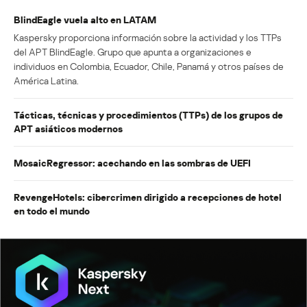
BlindEagle vuela alto en LATAM
Kaspersky proporciona información sobre la actividad y los TTPs
del APT BlindEagle. Grupo que apunta a organizaciones e
individuos en Colombia, Ecuador, Chile, Panamá y otros países de
América Latina.
Tácticas, técnicas y procedimientos (TTPs) de los grupos de
APT asiáticos modernos
MosaicRegressor: acechando en las sombras de UEFI
RevengeHotels: cibercrimen dirigido a recepciones de hotel
en todo el mundo