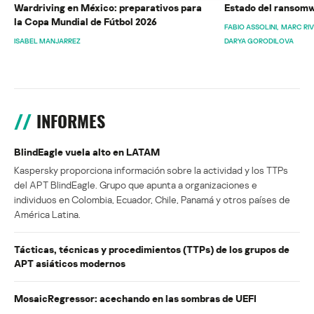
Wardriving en México: preparativos para
Estado del ransomw
la Copa Mundial de Fútbol 2026
FABIO ASSOLINI
MARC RI
ISABEL MANJARREZ
DARYA GORODILOVA
INFORMES
BlindEagle vuela alto en LATAM
Kaspersky proporciona información sobre la actividad y los TTPs
del APT BlindEagle. Grupo que apunta a organizaciones e
individuos en Colombia, Ecuador, Chile, Panamá y otros países de
América Latina.
Tácticas, técnicas y procedimientos (TTPs) de los grupos de
APT asiáticos modernos
MosaicRegressor: acechando en las sombras de UEFI