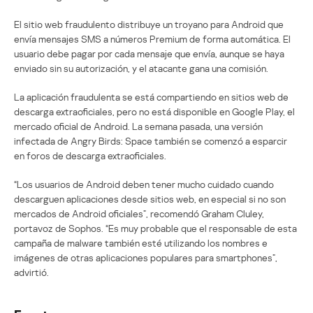
El sitio web fraudulento distribuye un troyano para Android que
envía mensajes SMS a números Premium de forma automática. El
usuario debe pagar por cada mensaje que envía, aunque se haya
enviado sin su autorización, y el atacante gana una comisión.
La aplicación fraudulenta se está compartiendo en sitios web de
descarga extraoficiales, pero no está disponible en Google Play, el
mercado oficial de Android. La semana pasada, una versión
infectada de Angry Birds: Space también se comenzó a esparcir
en foros de descarga extraoficiales.
“Los usuarios de Android deben tener mucho cuidado cuando
descarguen aplicaciones desde sitios web, en especial si no son
mercados de Android oficiales”, recomendó Graham Cluley,
portavoz de Sophos. “Es muy probable que el responsable de esta
campaña de malware también esté utilizando los nombres e
imágenes de otras aplicaciones populares para smartphones”,
advirtió.