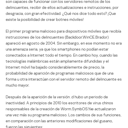
son capaces de funcionar con los servidores remotos de los
delincuentes, recibir de ellos actualizaciones e instrucciones, por
desgracia, con gran efectividad. ¿Qué nos dice todo esto? ¡Que
existe la posibilidad de crear botnes móviles!
El primer programa malicioso para dispositivos móviles que recibía
instrucciones de los delincuentes (Backdoor.WinCE.Brador)
apareció en agosto de 2004. Sin embargo, en ese momento no era
una amenaza seria, ya que los smartphones no podían estar
conectados a Internet todo el tiempo. En cambio hoy, cuando las
tecnologías inalámbricas están ampliamente difundidas y el
Internet móvil ha bajado considerablemente de precio, la
probabilidad de aparición de programas maliciosos que de una
forma u otra interactúan con el servidor remoto del delincuente es
mucho mayor.
Después de la aparición de la versión .d hubo un periodo de
inactividad. A principios de 2010 los escritores de virus chinos
responsables de la creación de Worm.SymbOS.Yxe actualizaron
una vez más su programa malicioso. Los cambios de sus funciones,
en comparación con las anteriores modificaciones del gusano,
fueron las siguientes: