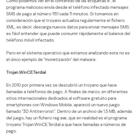
Como podemos ver en el contenido de las etiquetas
e
, el
programa malicioso envía desde el teléfono infectado mensajes
SMS de pago al número 1151 cada 11 minutos. Si tomamos en
consideración que el troyano actualiza regularmente el fichero
XML, es decir, descarga nuevos datos para enviar mensajes SMS,
es fácil entender que puede consumir rápidamente el balance del
teléfono móvil infectado.
Pero en el sistema operativo que estamos analizando este no es
el único ejemplo de “monetización” del malware.
Trojan.WinCE.Terdial
En 2010 por primera vez se descubrió un troyano que hace
llamadas a teléfonos de pago. A finales de marzo, en diferentes
sitios internacionales dedicados al software gratuito para
smartphones con Windows Mobile, apareció un nuevo juego
llamado “3D Antiterrorist”. Dentro de un archivo de 1,5 MB, además
del juego, hay un fichero reg.exe, que en realidad es el programa
troyano Trojan.WinCE.Terdial.a que hace llamadas a números de
pago.