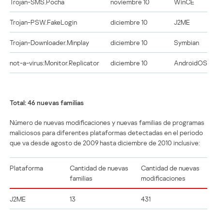
Trojan-SMS.Pocha
noviembre 10
WinCE
Trojan-PSW.FakeLogin
diciembre 10
J2ME
Trojan-Downloader.Minplay
diciembre 10
Symbian
not-a-virus:Monitor.Replicator
diciembre 10
AndroidOS
Total: 46 nuevas familias
Número de nuevas modificaciones y nuevas familias de programas
maliciosos para diferentes plataformas detectadas en el periodo
que va desde agosto de 2009 hasta diciembre de 2010 inclusive:
Plataforma
Cantidad de nuevas
Cantidad de nuevas
familias
modificaciones
J2ME
13
431