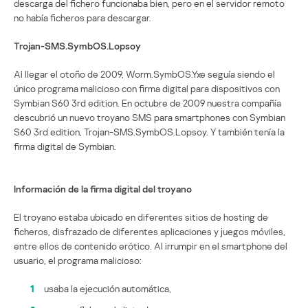
descarga del fichero funcionaba bien, pero en el servidor remoto
no había ficheros para descargar.
Trojan-SMS.SymbOS.Lopsoy
Al llegar el otoño de 2009, Worm.SymbOS.Yxe seguía siendo el
único programa malicioso con firma digital para dispositivos con
Symbian S60 3rd edition. En octubre de 2009 nuestra compañía
descubrió un nuevo troyano SMS para smartphones con Symbian
S60 3rd edition, Trojan-SMS.SymbOS.Lopsoy. Y también tenía la
firma digital de Symbian.
Información de la firma digital del troyano
El troyano estaba ubicado en diferentes sitios de hosting de
ficheros, disfrazado de diferentes aplicaciones y juegos móviles,
entre ellos de contenido erótico. Al irrumpir en el smartphone del
usuario, el programa malicioso:
1
usaba la ejecución automática,