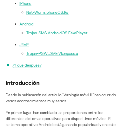
iPhone
Net-Worm.IphoneOS.Ike
Android
Trojan-SMS.AndroidOS.FakePlayer
J2ME
Trojan-PSW.J2ME.Vkonpass.a
¿Y qué después?
Introducción
Desde la publicación del artículo “Virología móvil III” han ocurrido
varios acontecimientos muy serios.
En primer lugar, han cambiado las proporciones entre los
diferentes sistemas operativos para dispositivos móviles. El
sistema operativo Android está ganando popularidad y en este