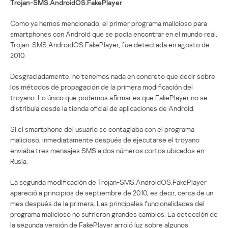
Trojan-SMS.AndroidOS.FakePlayer
Como ya hemos mencionado, el primer programa malicioso para
smartphones con Android que se podía encontrar en el mundo real,
Trojan-SMS.AndroidOS.FakePlayer, fue detectada en agosto de
2010.
Desgraciadamente, no tenemos nada en concreto que decir sobre
los métodos de propagación de la primera modificación del
troyano. Lo único que podemos afirmar es que FakePlayer no se
distribuía desde la tienda oficial de aplicaciones de Android.
Si el smartphone del usuario se contagiaba con el programa
malicioso, inmediatamente después de ejecutarse el troyano
enviaba tres mensajes SMS a dos números cortos ubicados en
Rusia.
La segunda modificación de Trojan-SMS.AndroidOS.FakePlayer
apareció a principios de septiembre de 2010, es decir, cerca de un
mes después de la primera. Las principales funcionalidades del
programa malicioso no sufrieron grandes cambios. La detección de
la segunda versión de FakePlayer arrojó luz sobre algunos