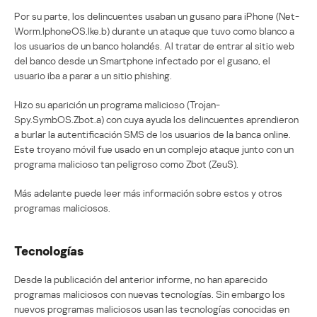
Por su parte, los delincuentes usaban un gusano para iPhone (Net-
Worm.IphoneOS.Ike.b) durante un ataque que tuvo como blanco a
los usuarios de un banco holandés. Al tratar de entrar al sitio web
del banco desde un Smartphone infectado por el gusano, el
usuario iba a parar a un sitio phishing.
Hizo su aparición un programa malicioso (Trojan-
Spy.SymbOS.Zbot.a) con cuya ayuda los delincuentes aprendieron
a burlar la autentificación SMS de los usuarios de la banca online.
Este troyano móvil fue usado en un complejo ataque junto con un
programa malicioso tan peligroso como Zbot (ZeuS).
Más adelante puede leer más información sobre estos y otros
programas maliciosos.
Tecnologías
Desde la publicación del anterior informe, no han aparecido
programas maliciosos con nuevas tecnologías. Sin embargo los
nuevos programas maliciosos usan las tecnologías conocidas en