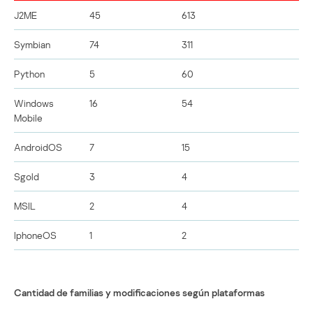
J2ME
45
613
Symbian
74
311
Python
5
60
Windows
16
54
Mobile
AndroidOS
7
15
Sgold
3
4
MSIL
2
4
IphoneOS
1
2
Cantidad de familias y modificaciones según plataformas