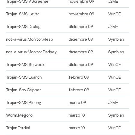
Trojan-SMS.VScreener
noviembre 09
J2ME
Trojan-SMS.Levar
noviembre 09
WinCE
Trojan-SMS.Druleg
diciembre 09
J2ME
not-a-virus:Monitor.Flesp
diciembre 09
Symbian
not-a-virus:Monitor.Dadsey
diciembre 09
Symbian
Trojan-SMS.Sejweek
diciembre 09
WinCE
Trojan-SMS.Luanch
febrero 09
WinCE
Trojan-Spy.Cripper
febrero 09
WinCE
Trojan-SMS.Picong
marzo 09
J2ME
Worm.Megoro
marzo 10
Symbian
Trojan.Terdial
marzo 10
WinCE