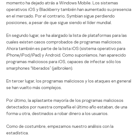
momento ha dejado atrás a Windows Mobile. Los sistemas
operativos iOS y Blackberry también han aumentado su presencia
en el mercado. Por el contrario, Symbian sigue perdiendo
posiciones, a pesar de que sigue siendo el líder mundial.
En segundo lugar, se ha alargado la lista de plataformas para las
cuales existen casos comprobados de programas maliciosos.
Ahora también es parte de la lista iOS (sistema operativo para
iPhone/iPod/iPad) y Android. Como suponíamos, han aparecido
programas maliciosos para iOS, capaces de infectar sólo los
smarphones “liberados” (jailbroken).
En tercer lugar, los programas maliciosos y los ataques en general
se han vuelto más complejos.
Por último, la aplastante mayoría de los programas maliciosos
detectados por nuestra compañía el último año estaban, de una
forma u otra, destinados a robar dinero a los usuarios.
Como de costumbre, empezamos nuestro análisis con la
estadística.