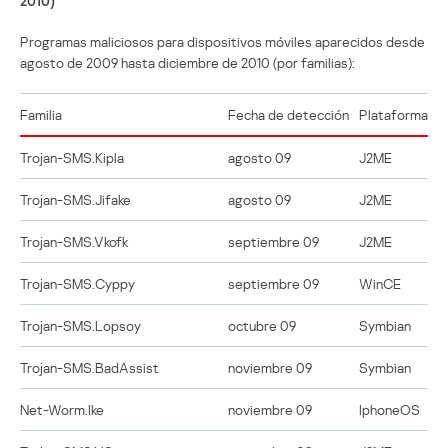
2010)
Programas maliciosos para dispositivos móviles aparecidos desde
agosto de 2009 hasta diciembre de 2010 (por familias):
Familia
Fecha de detección
Plataforma
Trojan-SMS.Kipla
agosto 09
J2ME
Trojan-SMS.Jifake
agosto 09
J2ME
Trojan-SMS.Vkofk
septiembre 09
J2ME
Trojan-SMS.Cyppy
septiembre 09
WinCE
Trojan-SMS.Lopsoy
octubre 09
Symbian
Trojan-SMS.BadAssist
noviembre 09
Symbian
Net-Worm.Ike
noviembre 09
IphoneOS