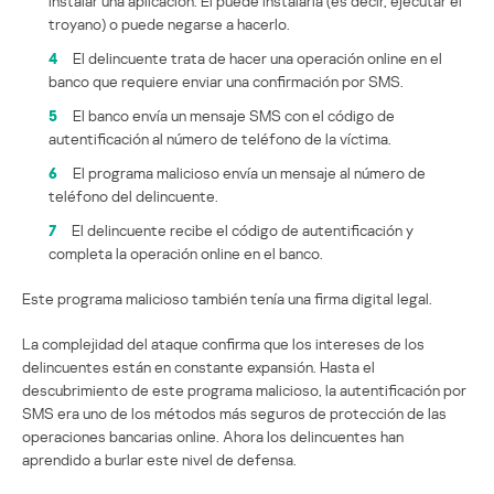
instalar una aplicación. Él puede instalarla (es decir, ejecutar el
troyano) o puede negarse a hacerlo.
4
El delincuente trata de hacer una operación online en el
banco que requiere enviar una confirmación por SMS.
5
El banco envía un mensaje SMS con el código de
autentificación al número de teléfono de la víctima.
6
El programa malicioso envía un mensaje al número de
teléfono del delincuente.
7
El delincuente recibe el código de autentificación y
completa la operación online en el banco.
Este programa malicioso también tenía una firma digital legal.
La complejidad del ataque confirma que los intereses de los
delincuentes están en constante expansión. Hasta el
descubrimiento de este programa malicioso, la autentificación por
SMS era uno de los métodos más seguros de protección de las
operaciones bancarias online. Ahora los delincuentes han
aprendido a burlar este nivel de defensa.