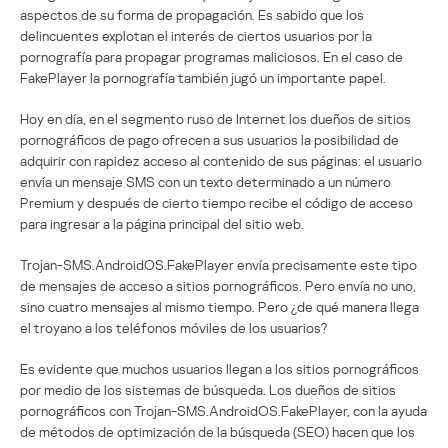
aspectos de su forma de propagación. Es sabido que los
delincuentes explotan el interés de ciertos usuarios por la
pornografía para propagar programas maliciosos. En el caso de
FakePlayer la pornografía también jugó un importante papel.
Hoy en día, en el segmento ruso de Internet los dueños de sitios
pornográficos de pago ofrecen a sus usuarios la posibilidad de
adquirir con rapidez acceso al contenido de sus páginas: el usuario
envía un mensaje SMS con un texto determinado a un número
Premium y después de cierto tiempo recibe el código de acceso
para ingresar a la página principal del sitio web.
Trojan-SMS.AndroidOS.FakePlayer envía precisamente este tipo
de mensajes de acceso a sitios pornográficos. Pero envía no uno,
sino cuatro mensajes al mismo tiempo. Pero ¿de qué manera llega
el troyano a los teléfonos móviles de los usuarios?
Es evidente que muchos usuarios llegan a los sitios pornográficos
por medio de los sistemas de búsqueda. Los dueños de sitios
pornográficos con Trojan-SMS.AndroidOS.FakePlayer, con la ayuda
de métodos de optimización de la búsqueda (SEO) hacen que los