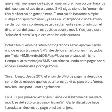
que envían mensajes de texto a números premium cortos. Para los
delincuentes, el uso de troyanos SMS sigue siendo la forma más
fácil y efectiva de ganar dinero. El motivo es bastante simple:
cualquier dispositivo móvil, ya sea un Smartphone o un teléfono
celular común y corriente, está directamente relacionado con el
dinero real del usuario, es decir, su cuenta móvil. Y es justo esta
“relación directa” la que explotan los delincuentes.
Incluso los dueños de sitios pornográficos están aprovechando
uno de estos troyanos SMS: desde los smartphones infectados
por Trojan-SMS.AndroidOS.FakePlayer se enviaba al mismo
tiempo cuatro mensajes SMS a un número usado para pagar por el
acceso a materiales pornográficos.
Sin embargo, desde 2010 el envío de SMS de pago ha dejado de
ser el único método que los escritores de virus para plataformas
móviles usan para lucrar ilegalmente.
En 2010, por primera vez en los 6 años de la historia del malware
móvil, se detectó un troyano (Trojan.WinCE.Terdial.a) que hace
llamadas a números de pago en el extranjero.