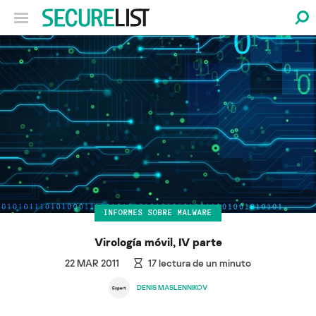
INFORMES SOBRE MALWARE
Virología móvil, IV parte
22 MAR 2011
17
lectura de un minuto
DENIS MASLENNIKOV