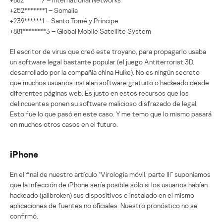
+252*******1 – Somalia
+239******1 – Santo Tomé y Príncipe
+881********3 – Global Mobile Satellite System
El escritor de virus que creó este troyano, para propagarlo usaba
un software legal bastante popular (el juego Antiterrorist 3D,
desarrollado por la compañía china Huike). No es ningún secreto
que muchos usuarios instalan software gratuito o hackeado desde
diferentes páginas web. Es justo en estos recursos que los
delincuentes ponen su software malicioso disfrazado de legal.
Esto fue lo que pasó en este caso. Y me temo que lo mismo pasará
en muchos otros casos en el futuro.
iPhone
En el final de nuestro artículo “Virología móvil, parte III” suponíamos
que la infección de iPhone sería posible sólo si los usuarios habían
hackeado (jailbroken) sus dispositivos e instalado en el mismo
aplicaciones de fuentes no oficiales. Nuestro pronóstico no se
confirmó.