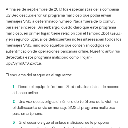
A finales de septiembre de 2010 los especialistas de la compañía
S21Sec descubrieron un programa malicioso que podía enviar
mensajes SMS a determinado número. Nada fuera de lo común,
para ser sinceros. Sin embargo, quedó claro que este programa
malicioso, en primer lugar, tiene relación con el famoso Zbot (ZeuS)
y en segundo lugar, a los delincuentes no les interesaban todos los
mensajes SMS, sino sólo aquellos que contenían códigos de
autentificación de operaciones bancarias online. Nuestro antivirus
detectaba este programa malicioso como Trojan-
Spy.SymbOS.Zbot.a.
El esquema del ataque es el siguiente:
1
Desde el equipo infectado, Zbot roba los datos de acceso
al banco online.
2
Una vez que averigua el número de teléfono de la víctima,
el delincuente envía un mensaje SMS al programa malicioso
para smartphone.
3
Si el usuario sigue el enlace malicioso, se le propone