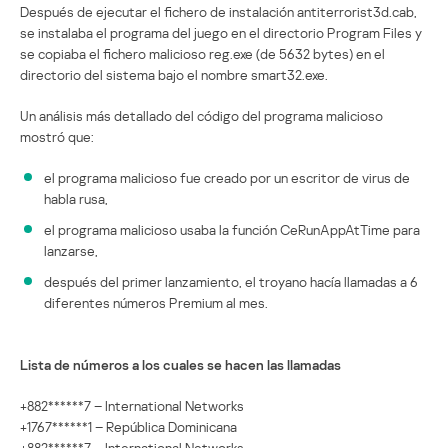
Después de ejecutar el fichero de instalación antiterrorist3d.cab,
se instalaba el programa del juego en el directorio Program Files y
se copiaba el fichero malicioso reg.exe (de 5632 bytes) en el
directorio del sistema bajo el nombre smart32.exe.
Un análisis más detallado del código del programa malicioso
mostró que:
el programa malicioso fue creado por un escritor de virus de
habla rusa,
el programa malicioso usaba la función CeRunAppAtTime para
lanzarse,
después del primer lanzamiento, el troyano hacía llamadas a 6
diferentes números Premium al mes.
Lista de números a los cuales se hacen las llamadas
+882******7 – International Networks
+1767******1 – República Dominicana
+882******7 – International Networks