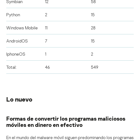
Symbian
12
58
Python
2
15
Windows Mobile
11
28
AndroidOS
7
15
IphoneOS
1
2
Total:
46
549
Lo nuevo
Formas de convertir los programas maliciosos
móviles en dinero en efectivo
En el mundo del malware móvil siguen predominando los programas