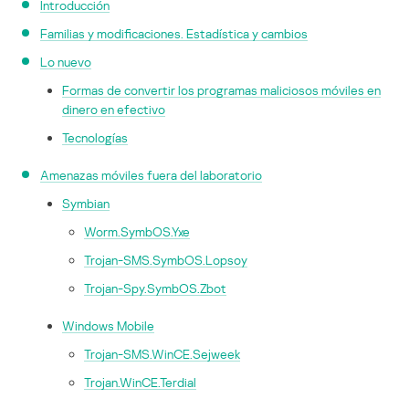
Introducción
Familias y modificaciones. Estadística y cambios
Lo nuevo
Formas de convertir los programas maliciosos móviles en
dinero en efectivo
Tecnologías
Amenazas móviles fuera del laboratorio
Symbian
Worm.SymbOS.Yxe
Trojan-SMS.SymbOS.Lopsoy
Trojan-Spy.SymbOS.Zbot
Windows Mobile
Trojan-SMS.WinCE.Sejweek
Trojan.WinCE.Terdial