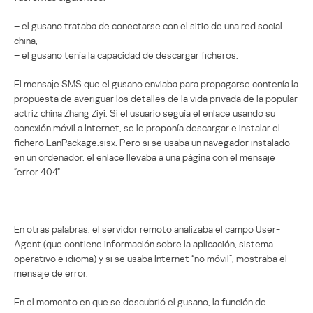
– el gusano trataba de conectarse con el sitio de una red social
china,
– el gusano tenía la capacidad de descargar ficheros.
El mensaje SMS que el gusano enviaba para propagarse contenía la
propuesta de averiguar los detalles de la vida privada de la popular
actriz china Zhang Ziyi. Si el usuario seguía el enlace usando su
conexión móvil a Internet, se le proponía descargar e instalar el
fichero LanPackage.sisx. Pero si se usaba un navegador instalado
en un ordenador, el enlace llevaba a una página con el mensaje
“error 404”.
En otras palabras, el servidor remoto analizaba el campo User-
Agent (que contiene información sobre la aplicación, sistema
operativo e idioma) y si se usaba Internet “no móvil”, mostraba el
mensaje de error.
En el momento en que se descubrió el gusano, la función de