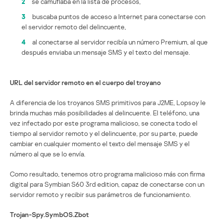
2
se camuflaba en la lista de procesos,
3
buscaba puntos de acceso a Internet para conectarse con
el servidor remoto del delincuente,
4
al conectarse al servidor recibía un número Premium, al que
después enviaba un mensaje SMS y el texto del mensaje.
URL del servidor remoto en el cuerpo del troyano
A diferencia de los troyanos SMS primitivos para J2ME, Lopsoy le
brinda muchas más posibilidades al delincuente. El teléfono, una
vez infectado por este programa malicioso, se conecta todo el
tiempo al servidor remoto y el delincuente, por su parte, puede
cambiar en cualquier momento el texto del mensaje SMS y el
número al que se lo envía.
Como resultado, tenemos otro programa malicioso más con firma
digital para Symbian S60 3rd edition, capaz de conectarse con un
servidor remoto y recibir sus parámetros de funcionamiento.
Trojan-Spy.SymbOS.Zbot