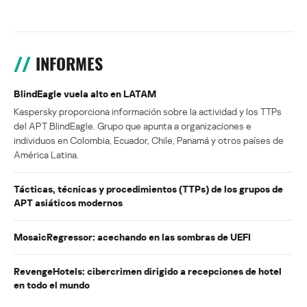
INFORMES
BlindEagle vuela alto en LATAM
Kaspersky proporciona información sobre la actividad y los TTPs
del APT BlindEagle. Grupo que apunta a organizaciones e
individuos en Colombia, Ecuador, Chile, Panamá y otros países de
América Latina.
Tácticas, técnicas y procedimientos (TTPs) de los grupos de
APT asiáticos modernos
MosaicRegressor: acechando en las sombras de UEFI
RevengeHotels: cibercrimen dirigido a recepciones de hotel
en todo el mundo