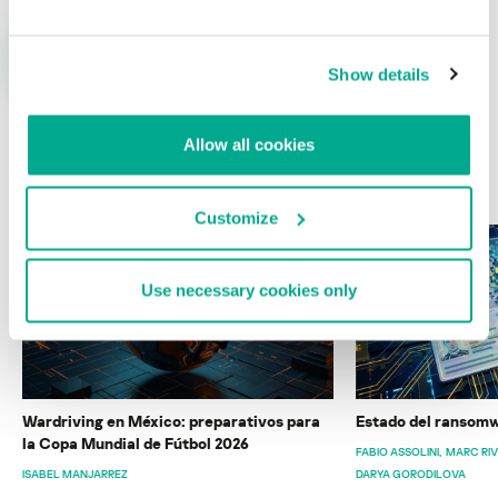
Show details
Allow all cookies
ÚLTIMAS PUBLICACIONES
Customize
Use necessary cookies only
Wardriving en México: preparativos para
Estado del ransomw
la Copa Mundial de Fútbol 2026
FABIO ASSOLINI
MARC RI
ISABEL MANJARREZ
DARYA GORODILOVA