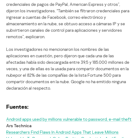
credenciales de pagos de PayPal, American Express y otros”,
dijeron los investigadores. “También se filtraron credenciales para
ingresar a cuentas de Facebook, correo electrónico y
almacenamiento en la nube, se obtuvo acceso a cámaras IP y se
subvirtieron canales de control para aplicaciones y servidores
remotos”, explicaron.
Los investigadores no mencionaron los nombres de las
aplicaciones en cuestión, pero dijeron que cada una de las
afectadas había sido descargada entre 39,5 y 185.000 millones de
veces, y una de ellas es la usada para compartir documentos en la
nubepor el 82% de las compañías de la lista Fortune 500 para
compartir documentos en la nube. Google no ha emitido ninguna
declaración al respecto.
Fuentes:
Android apps used by millions vulnerable to password, e-mail theft
Ars Technica
Researchers Find Flaws In Android Apps That Leave Millions