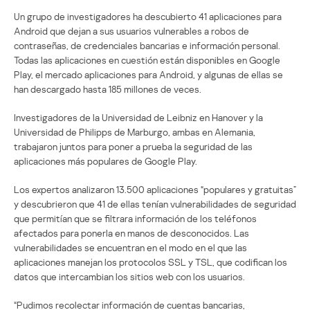
Un grupo de investigadores ha descubierto 41 aplicaciones para
Android que dejan a sus usuarios vulnerables a robos de
contraseñas, de credenciales bancarias e información personal.
Todas las aplicaciones en cuestión están disponibles en Google
Play, el mercado aplicaciones para Android, y algunas de ellas se
han descargado hasta 185 millones de veces.
Investigadores de la Universidad de Leibniz en Hanover y la
Universidad de Philipps de Marburgo, ambas en Alemania,
trabajaron juntos para poner a prueba la seguridad de las
aplicaciones más populares de Google Play.
Los expertos analizaron 13.500 aplicaciones “populares y gratuitas”
y descubrieron que 41 de ellas tenían vulnerabilidades de seguridad
que permitían que se filtrara información de los teléfonos
afectados para ponerla en manos de desconocidos. Las
vulnerabilidades se encuentran en el modo en el que las
aplicaciones manejan los protocolos SSL y TSL, que codifican los
datos que intercambian los sitios web con los usuarios.
“Pudimos recolectar información de cuentas bancarias,