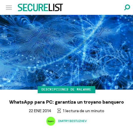
DESCRIPCIONES DE MALWARE
WhatsApp para PC: garantiza un troyano banquero
22 ENE 2014
1
lectura de un minuto
DMITRY BESTUZHEV