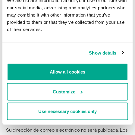
We also share information about your use of our site with
tienen un tamaño de hasta 10Mb.
our social media, advertising and analytics partners who
Este troyano sigue el estilo clásico de los programas maliciosos
may combine it with other information that you’ve
creados en Brasil.
provided to them or that they’ve collected from your use
of their services.
Kaspersky Anti-Virus detecta estos programas maliciosos con el
método heurístico. Es necesario que estemos alertas para evitar
caer en la trampa.
Show details
Puedes seguirme en Twitter:
@dimitribest
Allow all cookies
BANCA EN LÍNEA
INGENIERÍA SOCIAL
MENSAJES DE SPAM
TROYANO BANCARIO
Customize
WhatsApp para PC: garantiza un troyano
Use necessary cookies only
banquero
Su dirección de correo electrónico no será publicada.
Los