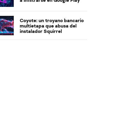
Coyote: un troyano bancario
multietapa que abusa del
instalador Squirrel