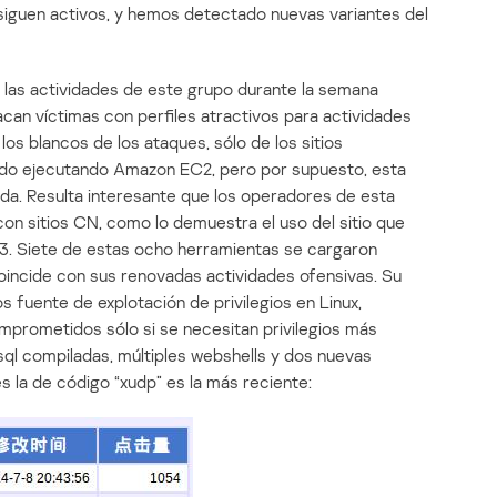
iguen activos, y hemos detectado nuevas variantes del
 las actividades de este grupo durante la semana
can víctimas con perfiles atractivos para actividades
os blancos de los ataques, sólo de los sitios
ado ejecutando Amazon EC2, pero por supuesto, esta
ada. Resulta interesante que los operadores de esta
on sitios CN, como lo demuestra el uso del sitio que
13. Siete de estas ocho herramientas se cargaron
coincide con sus renovadas actividades ofensivas. Su
s fuente de explotación de privilegios en Linux,
prometidos sólo si se necesitan privilegios más
sql compiladas, múltiples webshells y dos nuevas
es la de código “xudp” es la más reciente: