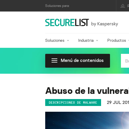
Soluciones para:
by Kaspersky
Soluciones
Industria
Productos
Menú de contenidos
Abuso de la vulner
29 JUL 20
DESCRIPCIONES DE MALWARE