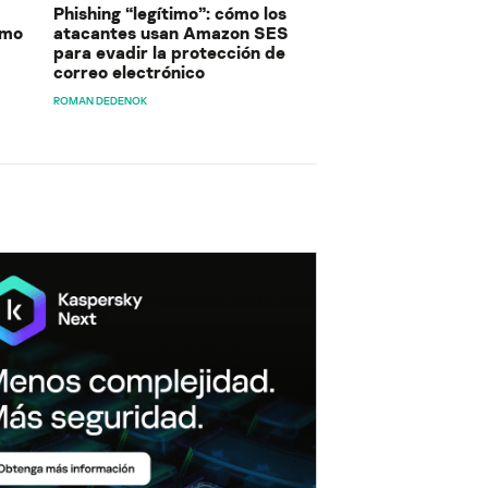
Phishing “legítimo”: cómo los
ómo
atacantes usan Amazon SES
para evadir la protección de
correo electrónico
ROMAN DEDENOK