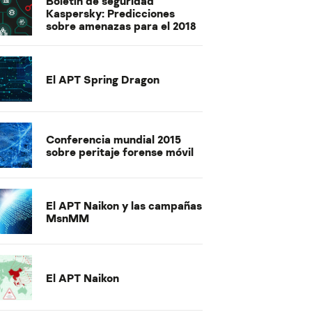
Boletín de seguridad
Kaspersky: Predicciones
sobre amenazas para el 2018
El APT Spring Dragon
Conferencia mundial 2015
sobre peritaje forense móvil
El APT Naikon y las campañas
MsnMM
El APT Naikon