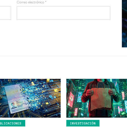
Correo electrónico
*
BLICACIONES
INVESTIGACIÓN