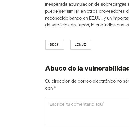
inesperada acumulación de sobrecargas ex
puede ser similar en otros proveedores de
reconocido banco en EE.UU., y un import
de servicios en Japón, lo que indica que l
DDOS
LINUX
Abuso de la vulnerabilid
Su dirección de correo electrónico no ser
con
*