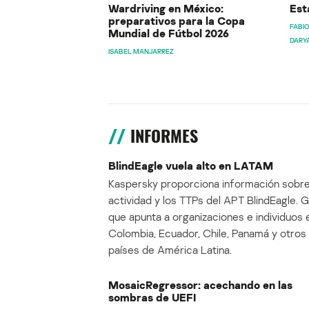
Wardriving en México:
Est
preparativos para la Copa
FABIO
Mundial de Fútbol 2026
DARY
ISABEL MANJARREZ
INFORMES
BlindEagle vuela alto en LATAM
Kaspersky proporciona información sobre
actividad y los TTPs del APT BlindEagle. 
que apunta a organizaciones e individuos 
Colombia, Ecuador, Chile, Panamá y otros
países de América Latina.
MosaicRegressor: acechando en las
sombras de UEFI