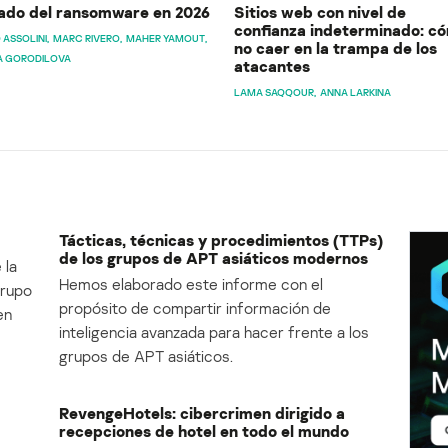
ado del ransomware en 2026
Sitios web con nivel de
confianza indeterminado: c
 ASSOLINI
MARC RIVERO
MAHER YAMOUT
no caer en la trampa de los
A GORODILOVA
atacantes
LAMA SAQQOUR
ANNA LARKINA
Tácticas, técnicas y procedimientos (TTPs)
de los grupos de APT asiáticos modernos
 la
Hemos elaborado este informe con el
Grupo
propósito de compartir información de
en
inteligencia avanzada para hacer frente a los
grupos de APT asiáticos.
RevengeHotels: cibercrimen dirigido a
recepciones de hotel en todo el mundo