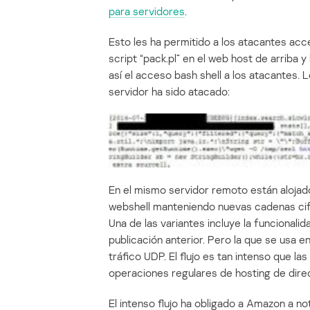
para servidores
.
Esto les ha permitido a los atacantes acc
script “pack.pl” en el web host de arriba y
así el acceso bash shell a los atacantes. 
servidor ha sido atacado:
En el mismo servidor remoto están alojad
webshell manteniendo nuevas cadenas ci
Una de las variantes incluye la funcionali
publicación anterior. Pero la que se usa
tráfico UDP. El flujo es tan intenso que la
operaciones regulares de hosting de dire
El intenso flujo ha obligado a Amazon a not