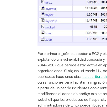
Pero primero, ¿cómo acceden a EC2 y eje
explotando una vulnerabilidad conocida y r
2014-3120), que parece estar activa en ap
organizaciones. Si sigues utilizando 1.1.x, 
publicadas hace unos días.
La escritura d
otras funciones para facilitar la migraci
a partir de un par de incidentes con cli
modificaron el conocido código exploit 
webshell que los productos de Kaspersk
administradores de Linux pueden buscar