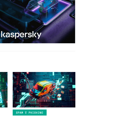
SPAM Y PHISHING