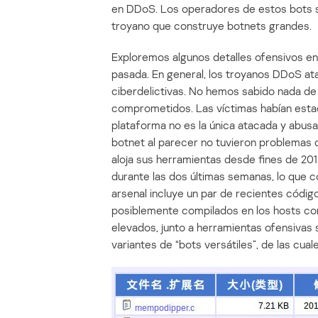
en DDoS. Los operadores de estos bots s
troyano que construye botnets grandes.
Exploremos algunos detalles ofensivos en
pasada. En general, los troyanos DDoS ata
ciberdelictivas. No hemos sabido nada de l
comprometidos. Las víctimas habían est
plataforma no es la única atacada y abus
botnet al parecer no tuvieron problemas c
aloja sus herramientas desde fines de 20
durante las dos últimas semanas, lo que 
arsenal incluye un par de recientes código
posiblemente compilados en los hosts com
elevados, junto a herramientas ofensivas 
variantes de “bots versátiles”, de las cual