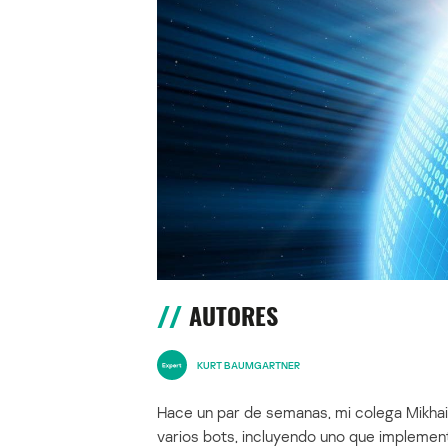
AUTORES
KURT BAUMGARTNER
Hace un par de semanas, mi colega Mikhail
varios bots, incluyendo uno que implement