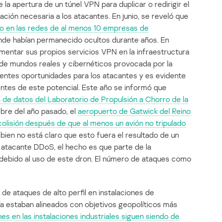
 la apertura de un túnel VPN para duplicar o redirigir el
ación necesaria a los atacantes. En junio, se reveló que
ado en las redes de al menos 10 empresas de
de habían permanecido ocultos durante años. En
mentar sus propios servicios VPN en la infraestructura
de mundos reales y cibernéticos provocada por la
ientes oportunidades para los atacantes y es evidente
ntes de este potencial. Este año se informó que
e datos del Laboratorio de Propulsión a Chorro de la
mbre del año pasado, el
aeropuerto de Gatwick del Reino
colisión después de que al menos un
avión no tripulado
i bien no está claro que esto fuera el resultado de un
 atacante DDoS, el hecho es que parte de la
o debido al uso de este dron. El número de ataques como
 de ataques de alto perfil en instalaciones de
ría estaban alineados con objetivos geopolíticos más
es en las instalaciones industriales siguen siendo de