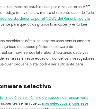
de puertas traseras establecidas por otros actores APT
n de código (me viene a la mente el reciente caso de
Turla,
desconocido, descrito por el NCSC del Reino Unido y la
 fuente para que otros grupos lo adopten y enturbien
os considerar cómo los actores usan continuamente
 seguridad de acceso público o software de
realizar movimientos laterales, dificultando cada vez
anderas falsas en esta ecuación, donde los investigadores
alquier pequeña pista, podría ser suficiente para
omware selectivo
disminución en el número de ataques de ransomware
elincuentes se han vuelto
más selectivos
al usar este