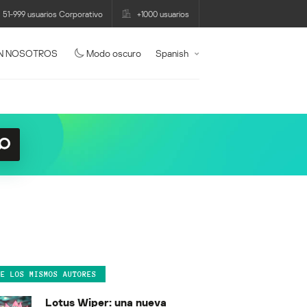
51-999 usuarios Corporativo
+1000 usuarios
N NOSOTROS
Modo oscuro
Spanish
DE LOS MISMOS AUTORES
Lotus Wiper: una nueva