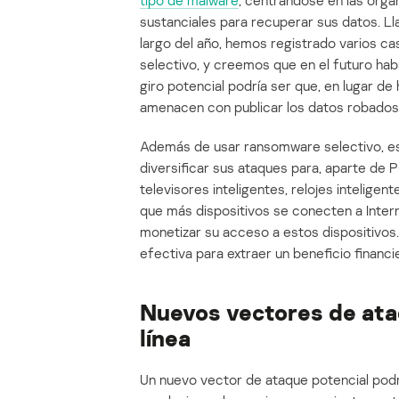
tipo de malware
, centrándose en las org
sustanciales para recuperar sus datos. 
largo del año, hemos registrado varios c
selectivo, y creemos que en el futuro hab
giro potencial podría ser que, en lugar de
amenacen con publicar los datos robados a
Además de usar ransomware selectivo, es 
diversificar sus ataques para, aparte de P
televisores inteligentes, relojes intelige
que más dispositivos se conecten a Inter
monetizar su acceso a estos dispositivos
efectiva para extraer un beneficio financi
Nuevos vectores de ata
línea
Un nuevo vector de ataque potencial podrí