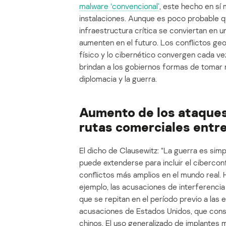
malware ‘convencional’
, este hecho en sí
instalaciones. Aunque es poco probable 
infraestructura crítica se conviertan en 
aumenten en el futuro. Los conflictos geo
físico y lo cibernético convergen cada v
brindan a los gobiernos formas de tomar 
diplomacia y la guerra.
Aumento de los ataques 
rutas comerciales entre
El dicho de Clausewitz: “La guerra es simp
puede extenderse para incluir el ciberconf
conflictos más amplios en el mundo real
ejemplo, las acusaciones de interferencia
que se repitan en el período previo a las
acusaciones de Estados Unidos, que cons
chinos. El uso generalizado de implantes m