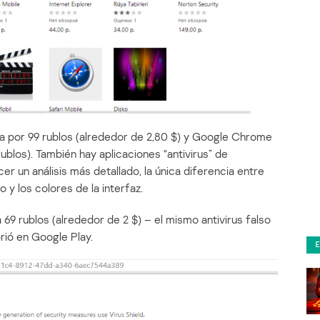
ta por 99 rublos (alrededor de 2,80 $) y Google Chrome
ublos). También hay aplicaciones “antivirus” de
r un análisis más detallado, la única diferencia entre
o y los colores de la interfaz.
 69 rublos (alrededor de 2 $) – el mismo antivirus falso
ió en Google Play.