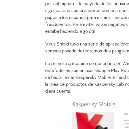
por anticipado – la mayoría de los antiviru
significa que sus creadores comenzaron a
pagos a los usuarios para eliminar malwar
fraudulentos. Para evitar votos negativos 
estaba haciendo algo útil.
Virus Shield tuvo una serie de aplicacione
semana pasada detectamos dos programas 
La primera aplicación se descubrió en Win
estafadores suelen usar Google Play. Esta
se hacía llamar Kaspersky Mobile. El hec
la línea de productos de Kaspersky Lab n
diera cuenta.