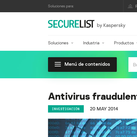
Soluciones para:
by Kaspersky
Soluciones
Industria
Productos
Menú de contenidos
Antivirus fraudulen
20 MAY 2014
INVESTIGACIÓN