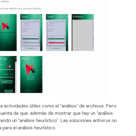
a actividades útiles como el “análisis” de archivos. Pero
 cuenta de que, además de mostrar que hay un “análisis
ndo un “análisis heurístico”. Las soluciones antivirus no
ara el análisis heurístico.