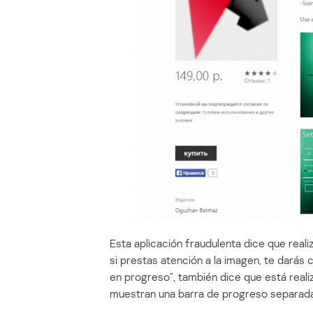
Esta aplicación fraudulenta dice que realiz
si prestas atención a la imagen, te darás
en progreso”, también dice que está realiza
muestran una barra de progreso separada p