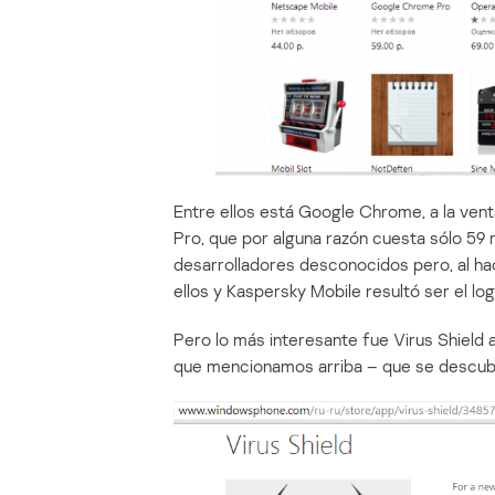
Entre ellos está Google Chrome, a la ven
Pro, que por alguna razón cuesta sólo 59 r
desarrolladores desconocidos pero, al hace
ellos y Kaspersky Mobile resultó ser el log
Pero lo más interesante fue Virus Shield a
que mencionamos arriba – que se descubr