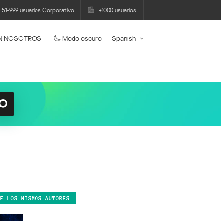
51-999 usuarios Corporativo
+1000 usuarios
N NOSOTROS
Modo oscuro
Spanish
DE LOS MISMOS AUTORES