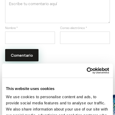
Nombre
*
Correo electrónico
*
ÚLTIMAS PUBLICACIONES
This website uses cookies
We use cookies to personalise content and ads, to
provide social media features and to analyse our traffic.
We also share information about your use of our site with