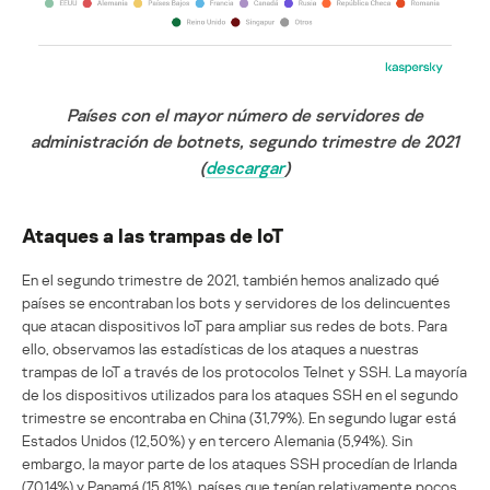
Países con el mayor número de servidores de
administración de botnets, segundo trimestre de 2021
(
descargar
)
Ataques a las trampas de IoT
En el segundo trimestre de 2021, también hemos analizado qué
países se encontraban los bots y servidores de los delincuentes
que atacan dispositivos IoT para ampliar sus redes de bots. Para
ello, observamos las estadísticas de los ataques a nuestras
trampas de IoT a través de los protocolos Telnet y SSH. La mayoría
de los dispositivos utilizados para los ataques SSH en el segundo
trimestre se encontraba en China (31,79%). En segundo lugar está
Estados Unidos (12,50%) y en tercero Alemania (5,94%). Sin
embargo, la mayor parte de los ataques SSH procedían de Irlanda
(70,14%) y Panamá (15,81%), países que tenían relativamente pocos