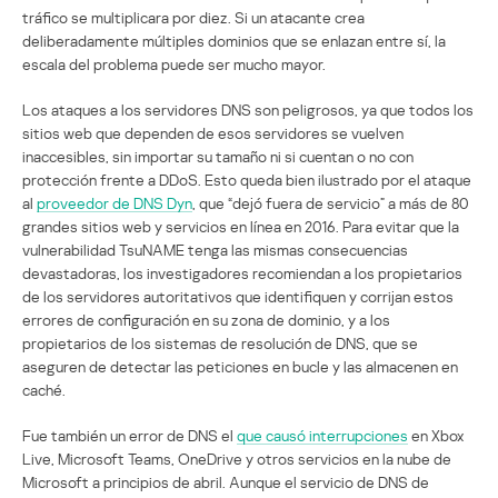
tráfico se multiplicara por diez. Si un atacante crea
deliberadamente múltiples dominios que se enlazan entre sí, la
escala del problema puede ser mucho mayor.
Los ataques a los servidores DNS son peligrosos, ya que todos los
sitios web que dependen de esos servidores se vuelven
inaccesibles, sin importar su tamaño ni si cuentan o no con
protección frente a DDoS. Esto queda bien ilustrado por el ataque
al
proveedor de DNS Dyn
, que “dejó fuera de servicio” a más de 80
grandes sitios web y servicios en línea en 2016. Para evitar que la
vulnerabilidad TsuNAME tenga las mismas consecuencias
devastadoras, los investigadores recomiendan a los propietarios
de los servidores autoritativos que identifiquen y corrijan estos
errores de configuración en su zona de dominio, y a los
propietarios de los sistemas de resolución de DNS, que se
aseguren de detectar las peticiones en bucle y las almacenen en
caché.
Fue también un error de DNS el
que causó interrupciones
en Xbox
Live, Microsoft Teams, OneDrive y otros servicios en la nube de
Microsoft a principios de abril. Aunque el servicio de DNS de