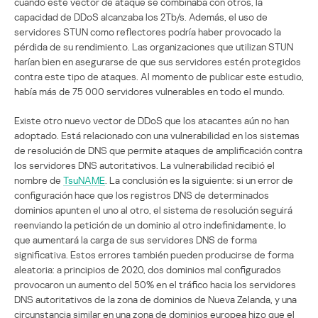
cuando este vector de ataque se combinaba con otros, la
capacidad de DDoS alcanzaba los 2Tb/s. Además, el uso de
servidores STUN como reflectores podría haber provocado la
pérdida de su rendimiento. Las organizaciones que utilizan STUN
harían bien en asegurarse de que sus servidores estén protegidos
contra este tipo de ataques. Al momento de publicar este estudio,
había más de 75 000 servidores vulnerables en todo el mundo.
Existe otro nuevo vector de DDoS que los atacantes aún no han
adoptado. Está relacionado con una vulnerabilidad en los sistemas
de resolución de DNS que permite ataques de amplificación contra
los servidores DNS autoritativos. La vulnerabilidad recibió el
nombre de
TsuNAME
. La conclusión es la siguiente: si un error de
configuración hace que los registros DNS de determinados
dominios apunten el uno al otro, el sistema de resolución seguirá
reenviando la petición de un dominio al otro indefinidamente, lo
que aumentará la carga de sus servidores DNS de forma
significativa. Estos errores también pueden producirse de forma
aleatoria: a principios de 2020, dos dominios mal configurados
provocaron un aumento del 50% en el tráfico hacia los servidores
DNS autoritativos de la zona de dominios de Nueva Zelanda, y una
circunstancia similar en una zona de dominios europea hizo que el