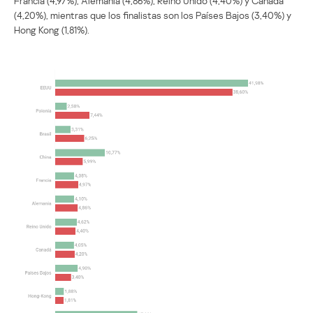
Francia (4,97%), Alemania (4,86%), Reino Unido (4,40%) y Canadá
(4,20%), mientras que los finalistas son los Países Bajos (3,40%) y
Hong Kong (1,81%).