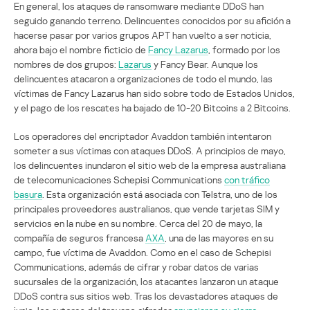
En general, los ataques de ransomware mediante DDoS han
seguido ganando terreno. Delincuentes conocidos por su afición a
hacerse pasar por varios grupos APT han vuelto a ser noticia,
ahora bajo el nombre ficticio de
Fancy Lazarus
, formado por los
nombres de dos grupos:
Lazarus
y Fancy Bear. Aunque los
delincuentes atacaron a organizaciones de todo el mundo, las
víctimas de Fancy Lazarus han sido sobre todo de Estados Unidos,
y el pago de los rescates ha bajado de 10-20 Bitcoins a 2 Bitcoins.
Los operadores del encriptador Avaddon también intentaron
someter a sus víctimas con ataques DDoS. A principios de mayo,
los delincuentes inundaron el sitio web de la empresa australiana
de telecomunicaciones Schepisi Communications
con tráfico
basura
. Esta organización está asociada con Telstra, uno de los
principales proveedores australianos, que vende tarjetas SIM y
servicios en la nube en su nombre. Cerca del 20 de mayo, la
compañía de seguros francesa
AXA
, una de las mayores en su
campo, fue víctima de Avaddon. Como en el caso de Schepisi
Communications, además de cifrar y robar datos de varias
sucursales de la organización, los atacantes lanzaron un ataque
DDoS contra sus sitios web. Tras los devastadores ataques de