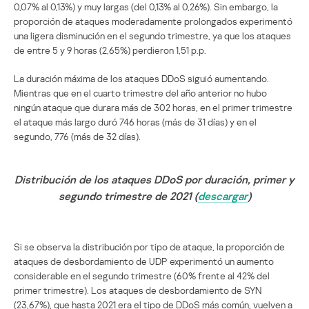
0,07% al 0,13%) y muy largas (del 0,13% al 0,26%). Sin embargo, la
proporción de ataques moderadamente prolongados experimentó
una ligera disminución en el segundo trimestre, ya que los ataques
de entre 5 y 9 horas (2,65%) perdieron 1,51 p.p.
La duración máxima de los ataques DDoS siguió aumentando.
Mientras que en el cuarto trimestre del año anterior no hubo
ningún ataque que durara más de 302 horas, en el primer trimestre
el ataque más largo duró 746 horas (más de 31 días) y en el
segundo, 776 (más de 32 días).
Distribución de los ataques DDoS por duración, primer y
segundo trimestre de 2021 (
descargar
)
Si se observa la distribución por tipo de ataque, la proporción de
ataques de desbordamiento de UDP experimentó un aumento
considerable en el segundo trimestre (60% frente al 42% del
primer trimestre). Los ataques de desbordamiento de SYN
(23,67%), que hasta 2021 era el tipo de DDoS más común, vuelven a