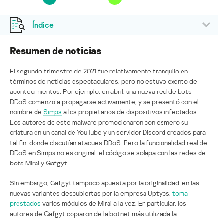
Índice
Resumen de noticias
El segundo trimestre de 2021 fue relativamente tranquilo en
términos de noticias espectaculares, pero no estuvo exento de
acontecimientos. Por ejemplo, en abril, una nueva red de bots
DDoS comenzó a propagarse activamente, y se presentó con el
nombre de
Simps
a los propietarios de dispositivos infectados.
Los autores de este malware promocionaron con esmero su
criatura en un canal de YouTube y un servidor Discord creados para
tal fin, donde discutían ataques DDoS. Pero la funcionalidad real de
DDoS en Simps no es original: el código se solapa con las redes de
bots Mirai y Gafgyt.
Sin embargo, Gafgyt tampoco apuesta por la originalidad: en las
nuevas variantes descubiertas por la empresa Uptycs,
toma
prestados
varios módulos de Mirai a la vez. En particular, los
autores de Gafgyt copiaron de la botnet más utilizada la