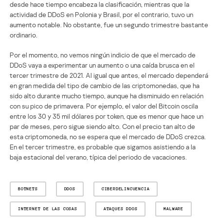
desde hace tiempo encabeza la clasificación, mientras que la
actividad de DDoS en Polonia y Brasil, por el contrario, tuvo un
aumento notable. No obstante, fue un segundo trimestre bastante
ordinario.
Por el momento, no vemos ningún indicio de que el mercado de
DDoS vaya a experimentar un aumento o una caída brusca en el
tercer trimestre de 2021. Al igual que antes, el mercado dependerá
en gran medida del tipo de cambio de las criptomonedas, que ha
sido alto durante mucho tiempo, aunque ha disminuido en relación
con su pico de primavera. Por ejemplo, el valor del Bitcoin oscila
entre los 30 y 35 mil dólares por token, que es menor que hace un
par de meses, pero sigue siendo alto. Con el precio tan alto de
esta criptomoneda, no se espera que el mercado de DDoS crezca.
En el tercer trimestre, es probable que sigamos asistiendo a la
baja estacional del verano, típica del periodo de vacaciones.
BOTNETS
DDOS
CIBERDELINCUENCIA
INTERNET DE LAS COSAS
ATAQUES DDOS
MALWARE