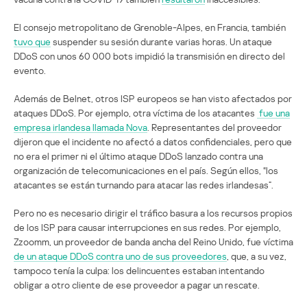
El consejo metropolitano de Grenoble-Alpes, en Francia, también
tuvo que
suspender su sesión durante varias horas. Un ataque
DDoS con unos 60 000 bots impidió la transmisión en directo del
evento.
Además de Belnet, otros ISP europeos se han visto afectados por
ataques DDoS. Por ejemplo, otra víctima de los atacantes
fue una
empresa irlandesa llamada Nova
. Representantes del proveedor
dijeron que el incidente no afectó a datos confidenciales, pero que
no era el primer ni el último ataque DDoS lanzado contra una
organización de telecomunicaciones en el país. Según ellos, “los
atacantes se están turnando para atacar las redes irlandesas”.
Pero no es necesario dirigir el tráfico basura a los recursos propios
de los ISP para causar interrupciones en sus redes. Por ejemplo,
Zzoomm, un proveedor de banda ancha del Reino Unido, fue víctima
de un ataque DDoS contra uno de sus proveedores
, que, a su vez,
tampoco tenía la culpa: los delincuentes estaban intentando
obligar a otro cliente de ese proveedor a pagar un rescate.