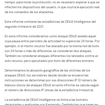
tiempo, para iniciar la protección, no es necesario esperar a que se
infecten los dispositivos del usuario, ni que ocurra la ejecución real
de los comandos de los atacantes.
Este informe contiene las estadísticas de DDoS Intelligence del
segundo trimestre de 2021.
En este informe consideramos como ataque DDoS aislado aquel
cuya pausa entre periodos de actividad no supera las 24 horas. Por
ejemplo, si el mismo recurso fue atacado por la misma red de bots
con 24 horas o más de diferencia, se consideran dos ataques.
También se consideran ataques diferentes los lanzados contra un
solo recurso, pero ejecutados por bots de diferentes botnets.
Determinamos la ubicación geográfica de las víctimas de los
ataques DDoS; los servidores desde donde se enviaron las
instrucciones se determinan por sus direcciones IP. El número de
blancos únicos de ataques DDoS en este informe se calcula según
el número de direcciones IP únicas de la estadística trimestral.
La estadística de DDoS Intelligence se limita a las botnets
detectadas y analizadas por Kaspersky. También hay que tener en