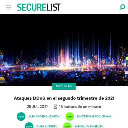
NOTICIAS
Ataques DDoS en el segundo trimestre de 2021
28 JUL 2021
15
lectura de un minuto
ALEXANDER GUTNIKOV
EKATERINA BADOVSKAYA
OLEG KUPREEV
YAROSLAV SHMELEV