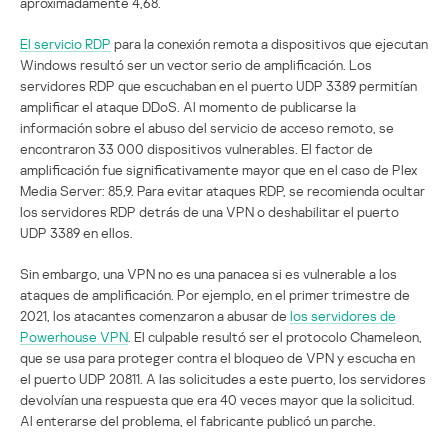
aproximadamente 4,68.
El servicio RDP
para la conexión remota a dispositivos que ejecutan
Windows resultó ser un vector serio de amplificación. Los
servidores RDP que escuchaban en el puerto UDP 3389 permitían
amplificar el ataque DDoS. Al momento de publicarse la
información sobre el abuso del servicio de acceso remoto, se
encontraron 33 000 dispositivos vulnerables. El factor de
amplificación fue significativamente mayor que en el caso de Plex
Media Server: 85,9. Para evitar ataques RDP, se recomienda ocultar
los servidores RDP detrás de una VPN o deshabilitar el puerto
UDP 3389 en ellos.
Sin embargo, una VPN no es una panacea si es vulnerable a los
ataques de amplificación. Por ejemplo, en el primer trimestre de
2021, los atacantes comenzaron a abusar de
los servidores de
Powerhouse VPN
. El culpable resultó ser el protocolo Chameleon,
que se usa para proteger contra el bloqueo de VPN y escucha en
el puerto UDP 20811. A las solicitudes a este puerto, los servidores
devolvían una respuesta que era 40 veces mayor que la solicitud.
Al enterarse del problema, el fabricante publicó un parche.