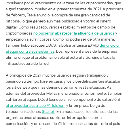
impulsada por el crecimiento de la tasa de las criptomonedas, que
siguió tomando impulso en el primer trimestre de 2021. A principios
de febrero, Tesla anunció la compra de una gran cantidad de
bitcoins, lo que generó aún más publicidad en torno al dinero
digital. Como resultado, varios establecimientos de cambio de
criptomonedas
no pudieron abastecer la afluencia de usuarios
y
empezaron a sufrir cortes. Como no podía ser de otra manera,
también hubo ataques DDoS: la bolsa británica EXMO
denunció un
ataque contra sus sistemas
. Los representantes de la empresa
afirmaron que el problema no solo afectó al sitio, sino a toda la
infraestructura de la red.
A principios de 2021, muchos usuarios seguían trabajando y
pasando su tiempo libre en casa, y los ciberdelincuentes atacaban
los sitios web que más demanda tenían en esta situación. Así,
además del proveedor Melita mencionado anteriormente, también
sufrieron ataques DDoS (aunque sin el componente de extorsión)
el proveedor austriaco A1 Telekom
y la empresa belga de
telecomunicaciones
Scarlet
. En ambos casos, los clientes de las
organizaciones atacadas sufrieron interrupciones en la
comunicación, y en el caso de A1 Telekom, usuarios de todo el país