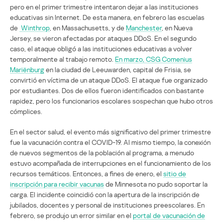
pero en el primer trimestre intentaron dejar a las instituciones
educativas sin Internet. De esta manera, en febrero las escuelas
de
Winthrop
, en Massachusetts, y de
Manchester
, en Nueva
Jersey, se vieron afectadas por ataques DDoS. En el segundo
caso, el ataque obligó a las instituciones educativas a volver
temporalmente al trabajo remoto.
En marzo, CSG Comenius
Mariënburg
en la ciudad de Leeuwarden, capital de Frisia, se
convirtió en víctima de un ataque DDoS. El ataque fue organizado
por estudiantes. Dos de ellos fueron identificados con bastante
rapidez, pero los funcionarios escolares sospechan que hubo otros
cómplices.
En el sector salud, el evento más significativo del primer trimestre
fue la vacunación contra el COVID-19. Al mismo tiempo, la conexión
de nuevos segmentos de la población al programa, a menudo
estuvo acompañada de interrupciones en el funcionamiento de los
recursos temáticos. Entonces, a fines de enero, el
sitio de
inscripción para recibir vacunas
de Minnesota no pudo soportar la
carga. El incidente coincidió con la apertura de la inscripción de
jubilados, docentes y personal de instituciones preescolares. En
febrero, se produjo un error similar en el
portal de vacunación de