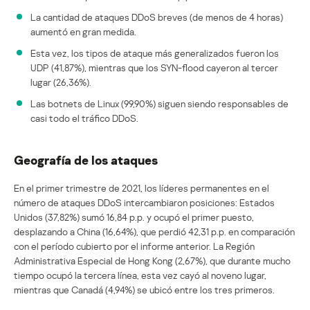
La cantidad de ataques DDoS breves (de menos de 4 horas)
aumentó en gran medida.
Esta vez, los tipos de ataque más generalizados fueron los
UDP (41,87%), mientras que los SYN-flood cayeron al tercer
lugar (26,36%).
Las botnets de Linux (99,90%) siguen siendo responsables de
casi todo el tráfico DDoS.
Geografía de los ataques
En el primer trimestre de 2021, los líderes permanentes en el
número de ataques DDoS intercambiaron posiciones: Estados
Unidos (37,82%) sumó 16,84 p.p. y ocupó el primer puesto,
desplazando a China (16,64%), que perdió 42,31 p.p. en comparación
con el período cubierto por el informe anterior. La Región
Administrativa Especial de Hong Kong (2,67%), que durante mucho
tiempo ocupó la tercera línea, esta vez cayó al noveno lugar,
mientras que Canadá (4,94%) se ubicó entre los tres primeros.