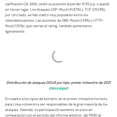
calificación (26,36%), cedió su posición al perder 51,92 p.p. y quedó
en tercer lugar. Los ataques UDP-flood (41,87%) y TCP (29,23%),
por otro lado, se han vuelto muy populares entre los
ciberdelincuentes. Las acciones de GRE-flood (1,43%) y HTTP-
flood (1,10%), que cierran el rating, también aumentaron
ligeramente.
Distribución de ataques DDoS por tipo, primer trimestre de 2021
(
descargar
)
En cuanto a los tipos de botnets, en el primer trimestre los bots
para Linux volvieron a ser responsables de la gran mayoría de los
ataques. Además, su participación aumentó un poco en
comparación con el período del informe anterior: del 99,80 al