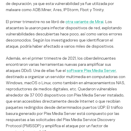
de depuración, ya que esta vulnerabilidad ya fue utilizada por
malware como ADB.Miner, Ares, IPStorm, Fbot y Trinity.
El primer trimestre no se libró de
otra variante de Mirai
. Los
atacantes la usaron para infectar dispositivos de red, explotando
vulnerabilidades descubiertas hace poco, así como varios errores
desconocidos. Según los investigadores que identificaron el
ataque, podría haber afectado a varios miles de dispositivos.
Además, en el primer trimestre de 2021, los ciberdelincuentes
encontraron varias herramientas nuevas para amplificar sus
ataques DDoS. Una de ellas fue el
software Plex Media Server
,
destinado a organizar un servidor multimedia en computadoras con
Windows, macOS o Linux; como también en almacenamientos NAS,
reproductores de medios digitales, etc. Quedaron vulnerables
alrededor de 37 000 dispositivos con Plex Media Server instalado,
que eran accesibles directamente desde Internet o que recibían
paquetes redirigidos desde determinados puertos UDP. El tráfico
basura generado por Plex Media Server está compuesto por las
respuestas a las solicitudes del Plex Media Service Discovery
Protocol (PMSSDP) y amplifica el ataque por un factor de