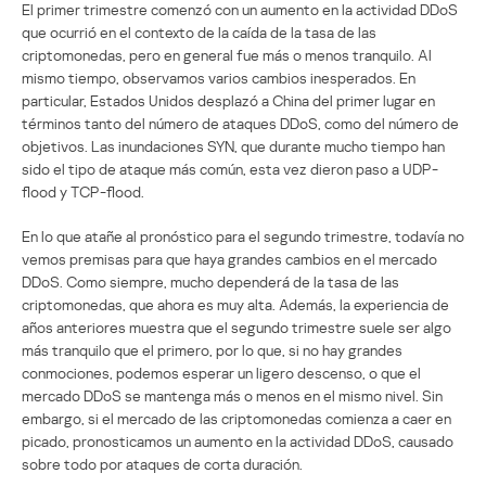
El primer trimestre comenzó con un aumento en la actividad DDoS
que ocurrió en el contexto de la caída de la tasa de las
criptomonedas, pero en general fue más o menos tranquilo. Al
mismo tiempo, observamos varios cambios inesperados. En
particular, Estados Unidos desplazó a China del primer lugar en
términos tanto del número de ataques DDoS, como del número de
objetivos. Las inundaciones SYN, que durante mucho tiempo han
sido el tipo de ataque más común, esta vez dieron paso a UDP-
flood y TCP-flood.
En lo que atañe al pronóstico para el segundo trimestre, todavía no
vemos premisas para que haya grandes cambios en el mercado
DDoS. Como siempre, mucho dependerá de la tasa de las
criptomonedas, que ahora es muy alta. Además, la experiencia de
años anteriores muestra que el segundo trimestre suele ser algo
más tranquilo que el primero, por lo que, si no hay grandes
conmociones, podemos esperar un ligero descenso, o que el
mercado DDoS se mantenga más o menos en el mismo nivel. Sin
embargo, si el mercado de las criptomonedas comienza a caer en
picado, pronosticamos un aumento en la actividad DDoS, causado
sobre todo por ataques de corta duración.