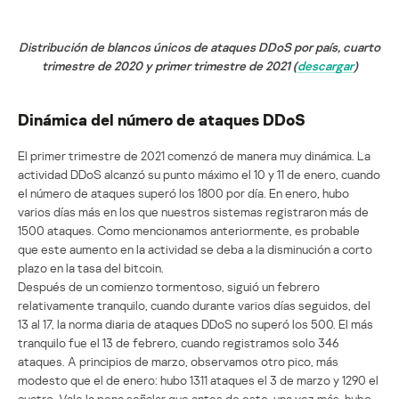
Distribución de blancos únicos de ataques DDoS por país, cuarto
trimestre de 2020 y primer trimestre de 2021 (
descargar
)
Dinámica del número de ataques DDoS
El primer trimestre de 2021 comenzó de manera muy dinámica. La
actividad DDoS alcanzó su punto máximo el 10 y 11 de enero, cuando
el número de ataques superó los 1800 por día. En enero, hubo
varios días más en los que nuestros sistemas registraron más de
1500 ataques. Como mencionamos anteriormente, es probable
que este aumento en la actividad se deba a la disminución a corto
plazo en la tasa del bitcoin.
Después de un comienzo tormentoso, siguió un febrero
relativamente tranquilo, cuando durante varios días seguidos, del
13 al 17, la norma diaria de ataques DDoS no superó los 500. El más
tranquilo fue el 13 de febrero, cuando registramos solo 346
ataques. A principios de marzo, observamos otro pico, más
modesto que el de enero: hubo 1311 ataques el 3 de marzo y 1290 el
cuatro. Vale la pena señalar que antes de esto, una vez más, hubo