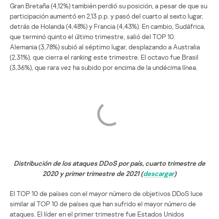
Gran Bretaña (4,12%) también perdió su posición, a pesar de que su
participación aumentó en 2,13 p.p. y pasó del cuarto al sexto lugar,
detrás de Holanda (4,48%) y Francia (4,43%). En cambio, Sudáfrica,
que terminó quinto el último trimestre, salió del TOP 10.
Alemania (3,78%) subió al séptimo lugar, desplazando a Australia
(2,31%), que cierra el ranking este trimestre. El octavo fue Brasil
(3,36%), que rara vez ha subido por encima de la undécima línea.
Distribución de los ataques DDoS por país, cuarto trimestre de
2020 y primer trimestre de 2021 (
descargar
)
El TOP 10 de países con el mayor número de objetivos DDoS luce
similar al TOP 10 de países que han sufrido el mayor número de
ataques. El líder en el primer trimestre fue Estados Unidos