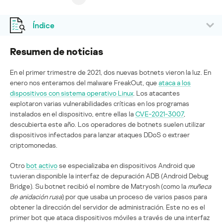
Índice
Resumen de noticias
En el primer trimestre de 2021, dos nuevas botnets vieron la luz. En
enero nos enteramos del malware FreakOut, que
ataca a los
dispositivos con sistema operativo Linux
. Los atacantes
explotaron varias vulnerabilidades críticas en los programas
instalados en el dispositivo, entre ellas la
CVE-2021-3007
,
descubierta este año. Los operadores de botnets suelen utilizar
dispositivos infectados para lanzar ataques DDoS o extraer
criptomonedas.
Otro
bot activo
se especializaba en dispositivos Android que
tuvieran disponible la interfaz de depuración ADB (Android Debug
Bridge). Su botnet recibió el nombre de Matryosh (como la
muñeca
de anidación rusa
) por que usaba un proceso de varios pasos para
obtener la dirección del servidor de administración. Este no es el
primer bot que ataca dispositivos móviles a través de una interfaz