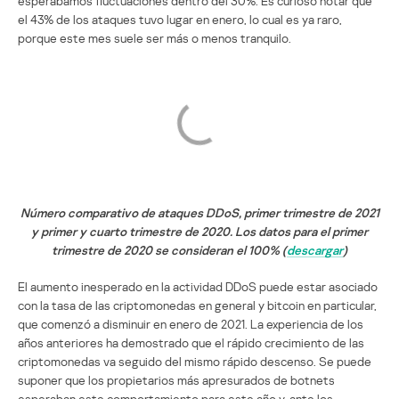
esperábamos fluctuaciones dentro del 30%. Es curioso notar que
el 43% de los ataques tuvo lugar en enero, lo cual es ya raro,
porque este mes suele ser más o menos tranquilo.
Número comparativo de ataques DDoS, primer trimestre de 2021
y primer y cuarto trimestre de 2020. Los datos para el primer
trimestre de 2020 se consideran el 100% (
descargar
)
El aumento inesperado en la actividad DDoS puede estar asociado
con la tasa de las criptomonedas en general y bitcoin en particular,
que comenzó a disminuir en enero de 2021. La experiencia de los
años anteriores ha demostrado que el rápido crecimiento de las
criptomonedas va seguido del mismo rápido descenso. Se puede
suponer que los propietarios más apresurados de botnets
esperaban este comportamiento para este año y, ante los