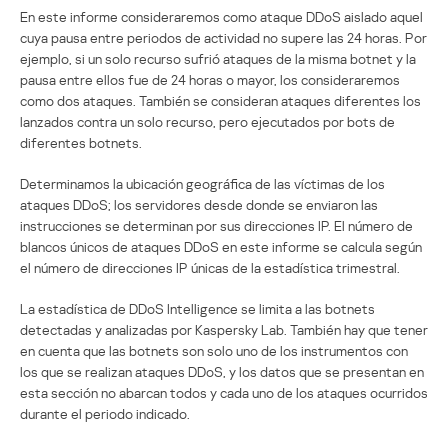
En este informe consideraremos como ataque DDoS aislado aquel
cuya pausa entre periodos de actividad no supere las 24 horas. Por
ejemplo, si un solo recurso sufrió ataques de la misma botnet y la
pausa entre ellos fue de 24 horas o mayor, los consideraremos
como dos ataques. También se consideran ataques diferentes los
lanzados contra un solo recurso, pero ejecutados por bots de
diferentes botnets.
Determinamos la ubicación geográfica de las víctimas de los
ataques DDoS; los servidores desde donde se enviaron las
instrucciones se determinan por sus direcciones IP. El número de
blancos únicos de ataques DDoS en este informe se calcula según
el número de direcciones IP únicas de la estadística trimestral.
La estadística de DDoS Intelligence se limita a las botnets
detectadas y analizadas por Kaspersky Lab. También hay que tener
en cuenta que las botnets son solo uno de los instrumentos con
los que se realizan ataques DDoS, y los datos que se presentan en
esta sección no abarcan todos y cada uno de los ataques ocurridos
durante el periodo indicado.