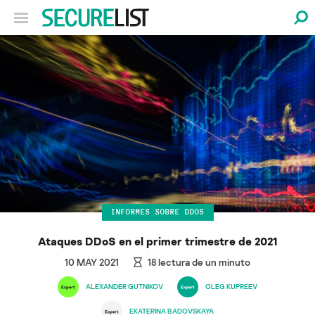
INFORMES SOBRE DDOS
Ataques DDoS en el primer trimestre de 2021
10 MAY 2021
18
lectura de un minuto
ALEXANDER GUTNIKOV
OLEG KUPREEV
EKATERINA BADOVSKAYA