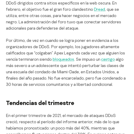
DDoS dirigidos contra sitios específicos en la web oscura. En
febrero, el objetivo fue el gran foro clandestino
Dread
, que se
utiliza, entre otras cosas, para hacer negocios en el mercado
negro. La administración del foro tuvo que conectar servidores
adicionales para defenderse del ataque.
Por último, de vez en cuando se logra poner en evidencia a los
organizadores de DDoS. Por ejemplo, los jugadores altamente
calificados que “colgaban” Apex Legends cada vez que alguien los
vencía terminaron siendo
bloqueados
. Se impuso un
castigo
algo
más severo a un adolescente que intentó perturbar las clases de
una escuela del condado de Miami-Dade, en Estados Unidos, a
finales del año pasado. No fue encarcelado, pero fue condenado a
30 horas de servicios comunitarios y a libertad condicional.
Tendencias del trimestre
En el primer trimestre de 2021, el mercado de ataques DDoS
creció, respecto al período del informe anterior, más de lo que
habíamos pronosticado: un poco más del 40%, mientras que