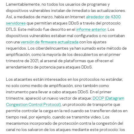
Lamentablemente, no todos los usuarios de programas y
dispositivos vulnerables instalan de inmediato las actualizaciones.
Así, a mediados de marzo, había en Internet
alrededor de 4300
servidores
que permitían ataques DDoS a través del protocolo
DTLS. Este método fue descrito en el
informe anterior
. Los
dispositivos vulnerables estaban mal configurados o no contaban
con una
versión de firmware actualizada
con los ajustes
requeridos. Los ciberdelincuentes ya han sumado este método de
amplificación, como la mayoría de los descubiertos en el primer
trimestre de 2021, al arsenal de plataformas que ofrecen el
arrendamiento de potencia para ataques DDoS.
Los atacantes están interesados en los protocolos no estándar,
no solo como medio de amplificación, sino también como
instrumento para llevar a cabo ataques DDoS. En el primer
trimestre, apareció un nuevo vector de ataque:
DCCP (Datagram
Congestion Control Protocol)
, un protocolo de transporte que
permite controlar la carga en la red cuando se transfieren datos en
tiempo real, por ejemplo, cuando se transmite video. Los
mecanismos incorporado de protección contra la congestión del
canal no los salvaron de los ataques mediante este protocolo: los