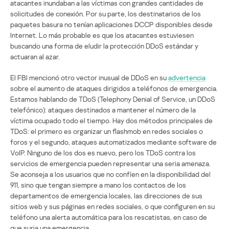
atacantes inundaban a las víctimas con grandes cantidades de
solicitudes de conexión. Por su parte, los destinatarios de los
paquetes basura no tenían aplicaciones DCCP disponibles desde
Internet. Lo más probable es que los atacantes estuviesen
buscando una forma de eludir la protección DDoS estándar y
actuaran al azar.
El FBI mencionó otro vector inusual de DDoS en su
advertencia
sobre el aumento de ataques dirigidos a teléfonos de emergencia.
Estamos hablando de TDoS (Telephony Denial of Service, un DDoS
telefónico): ataques destinados a mantener el número de la
víctima ocupado todo el tiempo. Hay dos métodos principales de
TDoS: el primero es organizar un flashmob en redes sociales o
foros y el segundo, ataques automatizados mediante software de
VoIP. Ninguno de los dos es nuevo, pero los TDoS contra los
servicios de emergencia pueden representar una seria amenaza.
Se aconseja a los usuarios que no confíen en la disponibilidad del
911, sino que tengan siempre a mano los contactos de los
departamentos de emergencia locales, las direcciones de sus
sitios web y sus páginas en redes sociales, o que configuren en su
teléfono una alerta automática para los rescatistas, en caso de
que surja una emergencia.