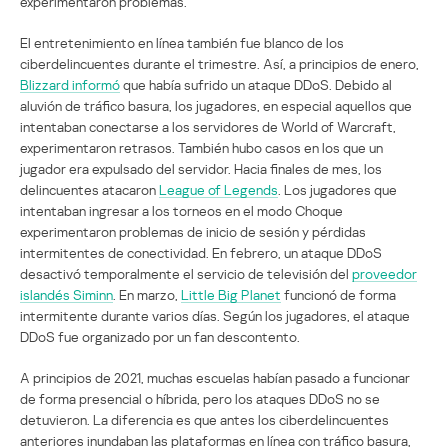
experimentaron problemas.
El entretenimiento en línea también fue blanco de los
ciberdelincuentes durante el trimestre. Así, a principios de enero,
Blizzard informó
que había sufrido un ataque DDoS. Debido al
aluvión de tráfico basura, los jugadores, en especial aquellos que
intentaban conectarse a los servidores de World of Warcraft,
experimentaron retrasos. También hubo casos en los que un
jugador era expulsado del servidor. Hacia finales de mes, los
delincuentes atacaron
League of Legends
. Los jugadores que
intentaban ingresar a los torneos en el modo Choque
experimentaron problemas de inicio de sesión y pérdidas
intermitentes de conectividad. En febrero, un ataque DDoS
desactivó temporalmente el servicio de televisión del
proveedor
islandés Siminn
. En marzo,
Little Big Planet
funcionó de forma
intermitente durante varios días. Según los jugadores, el ataque
DDoS fue organizado por un fan descontento.
A principios de 2021, muchas escuelas habían pasado a funcionar
de forma presencial o híbrida, pero los ataques DDoS no se
detuvieron. La diferencia es que antes los ciberdelincuentes
anteriores inundaban las plataformas en línea con tráfico basura,