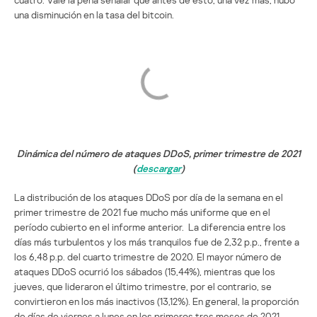
una disminución en la tasa del bitcoin.
Dinámica del número de ataques DDoS, primer trimestre de 2021
(
descargar
)
La distribución de los ataques DDoS por día de la semana en el
primer trimestre de 2021 fue mucho más uniforme que en el
período cubierto en el informe anterior. La diferencia entre los
días más turbulentos y los más tranquilos fue de 2,32 p.p., frente a
los 6,48 p.p. del cuarto trimestre de 2020. El mayor número de
ataques DDoS ocurrió los sábados (15,44%), mientras que los
jueves, que lideraron el último trimestre, por el contrario, se
convirtieron en los más inactivos (13,12%). En general, la proporción
de días de viernes a lunes en los primeros tres meses de 2021