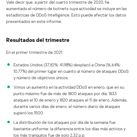
Vale decir que, a partir del cuarto trimestre de 2020, ha
aumentado el número de botnets cuya actividad se incluye en las
estadísticas de DDoS Intelligence. Esto puede afectar los datos
presentados en este informe.
Resultados del trimestre
En el primer trimestre de 2021:
Estados Unidos (37,82%; 41,98%) desplazó a China (16,64%;
10,77%) del primer lugar en cuanto al número de ataques DDoS
y número de objetivos únicos.
Vimos un aumento en la actividad DDoS en enero, que en su
punto máximo fue de más de 1800 ataques por día: 1833
ataques el 10 de enero y 1820 ataques el 11 de enero. Además,
durante varios días de enero, el número diario de ataques
superó los 1500.
La distribución de los ataques por día de la semana fue
bastante uniforme: la diferencia entre los días más activos y
los más tranquilos fue de solo 2,32 p.p.