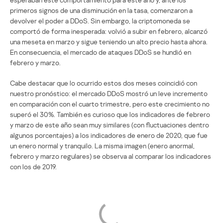
primeros signos de una disminución en la tasa, comenzaron a
devolver el poder a DDoS. Sin embargo, la criptomoneda se
comportó de forma inesperada: volvió a subir en febrero, alcanzó
una meseta en marzo y sigue teniendo un alto precio hasta ahora.
En consecuencia, el mercado de ataques DDoS se hundió en
febrero y marzo.
Cabe destacar que lo ocurrido estos dos meses coincidió con
nuestro pronóstico: el mercado DDoS mostró un leve incremento
en comparación con el cuarto trimestre, pero este crecimiento no
superó el 30%. También es curioso que los indicadores de febrero
y marzo de este año sean muy similares (con fluctuaciones dentro
algunos porcentajes) a los indicadores de enero de 2020, que fue
un enero normal y tranquilo. La misma imagen (enero anormal,
febrero y marzo regulares) se observa al comparar los indicadores
con los de 2019.