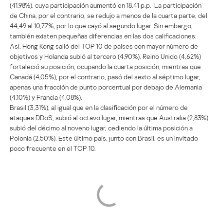
(41,98%), cuya participación aumentó en 18,41 p.p. La participación
de China, por el contrario, se redujo a menos de la cuarta parte, del
44,49 al 10,77%, por lo que cayó al segundo lugar. Sin embargo,
también existen pequeñas diferencias en las dos calificaciones.
Así, Hong Kong salió del TOP 10 de países con mayor número de
objetivos y Holanda subió al tercero (4,90%). Reino Unido (4,62%)
fortaleció su posición, ocupando la cuarta posición, mientras que
Canadá (4,05%), por el contrario, pasó del sexto al séptimo lugar,
apenas una fracción de punto porcentual por debajo de Alemania
(4,10%) y Francia (4,08%).
Brasil (3,31%), al igual que en la clasificación por el número de
ataques DDoS, subió al octavo lugar, mientras que Australia (2,83%)
subió del décimo al noveno lugar, cediendo la última posición a
Polonia (2,50%). Este último país, junto con Brasil, es un invitado
poco frecuente en el TOP 10.