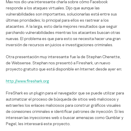
Max nos dio una interesante charla sobre cómo Facebook
responde a los ataques virtuales. Dijo que aunque las
vulnerabilidades son importantes, solucionarlas está entre sus
últimas prioridades; lo principal para ellos es rastrear a los
atacantes. A la larga, esto daría mejores resultados que seguir
parchando vulnerabilidades mientras los atacantes buscan otras
nuevas. El problema es que para esto se necesita hacer una gran
inversión de recursos en juicios e investigaciones criminales.
Otra presentación muy interesante fue la de Stephan Chenette,
de Websense. Stephan nos presentó a Fireshark, un nuevo
proyecto gratuito que está disponible en Internet desde ayer en:
http://www.fireshark.org
FireShark es un plugin para el navegador que se puede utilizar para
automatizar el proceso de búsqueda de sitios web maliciosos y
extraerles los enlaces maliciosos para construir gráficos visuales
de conexiones criminales e identificar patrones de inyección. Si les
interesan las inyecciones web o buscar amenazas como Gumblar y
Pegel, les interesará este proyecto.