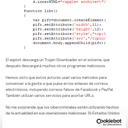
El exploit descarga un Trojan-Downloader en el sistema, que
después descargará muchos otros programas maliciosos.
Hemos visto que estos actores usan varios métodos para
convencer a la gente a que pulse en los enlaces de correos
electrónicos, incluyendo correos falsos de Facebook y PayPal.
También utilizan varios servicios para acortar URLs.
No me sorprende que los cibercriminales estén utilizando hechos
de la actualidad en sus operaciones maliciosas. Si Estados Unidos
decide hacer una intervención armada en Siria, seguro veremos
muchos más correos maliciosos con este tema.