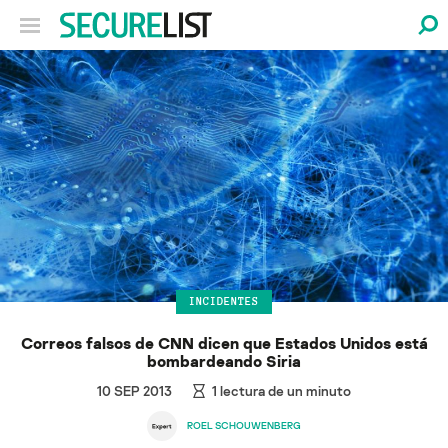
INCIDENTES
Correos falsos de CNN dicen que Estados Unidos está
bombardeando Siria
10 SEP 2013
1
lectura de un minuto
ROEL SCHOUWENBERG