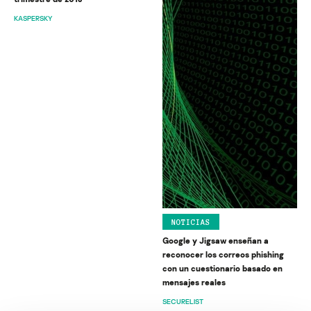
KASPERSKY
NOTICIAS
Google y Jigsaw enseñan a
reconocer los correos phishing
con un cuestionario basado en
mensajes reales
SECURELIST