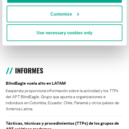
Customize
NOTICIAS
Autoridades se infiltran en la red
zombi Joanap para combatirla
Use necessary cookies only
desde dentro
SECURELIST
INFORMES
BlindEagle vuela alto en LATAM
Kaspersky proporciona información sobre la actividad y los TTPs
del APT BlindEagle. Grupo que apunta a organizaciones e
individuos en Colombia, Ecuador, Chile, Panamá y otros países de
América Latina.
Tácticas, técnicas y procedimientos (TTPs) de los grupos de
APT asiáticos modernos