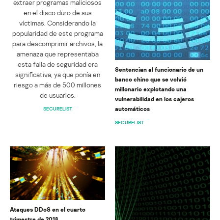
extraer programas maliciosos
en el disco duro de sus
víctimas. Considerando la
popularidad de este programa
para descomprimir archivos, la
amenaza que representaba
esta falla de seguridad era
Sentencian al funcionario de un
significativa, ya que ponía en
banco chino que se volvió
riesgo a más de 500 millones
millonario explotando una
de usuarios.
vulnerabilidad en los cajeros
automáticos
SECURELIST
SECURELIST
Ataques DDoS en el cuarto
trimestre de 2018