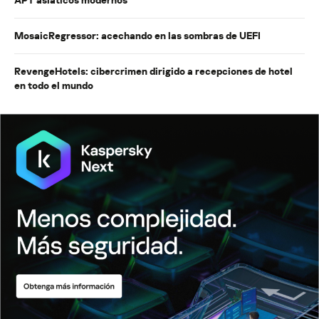
MosaicRegressor: acechando en las sombras de UEFI
RevengeHotels: cibercrimen dirigido a recepciones de hotel
en todo el mundo