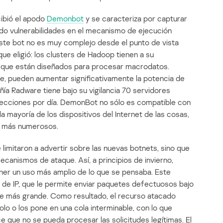
cibió el apodo
Demonbot
y se caracteriza por capturar
ando vulnerabilidades en el mecanismo de ejecución
e bot no es muy complejo desde el punto de vista
que eligió: los clusters de Hadoop tienen a su
a que están diseñados para procesar macrodatos.
be, pueden aumentar significativamente la potencia de
ía Radware tiene bajo su vigilancia 70 servidores
infecciones por día. DemonBot no sólo es compatible con
a mayoría de los dispositivos del Internet de las cosas,
os más numerosos.
 limitaron a advertir sobre las nuevas botnets, sino que
ecanismos de ataque. Así, a principios de invierno,
er un uso más amplio de lo que se pensaba. Este
la de IP, que le permite enviar paquetes defectuosos bajo
je más grande. Como resultado, el recurso atacado
lo o los pone en una cola interminable, con lo que
que no se pueda procesar las solicitudes legítimas. El