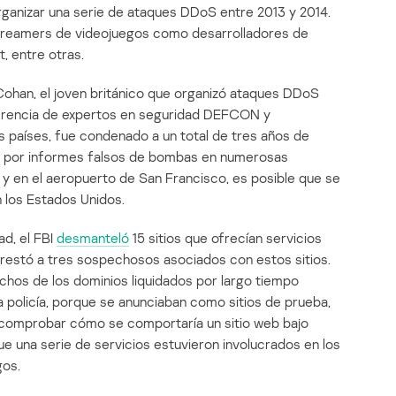
ganizar una serie de ataques DDoS entre 2013 y 2014.
streamers de videojuegos como desarrolladores de
, entre otras.
ohan, el joven británico que organizó ataques DDoS
nferencia de expertos en seguridad DEFCON y
 países, fue condenado a un total de tres años de
ino por informes falsos de bombas en numerosas
o y en el aeropuerto de San Francisco, es posible que se
 los Estados Unidos.
d, el FBI
desmanteló
15 sitios que ofrecían servicios
restó a tres sospechosos asociados con estos sitios.
chos de los dominios liquidados por largo tiempo
a policía, porque se anunciaban como sitios de prueba,
comprobar cómo se comportaría un sitio web bajo
ue una serie de servicios estuvieron involucrados en los
gos.