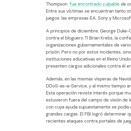
Thompson
fue encontrado culpable
de or
Entre sus víctimas se encuentran tanto 
juegos: las empresas EA, Sony y Microsoft
A principios de diciembre, George Duke-C
contra el bloguero TI Brian Krebs, la co
organizaciones gubernamentales de varios
prisión. Pero no por estos incidentes, s
instituciones educativas en el Reino Unid
presenten cargos adicionales contra él en
Además, en las mismas vísperas de Navida
DDoS-as-a-Service, y al mismo tiempo ar
Esta operación reviste interés porque mu
estuvieron fuera del campo de visión de l
con cuya ayuda supuestamente se podía 
grandes cargas. El FBI logró determinar q
recientes ataques contra portales de jue