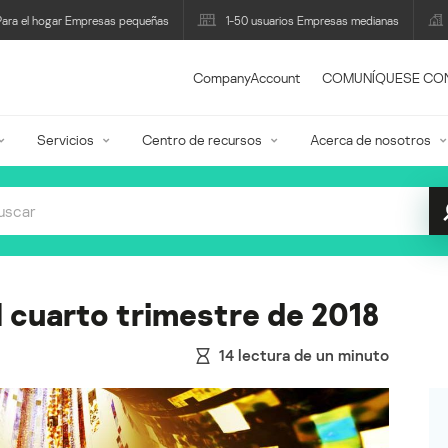
Para el hogar Empresas pequeñas
1-50 usuarios Empresas medianas
CompanyAccount
COMUNÍQUESE CO
Servicios
Centro de recursos
Acerca de nosotros
 cuarto trimestre de 2018
14
lectura de un minuto