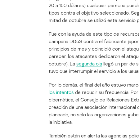
20 a 150 dólares) cualquier persona puede
tipos contra el objetivo seleccionado. Seg
mitad de octubre se utilizó este servici
Fue con la ayuda de este tipo de recursos
campaña DDoS contra el fabricante japon
principios de mes y coincidió con el ataq
parecer, los atacantes dedicaron el ataq
octubre). La
segunda ola
llegó un par de 
tuvo que interrumpir el servicio a los usu
Por lo demás, el final del año estuvo ma
los intentos
de reducir su frecuencia. Por
cibernética, el Consejo de Relaciones Ext
creación de una asociación internacional
planeado, no sólo las organizaciones gube
la iniciativa.
También están en alerta las agencias poli