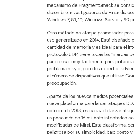
mecanismo de FragmentSmack se considera
diciembre, investigadores de Finlandia d
Windows 7, 8.1, 10, Windows Server y 90 
Otro método de ataque prometedor para 
uso generalizado en 2014. Está diseñado 
cantidad de memoria y es ideal para el In
protocolo UDP, tiene todas las “marcas de 
puede usar muy fácilmente para potenciar
problema mayor, pero los expertos advie
el número de dispositivos que utilizan Co
preocupación.
Aparte de los nuevos medios potenciales 
nueva plataforma para lanzar ataques D
octubre de 2018, es capaz de lanzar ata
un poco más de 16 mil bots infectados con
modificadas de Mirai. Esta plataforma, com
peligrosa por su simplicidad, bajo costo