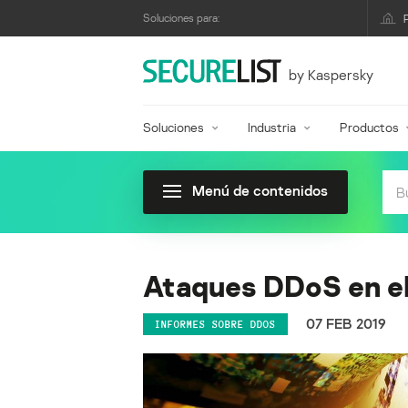
Soluciones para:
by Kaspersky
Soluciones
Industria
Productos
Menú de contenidos
Ataques DDoS en el
07 FEB 2019
INFORMES SOBRE DDOS