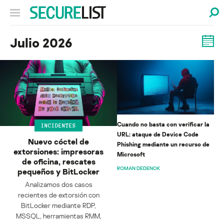
Julio 2026
Cuando no basta con verificar la
INCIDENTES
URL: ataque de Device Code
Nuevo cóctel de
Phishing mediante un recurso de
extorsiones: impresoras
Microsoft
de oficina, rescates
ROMAN DEDENOK
pequeños y BitLocker
Analizamos dos casos
recientes de extorsión con
BitLocker mediante RDP,
MSSQL, herramientas RMM,