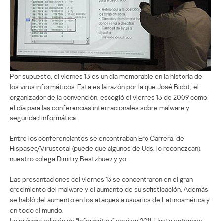
Por supuesto, el viernes 13 es un día memorable en la historia de
los virus informáticos. Esta es la razón por la que José Bidot, el
organizador de la convención, escogió el viernes 13 de 2009 como
el día para las conferencias internacionales sobre malware y
seguridad informática.
Entre los conferenciantes se encontraban Ero Carrera, de
Hispasec/Virustotal (puede que algunos de Uds. lo reconozcan),
nuestro colega Dimitry Bestzhuev y yo.
Las presentaciones del viernes 13 se concentraron en el gran
crecimiento del malware y el aumento de su sofisticación. Además
se habló del aumento en los ataques a usuarios de Latinoamérica y
en todo el mundo.
La próxima edición de “Informática” será en 2011. Hasta entonces,