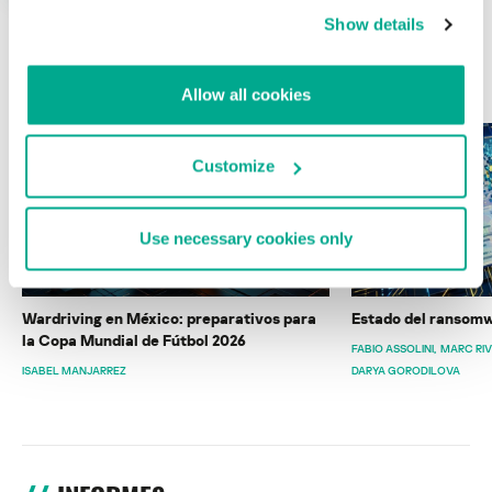
Show details
ÚLTIMAS PUBLICACIONES
Allow all cookies
Customize
Use necessary cookies only
Wardriving en México: preparativos para
Estado del ransomw
la Copa Mundial de Fútbol 2026
FABIO ASSOLINI
MARC RI
ISABEL MANJARREZ
DARYA GORODILOVA