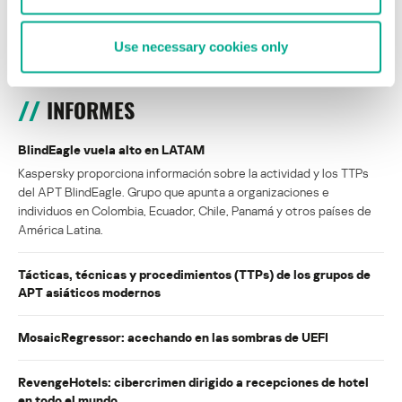
ISABEL MANJARREZ
DARYA GORODILOVA
Use necessary cookies only
INFORMES
BlindEagle vuela alto en LATAM
Kaspersky proporciona información sobre la actividad y los TTPs
del APT BlindEagle. Grupo que apunta a organizaciones e
individuos en Colombia, Ecuador, Chile, Panamá y otros países de
América Latina.
Tácticas, técnicas y procedimientos (TTPs) de los grupos de
APT asiáticos modernos
MosaicRegressor: acechando en las sombras de UEFI
RevengeHotels: cibercrimen dirigido a recepciones de hotel
en todo el mundo