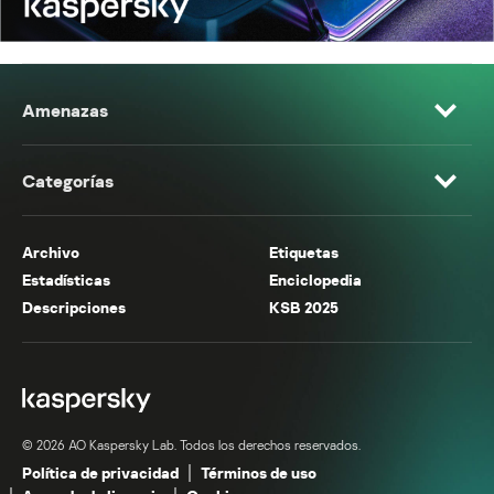
Amenazas
Categorías
Archivo
Etiquetas
Estadísticas
Enciclopedia
Descripciones
KSB 2025
© 2026 AO Kaspersky Lab. Todos los derechos reservados.
Política de privacidad
Términos de uso