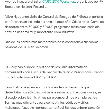
Ayer se inauguró el taller
CARO 2010 Workshop
, organizado por F-
Secure en Helsinki, Finlandia.
Mikko Hypponen, Jefe de Control de Riesgos de F-Secure, abrió la
conferencia anunciando el tema de este año: Cifras altas. Como se
detectan entre 30.000 y 50.000 programas maliciosos cada día,
este es un tema muy importante en la industria.
Una de las partes más memorables de la conferencia fueron las
palabras de Dr. Alan Solomon.
Dr. Solly habló sobre la historia de los virus informáticos,
comenzando con el virus del sector de reinicio Brain y concluyendo
con la fundación de CARO y EICAR.
La industria ha avanzado mucho desde los días en los que
detectábamos sólo cinco virus a la semana. Entre otras cosas, se
discutió sobre las iniciativas para compartir los ejemplares, las
formas más eficientes para combatir los códigos y sitios
maliciosos. Nuestro representante Roel Schouwenberg también