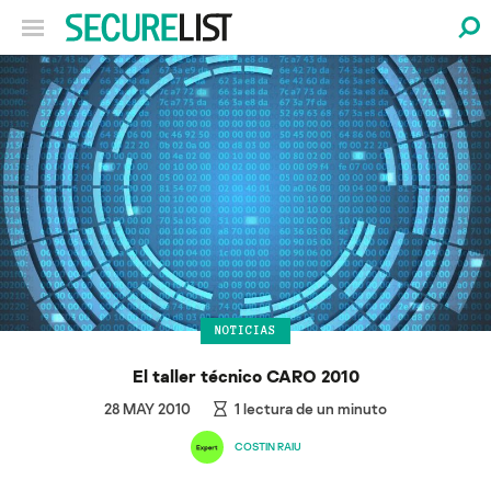
NOTICIAS
El taller técnico CARO 2010
28 MAY 2010
1
lectura de un minuto
COSTIN RAIU