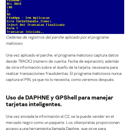
Cadenas de registros del parche aplicado por el programa
malicioso
Una vez aplicado el parche, el programa malicioso captura datos
desde TRACK2 (número de cuenta, fecha de expiración), además
de otra información sobre el dueño de la tarjeta, necesaria para
realizar transacciones fraudulentas. El programa maliciosos nunca
captura el PIN, ya que no lo necesita, como veremos después.
Uso de DAPHNE y GPShell para manejar
tarjetas inteligentes.
Una vez enviada la información al C2, se la puede vender en el
mercado negro como un paquete. Los ciberpiratas proporcionan
acceso a una herramienta llamada
Daphne
, que sirve para