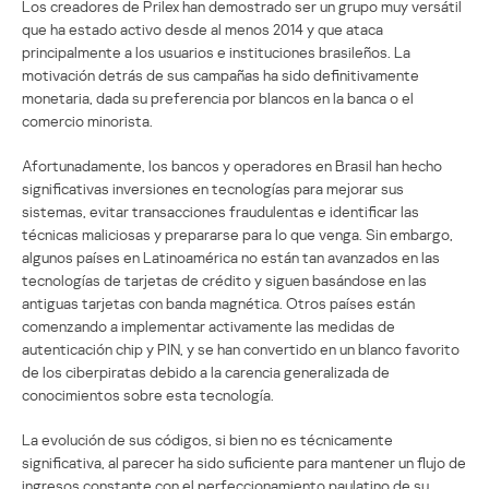
Los creadores de Prilex han demostrado ser un grupo muy versátil
que ha estado activo desde al menos 2014 y que ataca
principalmente a los usuarios e instituciones brasileños. La
motivación detrás de sus campañas ha sido definitivamente
monetaria, dada su preferencia por blancos en la banca o el
comercio minorista.
Afortunadamente, los bancos y operadores en Brasil han hecho
significativas inversiones en tecnologías para mejorar sus
sistemas, evitar transacciones fraudulentas e identificar las
técnicas maliciosas y prepararse para lo que venga. Sin embargo,
algunos países en Latinoamérica no están tan avanzados en las
tecnologías de tarjetas de crédito y siguen basándose en las
antiguas tarjetas con banda magnética. Otros países están
comenzando a implementar activamente las medidas de
autenticación chip y PIN, y se han convertido en un blanco favorito
de los ciberpiratas debido a la carencia generalizada de
conocimientos sobre esta tecnología.
La evolución de sus códigos, si bien no es técnicamente
significativa, al parecer ha sido suficiente para mantener un flujo de
ingresos constante con el perfeccionamiento paulatino de su