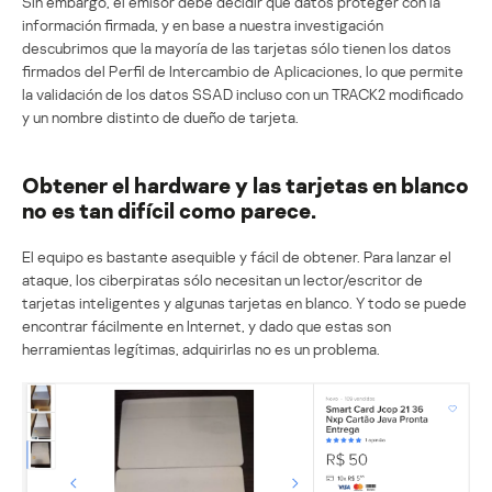
Sin embargo, el emisor debe decidir qué datos proteger con la
información firmada, y en base a nuestra investigación
descubrimos que la mayoría de las tarjetas sólo tienen los datos
firmados del Perfil de Intercambio de Aplicaciones, lo que permite
la validación de los datos SSAD incluso con un TRACK2 modificado
y un nombre distinto de dueño de tarjeta.
Obtener el hardware y las tarjetas en blanco
no es tan difícil como parece.
El equipo es bastante asequible y fácil de obtener. Para lanzar el
ataque, los ciberpiratas sólo necesitan un lector/escritor de
tarjetas inteligentes y algunas tarjetas en blanco. Y todo se puede
encontrar fácilmente en Internet, y dado que estas son
herramientas legítimas, adquirirlas no es un problema.