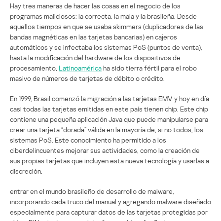
Hay tres maneras de hacer las cosas en el negocio de los
programas maliciosos: la correcta, la mala y la brasileña. Desde
aquellos tiempos en que se usaba skimmers (duplicadores de las
bandas magnéticas en las tarjetas bancarias) en cajeros
automáticos y se infectaba los sistemas PoS (puntos de venta),
hasta la modificación del hardware de los dispositivos de
procesamiento,
Latinoamérica
ha sido tierra fértil para el robo
masivo de números de tarjetas de débito o crédito.
En 1999, Brasil comenzó la migración a las tarjetas EMV y hoy en día
casi todas las tarjetas emitidas en este país tienen chip. Este chip
contiene una pequeña aplicación Java que puede manipularse para
crear una tarjeta “dorada” válida en la mayoría de, si no todos, los
sistemas PoS. Este conocimiento ha permitido a los
ciberdelincuentes mejorar sus actividades, como la creación de
sus propias tarjetas que incluyen esta nueva tecnología y usarlas a
discreción,
entrar en el mundo brasileño de desarrollo de malware,
incorporando cada truco del manual y agregando malware diseñado
especialmente para capturar datos de las tarjetas protegidas por