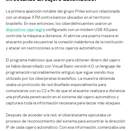
La primera aparición notable del grupo Prilex estuvo relacionada
con un ataque ATM contra bancos ubicados en el territorio
brasileño. En ese entonces, los ciberdelincuentes usaron un
dispositivo caja negra
configurado con un módem USB 4G para
controlar la máquina a distancia. Al abrirse una puerta trasera el
atacante podía secuestrar la conexión inalámbrica de la institución
y atacar sin restricciones a otros cajeros automáticos.
El programa malicioso que usaron para obtener dinero del cajero
se había desarrollado con Visual Basic versión 6.0, un lenguaje de
programación razonablemente antiguo que sigue siendo muy
utilizado por los ciberpiratas brasileños. La muestra obtenida
usaba un protocolo de red diseñado especialmente para
comunicarse con su C2 a fin de que el atacante realizara a distancia
una profunda penetración en el sistema del cajero automático y
capturara toda la información necesaria para lanzar más ataques.
Después de acceder a la red, el ciberatacante ejecutaba un
proceso de reconocimiento del sistema para encontrar la dirección
IP de cada cajero automático. Con esa información, comenzaba una