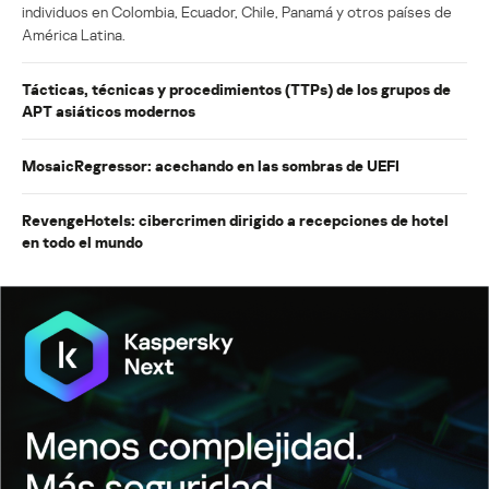
individuos en Colombia, Ecuador, Chile, Panamá y otros países de
América Latina.
Tácticas, técnicas y procedimientos (TTPs) de los grupos de
APT asiáticos modernos
MosaicRegressor: acechando en las sombras de UEFI
RevengeHotels: cibercrimen dirigido a recepciones de hotel
en todo el mundo