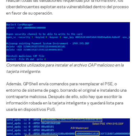
realizan todas las validaciones requeridas por la norma EMV, los
ciberdelincuentes explotan esta vulnerabilidad dentro del proceso
en favor de su operación.
Comandos utilizados para instalar el archivo CAP malicioso en la
tarjeta inteligente.
Además, GPShell envía comandos para reemplazar el PSE, o
entorno de sistema de pago, borrando el original e instalando una
contraparte maliciosa. Después de ello, sólo hay que escribir la
información robada en la tarjeta inteligente y quedará lista para
usarla en dispositivos PoS.