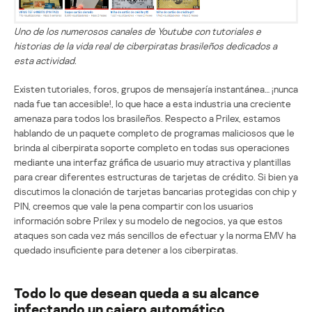
Uno de los numerosos canales de Youtube con tutoriales e
historias de la vida real de ciberpiratas brasileños dedicados a
esta actividad.
Existen tutoriales, foros, grupos de mensajería instantánea… ¡nunca
nada fue tan accesible!, lo que hace a esta industria una creciente
amenaza para todos los brasileños. Respecto a Prilex, estamos
hablando de un paquete completo de programas maliciosos que le
brinda al ciberpirata soporte completo en todas sus operaciones
mediante una interfaz gráfica de usuario muy atractiva y plantillas
para crear diferentes estructuras de tarjetas de crédito. Si bien ya
discutimos la clonación de tarjetas bancarias protegidas con chip y
PIN, creemos que vale la pena compartir con los usuarios
información sobre Prilex y su modelo de negocios, ya que estos
ataques son cada vez más sencillos de efectuar y la norma EMV ha
quedado insuficiente para detener a los ciberpiratas.
Todo lo que desean queda a su alcance
infectando un cajero automático.