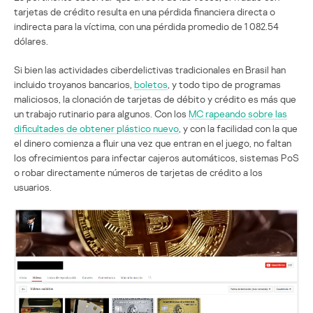
tarjetas de crédito resulta en una pérdida financiera directa o
indirecta para la víctima, con una pérdida promedio de 1 082.54
dólares.
Si bien las actividades ciberdelictivas tradicionales en Brasil han
incluido troyanos bancarios,
boletos
, y todo tipo de programas
maliciosos, la clonación de tarjetas de débito y crédito es más que
un trabajo rutinario para algunos. Con los
MC rapeando sobre las
dificultades de obtener plástico nuevo
, y con la facilidad con la que
el dinero comienza a fluir una vez que entran en el juego, no faltan
los ofrecimientos para infectar cajeros automáticos, sistemas PoS
o robar directamente números de tarjetas de crédito a los
usuarios.