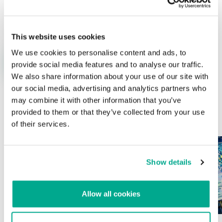
Nombre
*
Correo electrónico
*
This website uses cookies
We use cookies to personalise content and ads, to
provide social media features and to analyse our traffic.
We also share information about your use of our site with
our social media, advertising and analytics partners who
may combine it with other information that you’ve
provided to them or that they’ve collected from your use
ÚLTIMAS PUBLICACIONES
of their services.
Show details
Allow all cookies