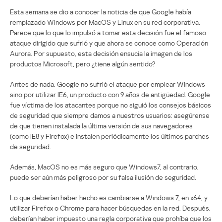
Esta semana se dio a conocer la noticia de que Google había
remplazado Windows por MacOS y Linux en su red corporativa.
Parece que lo que lo impulsó a tomar esta decisión fue el famoso
ataque dirigido que sufrió y que ahora se conoce como Operación
Aurora. Por supuesto, esta decisión ensucia la imagen de los
productos Microsoft, pero ¿tiene algún sentido?
Antes de nada, Google no sufrió el ataque por emplear Windows
sino por utilizar IE6, un producto con 9 años de antigüedad. Google
fue víctima de los atacantes porque no siguió los consejos básicos
de seguridad que siempre damos a nuestros usuarios: asegúrense
de que tienen instalada la última versión de sus navegadores
(como IE8 y Firefox) e instalen periódicamente los últimos parches
de seguridad.
Además, MacOS no es más seguro que Windows7, al contrario,
puede ser aún más peligroso por su falsa ilusión de seguridad.
Lo que deberían haber hecho es cambiarse a Windows 7, en x64, y
utilizar Firefox o Chrome para hacer búsquedas en la red. Después,
deberían haber impuesto una regla corporativa que prohíba que los