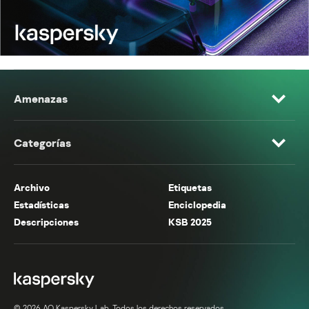
Amenazas
Categorías
Archivo
Etiquetas
Estadísticas
Enciclopedia
Descripciones
KSB 2025
© 2026 AO Kaspersky Lab. Todos los derechos reservados.