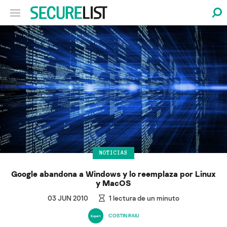
NOTICIAS
Google abandona a Windows y lo reemplaza por Linux
y MacOS
03 JUN 2010
1
lectura de un minuto
COSTIN RAIU