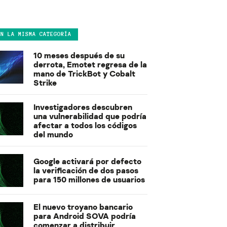
EN LA MISMA CATEGORÍA
10 meses después de su
derrota, Emotet regresa de la
mano de TrickBot y Cobalt
Strike
Investigadores descubren
una vulnerabilidad que podría
afectar a todos los códigos
del mundo
Google activará por defecto
la verificación de dos pasos
para 150 millones de usuarios
El nuevo troyano bancario
para Android SOVA podría
comenzar a distribuir