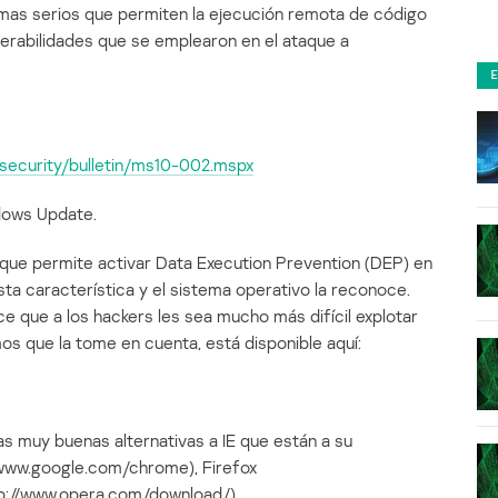
mas serios que permiten la ejecución remota de código
nerabilidades que se emplearon en el ataque a
security/bulletin/ms10-002.mspx
ndows Update.
que permite activar Data Execution Prevention (DEP) en
sta característica y el sistema operativo la reconoce.
e que a los hackers les sea mucho más difícil explotar
 que la tome en cuenta, está disponible aquí:
s muy buenas alternativas a IE que están a su
www.google.com/chrome), Firefox
tp://www.opera.com/download/).