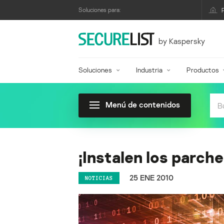
Soluciones para:
by Kaspersky
Soluciones
Industria
Productos
Menú de contenidos
¡Instalen los parc
25 ENE 2010
NOTICIAS