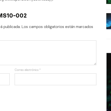
! MS10-002
á publicada.
Los campos obligatorios están marcados
Correo electrónico
*