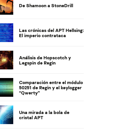
De Shamoon a StoneDrill
Las crónicas del APT Hellsing:
El imperio contrataca
Análisis de Hopscotch y
Legspin de Regin
Comparación entre el módulo
50251 de Regin y el keylogger
“Qwerty”
Una mirada a la bola de
cristal APT