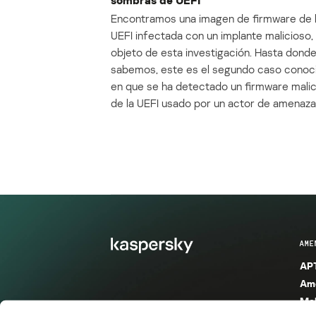
Encontramos una imagen de firmware de 
UEFI infectada con un implante malicioso, 
objeto de esta investigación. Hasta dond
sabemos, este es el segundo caso conoc
en que se ha detectado un firmware mali
de la UEFI usado por un actor de amenaza
AME
APT
Ame
Mal