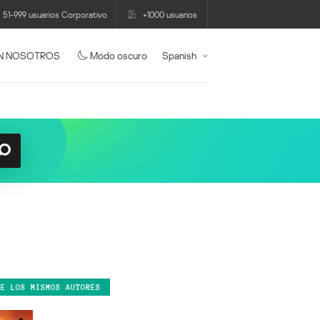
51-999 usuarios Corporativo
+1000 usuarios
N NOSOTROS
Modo oscuro
Spanish
DE LOS MISMOS AUTORES