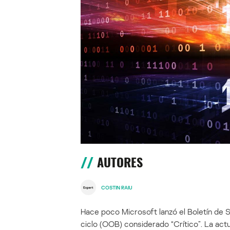
AUTORES
COSTIN RAIU
Hace poco Microsoft lanzó el Boletín de
ciclo (OOB) considerado “Crítico”. La act