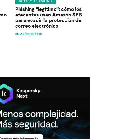
SPAM Y PHISHING
Phishing “legítimo”: cómo los
ómo
atacantes usan Amazon SES
para evadir la protección de
correo electrónico
ROMAN DEDENOK