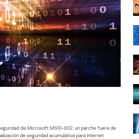
 Seguridad de Microsoft MS10-002, un parche fuera de
ualización de seguridad acumulativa para Internet