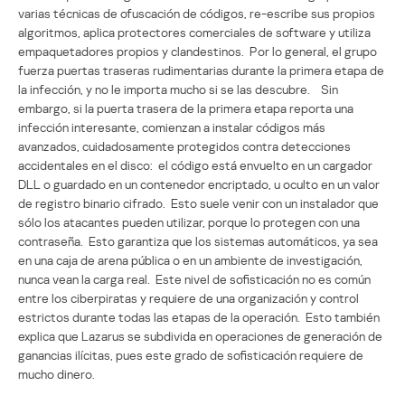
varias técnicas de ofuscación de códigos, re-escribe sus propios
algoritmos, aplica protectores comerciales de software y utiliza
empaquetadores propios y clandestinos. Por lo general, el grupo
fuerza puertas traseras rudimentarias durante la primera etapa de
la infección, y no le importa mucho si se las descubre. Sin
embargo, si la puerta trasera de la primera etapa reporta una
infección interesante, comienzan a instalar códigos más
avanzados, cuidadosamente protegidos contra detecciones
accidentales en el disco: el código está envuelto en un cargador
DLL o guardado en un contenedor encriptado, u oculto en un valor
de registro binario cifrado. Esto suele venir con un instalador que
sólo los atacantes pueden utilizar, porque lo protegen con una
contraseña. Esto garantiza que los sistemas automáticos, ya sea
en una caja de arena pública o en un ambiente de investigación,
nunca vean la carga real. Este nivel de sofisticación no es común
entre los ciberpiratas y requiere de una organización y control
estrictos durante todas las etapas de la operación. Esto también
explica que Lazarus se subdivida en operaciones de generación de
ganancias ilícitas, pues este grado de sofisticación requiere de
mucho dinero.