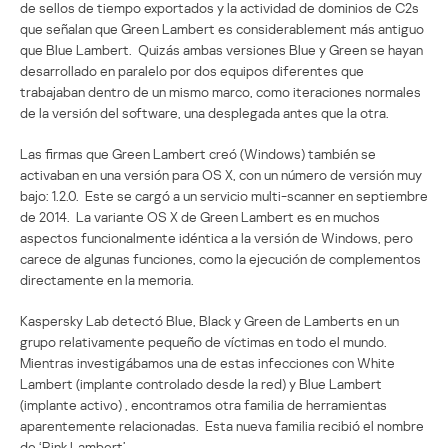
de sellos de tiempo exportados y la actividad de dominios de C2s
que señalan que Green Lambert es considerablement más antiguo
que Blue Lambert. Quizás ambas versiones Blue y Green se hayan
desarrollado en paralelo por dos equipos diferentes que
trabajaban dentro de un mismo marco, como iteraciones normales
de la versión del software, una desplegada antes que la otra.
Las firmas que Green Lambert creó (Windows) también se
activaban en una versión para OS X, con un número de versión muy
bajo: 1.2.0. Este se cargó a un servicio multi-scanner en septiembre
de 2014. La variante OS X de Green Lambert es en muchos
aspectos funcionalmente idéntica a la versión de Windows, pero
carece de algunas funciones, como la ejecución de complementos
directamente en la memoria.
Kaspersky Lab detectó Blue, Black y Green de Lamberts en un
grupo relativamente pequeño de víctimas en todo el mundo.
Mientras investigábamos una de estas infecciones con White
Lambert (implante controlado desde la red) y Blue Lambert
(implante activo) , encontramos otra familia de herramientas
aparentemente relacionadas. Esta nueva familia recibió el nombre
de ‘Pink Lambert’.