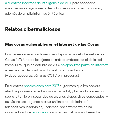
a nuestros informes de inteligencia de APT
para acceder a
nuestras investigaciones y descubrimientos en cuanto ocurran,
además de amplia información técnica.
Relatos cibermaliciosos
Más cosas vulnerables en el Internet de las Cosas
Los hackers atacan cada vez más dispositivos del Internet de las
Cosas (IoT) Uno de los ejemplos más dramáticos es el de la red
zombi Mirai, que en octubre de 2016
colapsó gran parte de Internet
al secuestrar dispositivos domésticos conectados
(videograbadoras, cámaras CCTV e impresoras).
En nuestras
predicciones para 2017
sugerimos que los hackers
atentos podrían atacar los dispositivos IoT, y llamando la atención
sobre la terrible inseguridad de algunos dispositivos conectados, y
quizás incluso llegando a crear un ‘Internet de ladrillos’
(dispositivos inservibles). Además, recientemente se ha
informado sobre (
aquí
y
aquí
) programas maliciosos diseñados