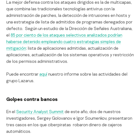
La mejor defensa contra los ataques dirigidos es la de multicapas,
que combina las tradicionales tecnologías antivirus con la
administración de parches, la detección de intrusiones en hosts y
una estrategia de lista de admitidos de programas denegados por
defecto. Según un estudio de la Dirección de Señales Australiana,
el
85 por ciento de los ataques selectivos analizados podrían
haberse detenido empleando cuatro estrategias simples de
mitigación
: lista de aplicaciones admitidas, actualización de
aplicaciones, actualización de los sistemas operativos y restricción
de los permisos administrativos.
Puede encontrar
aquí
nuestro informe sobre las actividades del
grupo Lazarus.
Golpes contra bancos
En el
Security Analyst Summit
de este año, dos de nuestros
investigadores, Sergey Golovanov e Igor Soumenkov, presentaron
tres casos en los que ciberpiratas robaron dinero de cajeros
automáticos.