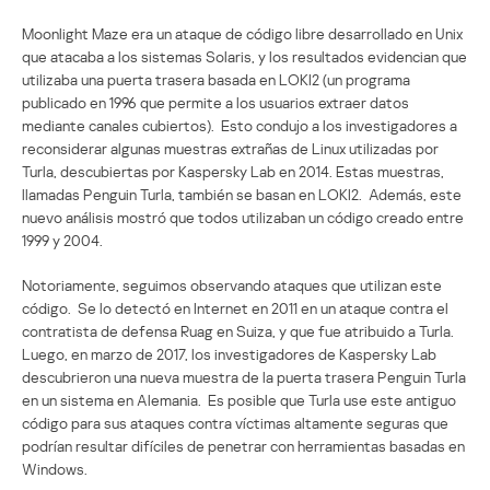
Moonlight Maze era un ataque de código libre desarrollado en Unix
que atacaba a los sistemas Solaris, y los resultados evidencian que
utilizaba una puerta trasera basada en LOKI2 (un programa
publicado en 1996 que permite a los usuarios extraer datos
mediante canales cubiertos). Esto condujo a los investigadores a
reconsiderar algunas muestras extrañas de Linux utilizadas por
Turla, descubiertas por Kaspersky Lab en 2014. Estas muestras,
llamadas Penguin Turla, también se basan en LOKI2. Además, este
nuevo análisis mostró que todos utilizaban un código creado entre
1999 y 2004.
Notoriamente, seguimos observando ataques que utilizan este
código. Se lo detectó en Internet en 2011 en un ataque contra el
contratista de defensa Ruag en Suiza, y que fue atribuido a Turla.
Luego, en marzo de 2017, los investigadores de Kaspersky Lab
descubrieron una nueva muestra de la puerta trasera Penguin Turla
en un sistema en Alemania. Es posible que Turla use este antiguo
código para sus ataques contra víctimas altamente seguras que
podrían resultar difíciles de penetrar con herramientas basadas en
Windows.