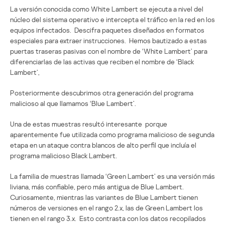
La versión conocida como White Lambert se ejecuta a nivel del
núcleo del sistema operativo e intercepta el tráfico en la red en los
equipos infectados. Descifra paquetes diseñados en formatos
especiales para extraer instrucciones. Hemos bautizado a estas
puertas traseras pasivas con el nombre de ‘White Lambert’ para
diferenciarlas de las activas que reciben el nombre de ‘Black
Lambert’,
Posteriormente descubrimos otra generación del programa
malicioso al que llamamos ‘Blue Lambert’.
Una de estas muestras resultó interesante porque
aparentemente fue utilizada como programa malicioso de segunda
etapa en un ataque contra blancos de alto perfil que incluía el
programa malicioso Black Lambert.
La familia de muestras llamada ‘Green Lambert’ es una versión más
liviana, más confiable, pero más antigua de Blue Lambert.
Curiosamente, mientras las variantes de Blue Lambert tienen
números de versiones en el rango 2.x, las de Green Lambert los
tienen en el rango 3.x. Esto contrasta con los datos recopilados