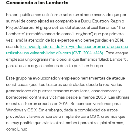
Conociendo a los Lamberts
En abril publicamos un informe sobre un ataque avanzado que por
su nivel de complejidad es comparable a Duqu, Equation, Regin o
ProjectSauron. El grupo detrás del ataque, al cual llamamos ‘The
Lamberts’ (también conocido como ‘Longhorn’) que por primera
vez llamó la atención de los expertos en ciberseguridad en 2014,
cuando
los investigadores de FireEye descubrieron un ataque que
utilizaba una vulnerabilidad día cero (CVE-2014-4148)
. Este ataque
empleaba un programa malicioso, al que llamamos ‘Black Lambert”,
para atacar a organizaciones de alto perfil en Europa.
Este grupo ha evolucionado y empleado herramientas de ataque
sofisticadas (puertas traseras controlados desde la red, varias
generaciones de puertas traseras modulares, cosechadoras y
borradores) contra sus víctimas desde al menos 2008. Las últimas
muestras fueron creadas en 2016. Se conocen versiones para
Windows y OS X. Sin embargo, dada la complejidad de estos
proyectos y la existencia de un implante para OS X, creemos que
es muy posible que exista otro Lambert para otras plataformas,
como Linux.