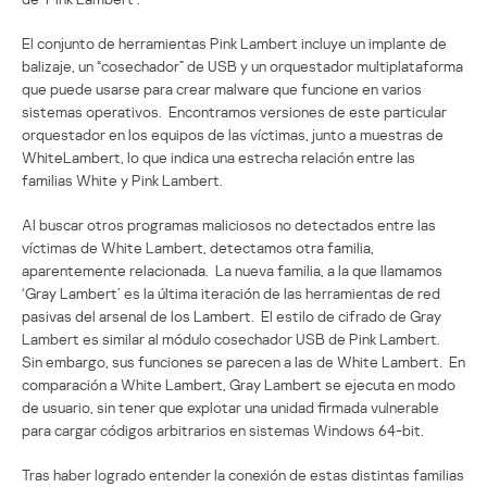
El conjunto de herramientas Pink Lambert incluye un implante de
balizaje, un “cosechador” de USB y un orquestador multiplataforma
que puede usarse para crear malware que funcione en varios
sistemas operativos. Encontramos versiones de este particular
orquestador en los equipos de las víctimas, junto a muestras de
WhiteLambert, lo que indica una estrecha relación entre las
familias White y Pink Lambert.
Al buscar otros programas maliciosos no detectados entre las
víctimas de White Lambert, detectamos otra familia,
aparentemente relacionada. La nueva familia, a la que llamamos
‘Gray Lambert’ es la última iteración de las herramientas de red
pasivas del arsenal de los Lambert. El estilo de cifrado de Gray
Lambert es similar al módulo cosechador USB de Pink Lambert.
Sin embargo, sus funciones se parecen a las de White Lambert. En
comparación a White Lambert, Gray Lambert se ejecuta en modo
de usuario, sin tener que explotar una unidad firmada vulnerable
para cargar códigos arbitrarios en sistemas Windows 64-bit.
Tras haber logrado entender la conexión de estas distintas familias