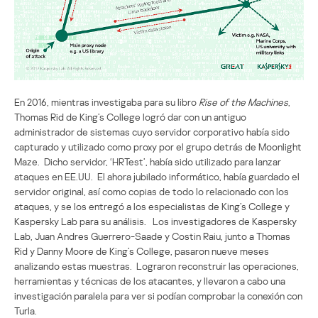
En 2016, mientras investigaba para su libro
Rise of the Machines
,
Thomas Rid de King’s College logró dar con un antiguo
administrador de sistemas cuyo servidor corporativo había sido
capturado y utilizado como proxy por el grupo detrás de Moonlight
Maze. Dicho servidor, ‘HRTest’, había sido utilizado para lanzar
ataques en EE.UU. El ahora jubilado informático, había guardado el
servidor original, así como copias de todo lo relacionado con los
ataques, y se los entregó a los especialistas de King’s College y
Kaspersky Lab para su análisis. Los investigadores de Kaspersky
Lab, Juan Andres Guerrero-Saade y Costin Raiu, junto a Thomas
Rid y Danny Moore de King’s College, pasaron nueve meses
analizando estas muestras. Lograron reconstruir las operaciones,
herramientas y técnicas de los atacantes, y llevaron a cabo una
investigación paralela para ver si podían comprobar la conexión con
Turla.