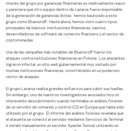
interés del grupo por ganancias financieras es relativamente nuevo
y pareciera que otro equipo dentro de Lazarus fuera responsable
de la generación de ganancias ilícitas: hemos bautizado a este
grupo como Bluenoroff. Hasta ahora, hemos visto cuatro tipos
principales de blancos: instituciones financieras, casinos,
desarrolladores de software de comercio financiero y el sector de
criptomonedas.
Una de las campañas más notables de Bluenoroff fueron los
ataques contra instituciones financieras en Polonia. Los atacantes
lograron infectar un sitio web gubernamental muy visitado por
muchas instituciones financieras, convirtiéndolo en un poderoso
vector de ataques.
El grupo Lazarus realiza grandes esfuerzos para cubrir sus huellas.
Sin embargo, uno de nuestros investigadores asociados hizo un
interesante descubrimiento cuando terminaba un análisis forense
de un servidor de comando y control (C2) en Europa que había sido
utilizado por el grupo. El informe del análisis forense revelaba que
el atacante se conectó al servidor mediante Servicios de Terminal
e instaló manualmente un servidor Apache Tomcat utilizando un