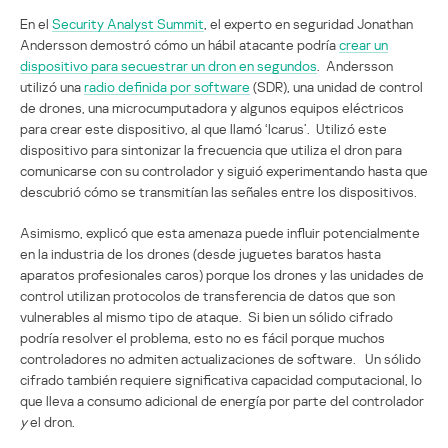
En el
Security Analyst Summit
, el experto en seguridad Jonathan
Andersson demostró cómo un hábil atacante podría
crear un
dispositivo para secuestrar un dron en segundos
. Andersson
utilizó una
radio definida por software
(SDR), una unidad de control
de drones, una microcumputadora y algunos equipos eléctricos
para crear este dispositivo, al que llamó ‘Icarus’. Utilizó este
dispositivo para sintonizar la frecuencia que utiliza el dron para
comunicarse con su controlador y siguió experimentando hasta que
descubrió cómo se transmitían las señales entre los dispositivos.
Asimismo, explicó que esta amenaza puede influir potencialmente
en la industria de los drones (desde juguetes baratos hasta
aparatos profesionales caros) porque los drones y las unidades de
control utilizan protocolos de transferencia de datos que son
vulnerables al mismo tipo de ataque. Si bien un sólido cifrado
podría resolver el problema, esto no es fácil porque muchos
controladores no admiten actualizaciones de software. Un sólido
cifrado también requiere significativa capacidad computacional, lo
que lleva a consumo adicional de energía por parte del controlador
y
el dron.