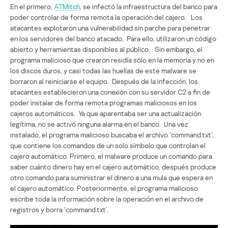
En el primero,
ATMitch
, se infectó la infraestructura del banco para
poder controlar de forma remota la operación del cajero. Los
atacantes explotaron una vulnerabilidad sin parche para penetrar
en los servidores del banco atacado. Para ello, utilizaron un código
abierto y herramientas disponibles al público. Sin embargo, el
programa malicioso que crearon residía sólo en la memoria y no en
los discos duros, y casi todas las huellas de este malware se
borraron al reiniciarse el equipo. Después de la infección, los
atacantes establecieron una conexión con su servidor C2 a fin de
poder instalar de forma remota programas maliciosos en los
cajeros automáticos. Ya que aparentaba ser una actualización
legítima, no se activó ninguna alarma en el banco. Una vez
instalado, el programa malicioso buscaba el archivo ‘command.txt’,
que contiene los comandos de un solo símbolo que controlan el
cajero automático. Primero, el malware produce un comando para
saber cuánto dinero hay en el cajero automático, después produce
otro comando para suministrar el dinero a una mula que espera en
el cajero automático. Posteriormente, el programa malicioso
escribe toda la información sobre la operación en el archivo de
registros y borra ‘command.txt’.