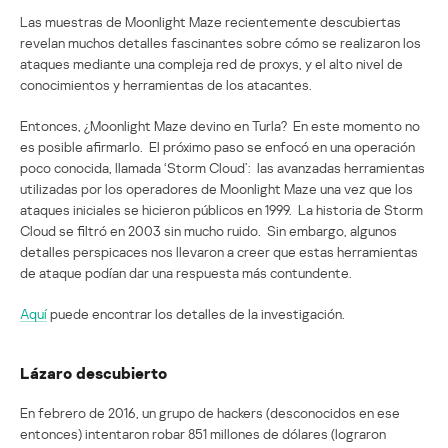
Las muestras de Moonlight Maze recientemente descubiertas
revelan muchos detalles fascinantes sobre cómo se realizaron los
ataques mediante una compleja red de proxys, y el alto nivel de
conocimientos y herramientas de los atacantes.
Entonces, ¿Moonlight Maze devino en Turla? En este momento no
es posible afirmarlo. El próximo paso se enfocó en una operación
poco conocida, llamada ‘Storm Cloud’: las avanzadas herramientas
utilizadas por los operadores de Moonlight Maze una vez que los
ataques iniciales se hicieron públicos en 1999. La historia de Storm
Cloud se filtró en 2003 sin mucho ruido. Sin embargo, algunos
detalles perspicaces nos llevaron a creer que estas herramientas
de ataque podían dar una respuesta más contundente.
Aquí
puede encontrar los detalles de la investigación.
Lázaro descubierto
En febrero de 2016, un grupo de hackers (desconocidos en ese
entonces) intentaron robar 851 millones de dólares (lograron