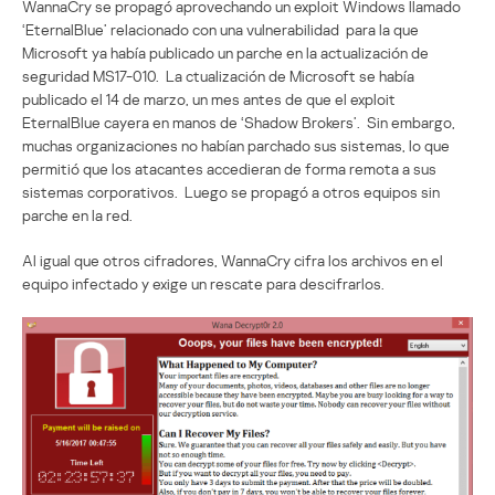
WannaCry se propagó aprovechando un exploit Windows llamado
‘EternalBlue’ relacionado con una vulnerabilidad para la que
Microsoft ya había publicado un parche en la actualización de
seguridad MS17-010. La ctualización de Microsoft se había
publicado el 14 de marzo, un mes antes de que el exploit
EternalBlue cayera en manos de ‘Shadow Brokers’. Sin embargo,
muchas organizaciones no habían parchado sus sistemas, lo que
permitió que los atacantes accedieran de forma remota a sus
sistemas corporativos. Luego se propagó a otros equipos sin
parche en la red.
Al igual que otros cifradores, WannaCry cifra los archivos en el
equipo infectado y exige un rescate para descifrarlos.