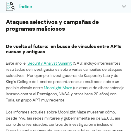
Índice
Ataques selectivos y campañas de
programas maliciosos
De vuelta al futuro: en busca de vínculos entre APTs
nuevas y antiguas
Este año, el
Security Analyst Summit
(SAS) incluyó interesantes
resultados de investigaciones sobre varias campañas de ataques
selectivos. Por ejemplo, investigadores de Kaspersky Lab y de
King’s College de Londres presentaron sus resultados sobre un
posible vínculo entre
Moonlight Maze
(un ataque de ciberespionaje
lanzado contra el Pentágono, NASA y otros hace 20 años) con
Turla, un grupo APT muy reciente.
Los informes actuales sobre Moonlight Maze muestran cómo,
desde 1996, las redes militares y gubernamentales de EE.UU., así
como de universidades, centros de investigación e incluso el
Departamento de Energía, comenzaron a detectar brechas en sus