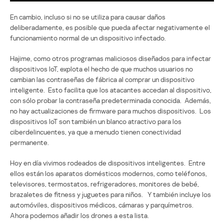
En cambio, incluso si no se utiliza para causar daños
deliberadamente, es posible que pueda afectar negativamente el
funcionamiento normal de un dispositivo infectado.
Hajime, como otros programas maliciosos diseñados para infectar
dispositivos IoT, explota el hecho de que muchos usuarios no
cambian las contraseñas de fábrica al comprar un dispositivo
inteligente. Esto facilita que los atacantes accedan al dispositivo,
con sólo probar la contraseña predeterminada conocida. Además,
no hay actualizaciones de firmware para muchos dispositivos. Los
dispositivos IoT son también un blanco atractivo para los
ciberdelincuentes, ya que a menudo tienen conectividad
permanente.
Hoy en día vivimos rodeados de dispositivos inteligentes. Entre
ellos están los aparatos domésticos modernos, como teléfonos,
televisores, termostatos, refrigeradores, monitores de bebé,
brazaletes de fitness y juguetes para niños. Y también incluye los
automóviles, dispositivos médicos, cámaras y parquímetros.
Ahora podemos añadir los drones a esta lista.