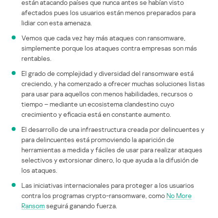
están atacando países que nunca antes se habían visto
afectados pues los usuarios están menos preparados para
lidiar con esta amenaza.
Vemos que cada vez hay más ataques con ransomware,
simplemente porque los ataques contra empresas son más
rentables.
El grado de complejidad y diversidad del ransomware está
creciendo, y ha comenzado a ofrecer muchas soluciones listas
para usar para aquellos con menos habilidades, recursos o
tiempo – mediante un ecosistema clandestino cuyo
crecimiento y eficacia está en constante aumento.
El desarrollo de una infraestructura creada por delincuentes y
para delincuentes está promoviendo la aparición de
herramientas a medida y fáciles de usar para realizar ataques
selectivos y extorsionar dinero, lo que ayuda a la difusión de
los ataques.
Las iniciativas internacionales para proteger a los usuarios
contra los programas crypto-ransomware, como
No More
Ransom
seguirá ganando fuerza.