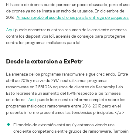
El hackeo de drones puede parecer un poco rebuscado, pero el uso
de drones ya no se limita a un nicho de usuarios. En diciembre de
2016,
Amazon probó el uso de drones para la entrega de paquetes
.
Aquí
puede encontrar nuestros resumen de la creciente amenaza
contra los dispositivos IoT, además de consejos para protegerse
contra los programas maliciosos para IoT.
Desde la extorsion a ExPetr
La amenaza de los programas ransomware sigue creciendo. Entre
abril de 2016 y marzo de 2917, neutralizamos programas
ransomware en 2.581.026 equipos de clientes de Kaspersky Lab.
Esto representa un aumento del 11,4% respecto a los 12 meses
anteriores.
Aqui
puede leer nuestro informe completo sobre los
programas maliciosos ransomware entre 2016-2017, pero en el
presente informe presentamos las tendencias principales. </p >
El modelo de extorsión está aquí y estamos viendo una
creciente competencia entre grupos de ransomware. También