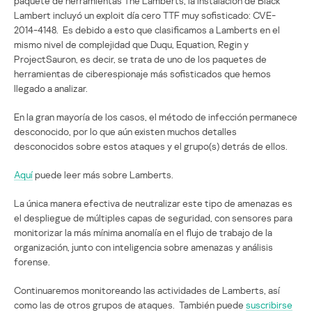
paquete de herramientas The Lamberts, la instalación de Black
Lambert incluyó un exploit día cero TTF muy sofisticado: CVE-
2014-4148. Es debido a esto que clasificamos a Lamberts en el
mismo nivel de complejidad que Duqu, Equation, Regin y
ProjectSauron, es decir, se trata de uno de los paquetes de
herramientas de ciberespionaje más sofisticados que hemos
llegado a analizar.
En la gran mayoría de los casos, el método de infección permanece
desconocido, por lo que aún existen muchos detalles
desconocidos sobre estos ataques y el grupo(s) detrás de ellos.
Aquí
puede leer más sobre Lamberts.
La única manera efectiva de neutralizar este tipo de amenazas es
el despliegue de múltiples capas de seguridad, con sensores para
monitorizar la más mínima anomalía en el flujo de trabajo de la
organización, junto con inteligencia sobre amenazas y análisis
forense.
Continuaremos monitoreando las actividades de Lamberts, así
como las de otros grupos de ataques. También puede
suscribirse