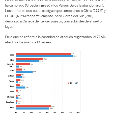
ha cambiado (Croacia ingresó y los Países Bajos la abandonaron).
Los primeros dos puestos siguen perteneciendo a China (29,9%) y
EE.UU. (17,2%) respectivamente, pero Corea del Sur (9,8%)
desplazó a Canadá del tercer puesto, tras subir desde el sexto
lugar.
En lo que se refiere a la cantidad de ataques registrados, el 77,6%
afectó a los mismos 10 países: