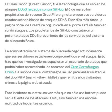
El “Gran Cañón” (Great Cannon) fue la tecnología que se usó en los
ataques
DDoS lanzados contra GitHub
. El 6 de marzo los
propietarios del recurso GreatFire.org notaron que sus servidores
estaban siendo blanco de ataques DDoS. Diez días más tarde, la
página oficial de GreatFire.org ubicada en el portal GitHub también
sufrió ataques. Los propietarios de GitHub constataron un
potente ataque DDoS proveniente de los servidores del sistema
de búsqueda Baidu.
La administración del sistema de búsqueda negó rotundamente
que sus servidores estuviesen comprometidos en el ataque. Esto
hizo que los investigadores supusieran un escenario de ataque que
podría haber aprovechado los recursos del
Gran Cortafuegos
Chino
. Se supone que el cortafuegos se usó para lanzar un ataque
del tipo MitM (man-in-the-middle) y que remitía a los visitantes
chinos a la página web atacada.
Este incidente muestra una vez más que no sólo una botnet puede
ser la fuente de los ataques DDoS, sino también una enorme
multitud de inocentes usuarios.