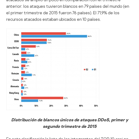
anterior: los ataques tuvieron blancos en 79 países del mundo (en
el primer trimestre de 2015 fueron 76 países). El 71,9% de los
recursos atacados estaban ubicados en 10 países.
Distribución de blancos únicos de ataques DDoS, primer y
segundo trimestre de 2015
En esta clasificación la lista de los integrantes del TOP 10 casi no