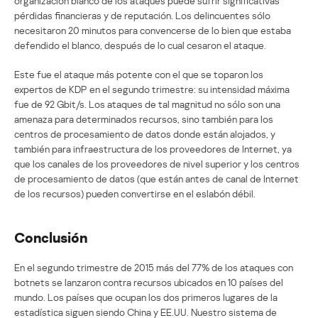
organización blanco de los ataques puede sufrir significativas
pérdidas financieras y de reputación. Los delincuentes sólo
necesitaron 20 minutos para convencerse de lo bien que estaba
defendido el blanco, después de lo cual cesaron el ataque.
Este fue el ataque más potente con el que se toparon los
expertos de KDP en el segundo trimestre: su intensidad máxima
fue de 92 Gbit/s. Los ataques de tal magnitud no sólo son una
amenaza para determinados recursos, sino también para los
centros de procesamiento de datos donde están alojados, y
también para infraestructura de los proveedores de Internet, ya
que los canales de los proveedores de nivel superior y los centros
de procesamiento de datos (que están antes de canal de Internet
de los recursos) pueden convertirse en el eslabón débil.
Conclusión
En el segundo trimestre de 2015 más del 77% de los ataques con
botnets se lanzaron contra recursos ubicados en 10 países del
mundo. Los países que ocupan los dos primeros lugares de la
estadística siguen siendo China y EE.UU. Nuestro sistema de