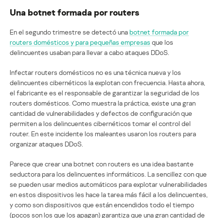
Una botnet formada por routers
En el segundo trimestre se detectó una
botnet formada por
routers domésticos y para pequeñas empresas
que los
delincuentes usaban para llevar a cabo ataques DDoS.
Infectar routers domésticos no es una técnica nueva y los
delincuentes cibernéticos la explotan con frecuencia. Hasta ahora,
el fabricante es el responsable de garantizar la seguridad de los
routers domésticos. Como muestra la práctica, existe una gran
cantidad de vulnerabilidades y defectos de configuración que
permiten a los delincuentes cibernéticos tomar el control del
router. En este incidente los maleantes usaron los routers para
organizar ataques DDoS.
Parece que crear una botnet con routers es una idea bastante
seductora para los delincuentes informáticos. La sencillez con que
se pueden usar medios automáticos para explotar vulnerabilidades
en estos dispositivos les hace la tarea más fácil a los delincuentes,
y como son dispositivos que están encendidos todo el tiempo
(pocos son los que los apagan) garantiza que una gran cantidad de