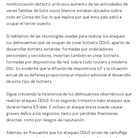
monitorización detectó un brusco aumento de las actividades de
varias familias de bots cuyos blancos estaban ubicados sobre
todo en Corea del Sur, lo que explica por qué este país saltó a
ocupar el tercer puesto.
Si hablamos de las tecnologías usadas para realizar los ataques,
los delincuentes que se ocupan de crear botnets DDoS, aparte de
desarrollar botnets estándar, formadas por ordenadores
personales y servidores, invierten también en crear botnets
formadas por dispositivos de red, sobre todo routers y módems
DSL. Es evidente que la difusión de dispositivos IoT y la situación
actual de su defensa proporciona un impulso adicional al desarrollo
de este tipo de botnets.
Sigue creciendo la insistencia de los delincuentes cibernéticos que
realizan ataques DDoS. En el segundo trimestre hubo ataques que
duraron hasta 8,5 días. E incluso un ataque breve puede causar
graves daños a los negocios, tanto por pérdidas financieras
directas, como por riesgos de reputación.
Además, es frecuente que los ataques DDoS sirvan de camuflaje