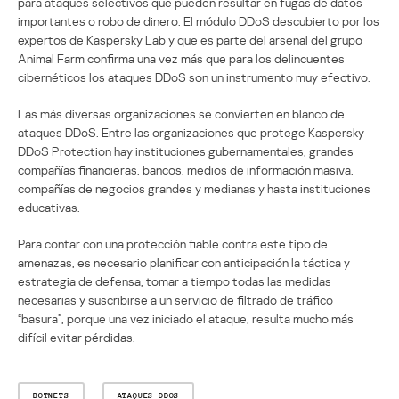
para ataques selectivos que pueden resultar en fugas de datos
importantes o robo de dinero. El módulo DDoS descubierto por los
expertos de Kaspersky Lab y que es parte del arsenal del grupo
Animal Farm confirma una vez más que para los delincuentes
cibernéticos los ataques DDoS son un instrumento muy efectivo.
Las más diversas organizaciones se convierten en blanco de
ataques DDoS. Entre las organizaciones que protege Kaspersky
DDoS Protection hay instituciones gubernamentales, grandes
compañías financieras, bancos, medios de información masiva,
compañías de negocios grandes y medianas y hasta instituciones
educativas.
Para contar con una protección fiable contra este tipo de
amenazas, es necesario planificar con anticipación la táctica y
estrategia de defensa, tomar a tiempo todas las medidas
necesarias y suscribirse a un servicio de filtrado de tráfico
“basura”, porque una vez iniciado el ataque, resulta mucho más
difícil evitar pérdidas.
BOTNETS
ATAQUES DDOS