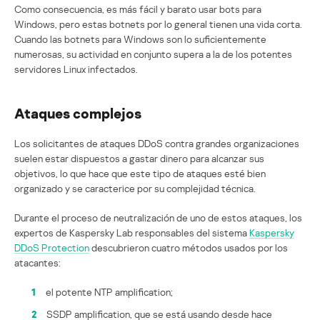
Como consecuencia, es más fácil y barato usar bots para
Windows, pero estas botnets por lo general tienen una vida corta.
Cuando las botnets para Windows son lo suficientemente
numerosas, su actividad en conjunto supera a la de los potentes
servidores Linux infectados.
Ataques complejos
Los solicitantes de ataques DDoS contra grandes organizaciones
suelen estar dispuestos a gastar dinero para alcanzar sus
objetivos, lo que hace que este tipo de ataques esté bien
organizado y se caracterice por su complejidad técnica.
Durante el proceso de neutralización de uno de estos ataques, los
expertos de Kaspersky Lab responsables del sistema
Kaspersky
DDoS Protection
descubrieron cuatro métodos usados por los
atacantes:
1
el potente NTP amplification;
2
SSDP amplification, que se está usando desde hace