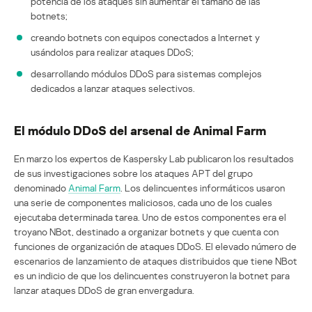
potencia de los ataques sin aumentar el tamaño de las
botnets;
creando botnets con equipos conectados a Internet y
usándolos para realizar ataques DDoS;
desarrollando módulos DDoS para sistemas complejos
dedicados a lanzar ataques selectivos.
El módulo DDoS del arsenal de Animal Farm
En marzo los expertos de Kaspersky Lab publicaron los resultados
de sus investigaciones sobre los ataques APT del grupo
denominado
Animal Farm
. Los delincuentes informáticos usaron
una serie de componentes maliciosos, cada uno de los cuales
ejecutaba determinada tarea. Uno de estos componentes era el
troyano NBot, destinado a organizar botnets y que cuenta con
funciones de organización de ataques DDoS. El elevado número de
escenarios de lanzamiento de ataques distribuidos que tiene NBot
es un indicio de que los delincuentes construyeron la botnet para
lanzar ataques DDoS de gran envergadura.