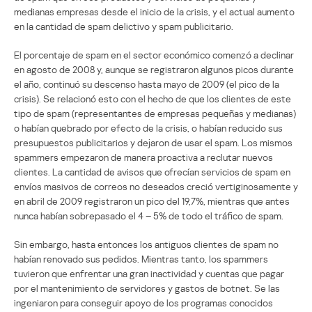
medianas empresas desde el inicio de la crisis, y el actual aumento
en la cantidad de spam delictivo y spam publicitario.
El porcentaje de spam en el sector económico comenzó a declinar
en agosto de 2008 y, aunque se registraron algunos picos durante
el año, continuó su descenso hasta mayo de 2009 (el pico de la
crisis). Se relacionó esto con el hecho de que los clientes de este
tipo de spam (representantes de empresas pequeñas y medianas)
o habían quebrado por efecto de la crisis, o habían reducido sus
presupuestos publicitarios y dejaron de usar el spam. Los mismos
spammers empezaron de manera proactiva a reclutar nuevos
clientes. La cantidad de avisos que ofrecían servicios de spam en
envíos masivos de correos no deseados creció vertiginosamente y
en abril de 2009 registraron un pico del 19,7%, mientras que antes
nunca habían sobrepasado el 4 – 5% de todo el tráfico de spam.
Sin embargo, hasta entonces los antiguos clientes de spam no
habían renovado sus pedidos. Mientras tanto, los spammers
tuvieron que enfrentar una gran inactividad y cuentas que pagar
por el mantenimiento de servidores y gastos de botnet. Se las
ingeniaron para conseguir apoyo de los programas conocidos