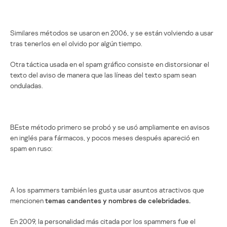
Similares métodos se usaron en 2006, y se están volviendo a usar
tras tenerlos en el olvido por algún tiempo.
Otra táctica usada en el spam gráfico consiste en distorsionar el
texto del aviso de manera que las líneas del texto spam sean
onduladas.
ВEste método primero se probó y se usó ampliamente en avisos
en inglés para fármacos, y pocos meses después apareció en
spam en ruso:
A los spammers también les gusta usar asuntos atractivos que
mencionen
temas candentes y nombres de celebridades.
En 2009, la personalidad más citada por los spammers fue el