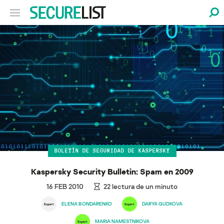
BOLETÍN DE SEGURIDAD DE KASPERSKY
Kaspersky Security Bulletin: Spam en 2009
16 FEB 2010
22
lectura de un minuto
ELENA BONDARENKO
DARYA GUDKOVA
MARIA NAMESTNIKOVA