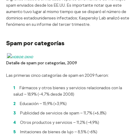
spam enviados desde los EE.UU. Es importante notar que este
aumento tuvo lugar al mismo tiempo que se disparó el número de
dominios estadounidenses infectados; Kaspersky Lab analizó este
fenómeno en su informe del tercer trimestre.
Spam por categorías
Detalle de spam por categorías, 2009
Las primeras cinco categorías de spam en 2009 fueron:
1
Fármacos y otros bienes y servicios relacionados con la
salud – 18,9% (-4,7% desde 2008)
2
Educación – 15,9% (+3,9%)
3
Publicidad de servicios de spam – 11,7% (+6,8%)
4
Otros productos y servicios – 11,2% (-4,9%)
5
Imitaciones de bienes de lujo – 8,5% (-6%)