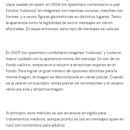
clave usadas en spam, en 2006 los spammers comenzaron a usar
fondos “ruidosos” en imágenes con manchas oscuras, manchas con
formas, y a veces figuras geométricas en distintos lugares. Tanto
la apariencia como la legibilidad de estos mensajes se vieron
afectadas. En aquel entonces, este tipo de mensajes se veía así:
En 2009, los spammers combinaron imagines “ruidosas” y tuvieron
mayor cuidado con la apariencia misma del mensaje. En vez de un
fondo caótico, empezaron a recurrir a atractivas mujeres en el
fondo. Para lograr un gran número de opciones distintas para la
misma imagen, la imagen se descomponía en varias piezas. Cuando
se la veía en un buscador, estas piezas se recomponían y el usuario
vería una sola y atractiva imagen.
Al principio, este método se usó en avisos en inglés para
tratamientos médicos, aunque pronto se usó en mensajes spam en
ruso con contenidos para adultos: