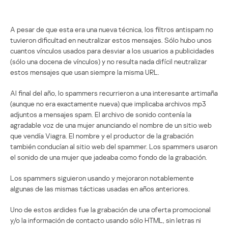
A pesar de que esta era una nueva técnica, los filtros antispam no
tuvieron dificultad en neutralizar estos mensajes. Sólo hubo unos
cuantos vínculos usados para desviar a los usuarios a publicidades
(sólo una docena de vínculos) y no resulta nada difícil neutralizar
estos mensajes que usan siempre la misma URL.
Al final del año, lo spammers recurrieron a una interesante artimaña
(aunque no era exactamente nueva) que implicaba archivos mp3
adjuntos a mensajes spam. El archivo de sonido contenía la
agradable voz de una mujer anunciando el nombre de un sitio web
que vendía Viagra. El nombre y el productor de la grabación
también conducían al sitio web del spammer. Los spammers usaron
el sonido de una mujer que jadeaba como fondo de la grabación.
Los spammers siguieron usando y mejoraron notablemente
algunas de las mismas tácticas usadas en años anteriores.
Uno de estos ardides fue la grabación de una oferta promocional
y/o la información de contacto usando sólo HTML, sin letras ni