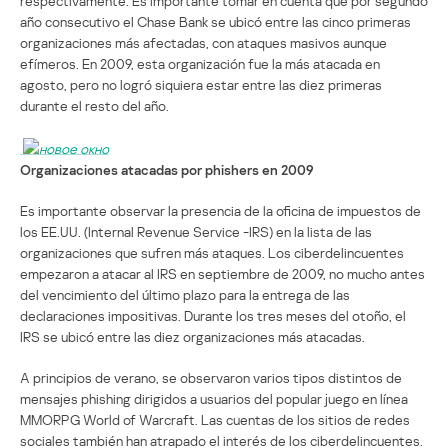
respectivamente. Es importante tomar en cuenta que por segundo
año consecutivo el Chase Bank se ubicó entre las cinco primeras
organizaciones más afectadas, con ataques masivos aunque
efímeros. En 2009, esta organización fue la más atacada en
agosto, pero no logró siquiera estar entre las diez primeras
durante el resto del año.
Organizaciones atacadas por phishers en 2009
Es importante observar la presencia de la oficina de impuestos de
los EE.UU. (Internal Revenue Service -IRS) en la lista de las
organizaciones que sufren más ataques. Los ciberdelincuentes
empezaron a atacar al IRS en septiembre de 2009, no mucho antes
del vencimiento del último plazo para la entrega de las
declaraciones impositivas. Durante los tres meses del otoño, el
IRS se ubicó entre las diez organizaciones más atacadas.
A principios de verano, se observaron varios tipos distintos de
mensajes phishing dirigidos a usuarios del popular juego en línea
MMORPG World of Warcraft. Las cuentas de los sitios de redes
sociales también han atrapado el interés de los ciberdelincuentes.