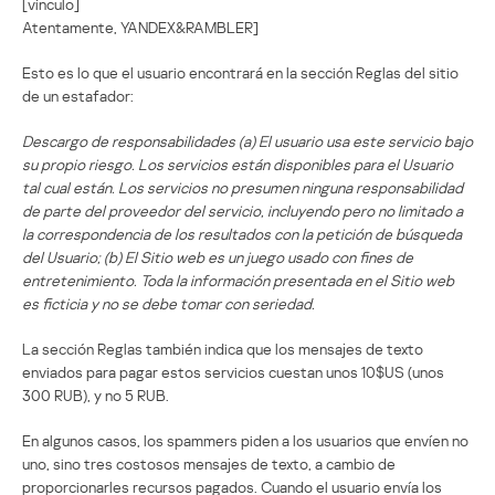
[vínculo]
Atentamente, YANDEX&RAMBLER]
Esto es lo que el usuario encontrará en la sección Reglas del sitio
de un estafador:
Descargo de responsabilidades (a) El usuario usa este servicio bajo
su propio riesgo. Los servicios están disponibles para el Usuario
tal cual están. Los servicios no presumen ninguna responsabilidad
de parte del proveedor del servicio, incluyendo pero no limitado a
la correspondencia de los resultados con la petición de búsqueda
del Usuario; (b) El Sitio web es un juego usado con fines de
entretenimiento. Toda la información presentada en el Sitio web
es ficticia y no se debe tomar con seriedad.
La sección Reglas también indica que los mensajes de texto
enviados para pagar estos servicios cuestan unos 10$US (unos
300 RUB), y no 5 RUB.
En algunos casos, los spammers piden a los usuarios que envíen no
uno, sino tres costosos mensajes de texto, a cambio de
proporcionarles recursos pagados. Cuando el usuario envía los