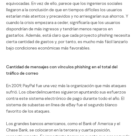
equivocadas. En vez de ello, parece que los ingenieros sociales
llegaron a la conclusión de que en tiempos difíciles los usuarios
estarían más atentos y precavidos y no arriesgarían sus ahorros. Y
cuando la crisis empezara a ceder, significaría que los usuarios
dispondrían de más ingresos y tendrían menos reparos en
gastarlos. Además, está claro que cada proyecto phishing necesita
cierta cantidad de gastos y, por tanto, es mucho más fácil lanzarlo
bajo condiciones económicas más favorables.
Cantidad de mensajes con vínculos phishing en el total del
tráfico de correo
En 2009, PayPal fue una vez más la organización que más ataques
sufrió. Los ciberdelincuentes siguieron apuntando sus esfuerzos
contra este sistema electrónico de pago durante todo el año. El
sistema de subastas en línea de eBay fue el segundo blanco
favorito de los ataques.
Los grandes bancos americanos, como el Bank of America y el
Chase Bank, se colocaron en la tercera y cuarta posición,