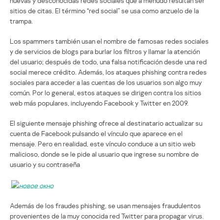
nuevas y desconocidas redes sociales que a menudo resultan ser
sitios de citas. El término “red social” se usa como anzuelo de la
trampa.
Los spammers también usan el nombre de famosas redes sociales
y de servicios de blogs para burlar los filtros y llamar la atención
del usuario; después de todo, una falsa notificación desde una red
social merece crédito. Además, los ataques phishing contra redes
sociales para acceder a las cuentas de los usuarios son algo muy
común. Por lo general, estos ataques se dirigen contra los sitios
web más populares, incluyendo Facebook y Twitter en 2009.
El siguiente mensaje phishing ofrece al destinatario actualizar su
cuenta de Facebook pulsando el vínculo que aparece en el
mensaje. Pero en realidad, este vínculo conduce a un sitio web
malicioso, donde se le pide al usuario que ingrese su nombre de
usuario y su contraseña
Además de los fraudes phishing, se usan mensajes fraudulentos
provenientes de la muy conocida red Twitter para propagar virus.