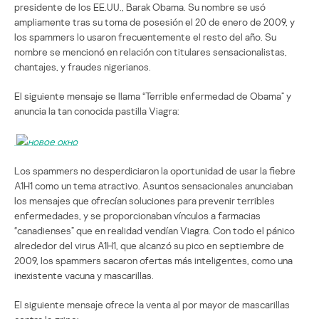
presidente de los EE.UU., Barak Obama. Su nombre se usó
ampliamente tras su toma de posesión el 20 de enero de 2009, y
los spammers lo usaron frecuentemente el resto del año. Su
nombre se mencionó en relación con titulares sensacionalistas,
chantajes, y fraudes nigerianos.
El siguiente mensaje se llama “Terrible enfermedad de Obama” y
anuncia la tan conocida pastilla Viagra:
Los spammers no desperdiciaron la oportunidad de usar la fiebre
A1H1 como un tema atractivo. Asuntos sensacionales anunciaban
los mensajes que ofrecían soluciones para prevenir terribles
enfermedades, y se proporcionaban vínculos a farmacias
“canadienses” que en realidad vendían Viagra. Con todo el pánico
alrededor del virus A1H1, que alcanzó su pico en septiembre de
2009, los spammers sacaron ofertas más inteligentes, como una
inexistente vacuna y mascarillas.
El siguiente mensaje ofrece la venta al por mayor de mascarillas