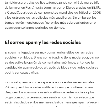
también usaron: días de fiesta (empezando con el 8 de marzo (día
de la mujer en Rusia) hasta terminar con el Día de gracias en EE.UU.
y Canadá), partidos de campeonatos mundiales de fútbol en 2009,
y los estrenos de las películas más taquilleras. Sin embargo, los
temas recién mencionados fueron los más sobresalientes en el
spam durante largos periodos de tiempo.
El correo spam y las redes sociales
El spam ha llegado a ser muy común en los sitios de las redes
sociales y en blogs. Si una comunidad no tiene moderador, o si no
se desactiva la opción de comentarios anónimos, entonces la
cantidad de spam recibido a través de blogs y de redes sociales
podría ser catastrófica.
Incluso el spam de correo aparece ahora en las redes sociales.
Primero, recibimos varias notificaciones que contienen spam.
Después, los spammers usan los sitios de redes sociales y los
blogs como otro terreno para sembrar los mismos avisos que
están vinculados en los mensajes. Estos mensajes spam ofrecen