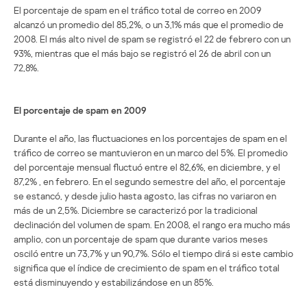
El porcentaje de spam en el tráfico total de correo en 2009
alcanzó un promedio del 85,2%, o un 3,1% más que el promedio de
2008. El más alto nivel de spam se registró el 22 de febrero con un
93%, mientras que el más bajo se registró el 26 de abril con un
72,8%.
El porcentaje de spam en 2009
Durante el año, las fluctuaciones en los porcentajes de spam en el
tráfico de correo se mantuvieron en un marco del 5%. El promedio
del porcentaje mensual fluctuó entre el 82,6%, en diciembre, y el
87,2% , en febrero. En el segundo semestre del año, el porcentaje
se estancó, y desde julio hasta agosto, las cifras no variaron en
más de un 2,5%. Diciembre se caracterizó por la tradicional
declinación del volumen de spam. En 2008, el rango era mucho más
amplio, con un porcentaje de spam que durante varios meses
osciló entre un 73,7% y un 90,7%. Sólo el tiempo dirá si este cambio
significa que el índice de crecimiento de spam en el tráfico total
está disminuyendo y estabilizándose en un 85%.