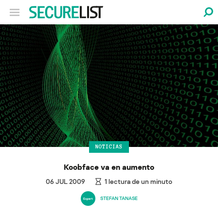
NOTICIAS
Koobface va en aumento
06 JUL 2009
1
lectura de un minuto
STEFAN TANASE