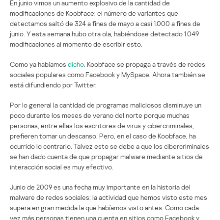
En junio vimos un aumento explosivo de la cantidad de
modificaciones de Koobface: el número de variantes que
detectamos saltó de 324 a fines de mayo a casi 1.000 a fines de
junio. Y esta semana hubo otra ola, habiéndose detectado 1.049
modificaciones al momento de escribir esto.
Como ya habíamos
dicho
, Koobface se propaga a través de redes
sociales populares como Facebook y MySpace. Ahora también se
está difundiendo por Twitter.
Por lo general la cantidad de programas maliciosos disminuye un
poco durante los meses de verano del norte porque muchas
personas, entre ellas los escritores de virus y cibercriminales,
prefieren tomar un descanso. Pero, en el caso de Koobface, ha
ocurrido lo contrario. Talvez esto se debe a que los cibercriminales
se han dado cuenta de que propagar malware mediante sitios de
interacción social es muy efectivo.
Junio de 2009 es una fecha muy importante en la historia del
malware de redes sociales; la actividad que hemos visto este mes
supera en gran medida la que habíamos visto antes. Como cada
vez más personas tienen una cuenta en sitios como Facebook y