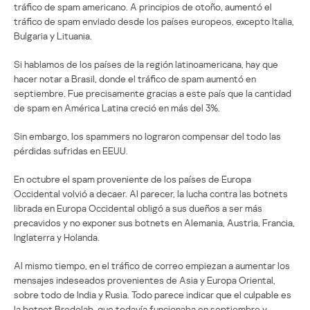
tráfico de spam americano. A principios de otoño, aumentó el
tráfico de spam enviado desde los países europeos, excepto Italia,
Bulgaria y Lituania.
Si hablamos de los países de la región latinoamericana, hay que
hacer notar a Brasil, donde el tráfico de spam aumentó en
septiembre. Fue precisamente gracias a este país que la cantidad
de spam en América Latina creció en más del 3%.
Sin embargo, los spammers no lograron compensar del todo las
pérdidas sufridas en EEUU.
En octubre el spam proveniente de los países de Europa
Occidental volvió a decaer. Al parecer, la lucha contra las botnets
librada en Europa Occidental obligó a sus dueños a ser más
precavidos y no exponer sus botnets en Alemania, Austria, Francia,
Inglaterra y Holanda.
Al mismo tiempo, en el tráfico de correo empiezan a aumentar los
mensajes indeseados provenientes de Asia y Europa Oriental,
sobre todo de India y Rusia. Todo parece indicar que el culpable es
la botnet Bredolab, que todavía funcionaba en septiembre y