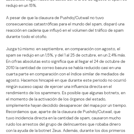
redujo en un 15%.
A pesar de que la clausura de Pushdo/Cutwail no tuvo
consecuencias catastróficas para el mundo del spam, disparó una
reacción en cadena que influyó en el volumen del tráfico de spam
durante todo el otoño.
Juzga tú mismo: en septiembre, en comparación con agosto, el
spam se redujo en un 1,5%, y del 1 al 25 de octubre, en un 2,4% más.
En cifras absolutas esto significa que al llegar el 24 de octubre de
2010 la cantidad de correo basura se había reducido casi en una
cuarta parte en comparación con el índice similar de mediados de
agosto. Hacemos hincapié en que durante este periodo no ocurrió
ningún suceso capaz de ejercer una influencia directa en el
rendimiento de los spammers. Es posible que algunas botnets, en
el momento de la activación de los órganos del estado,
simplemente hayan decidido desaparecer del mapa por un tiempo.
Recordamos que, aparte de la clausura de Pushdo/Cutwail, que
tuvo incidencia directa en la cantidad de spam, causaron mucho
ruido los arrestos del grupo de delincuentes que robaba dinero
con la ayuda de la botnet Zeus. Además, durante los dos primeros