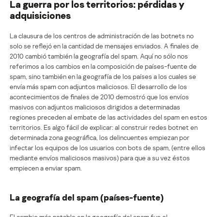
La guerra por los territorios: pérdidas y
adquisiciones
La clausura de los centros de administración de las botnets no
solo se reflejó en la cantidad de mensajes enviados. A finales de
2010 cambió también la geografía del spam. Aquí no sólo nos
referimos a los cambios en la composición de países-fuente de
spam, sino también en la geografía de los países a los cuales se
envía más spam con adjuntos maliciosos. El desarrollo de los
acontecimientos de finales de 2010 demostró que los envíos
masivos con adjuntos maliciosos dirigidos a determinadas
regiones preceden al embate de las actividades del spam en estos
territorios. Es algo fácil de explicar: al construir redes botnet en
determinada zona geográfica, los delincuentes empiezan por
infectar los equipos de los usuarios con bots de spam, (entre ellos
mediante envíos maliciosos masivos) para que a su vez éstos
empiecen a enviar spam.
La geografía del spam (países-fuente)
El cambio más notable en la geografía del spam fue el