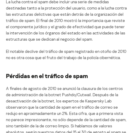
La lucha contra el spam debe incluir una serie de medidas
destinadas tanto a la protección del usuario, como a la lucha contra
las estructuras delictivas que están detrás de la organización del
tráfico de spam. El final de 2010 mostró la importancia que reviste
el componente jurídico y el grado de efectividad que puede tener
la intervención de los órganos del estado en las actividades de las
estructuras que se dedican al negocio del spam.
El notable declive del tráfico de spam registrado en otoño de 2010
no es otra cosa que el fruto del trabajo de la policía cibernética.
Pérdidas en el tráfico de spam
A finales de agosto de 2010 se anunció la clausura de los centros
de administración de la botnet Pushdo/Cutwail. Después de la
desactivación de la botnet, los expertos de Kaspersky Lab
observaron que la cantidad de spam en el tráfico de correo se
redujo en aproximadamente un 2%. Esta cifra, que a primera vista
no parece impresionante, no sólo depende de la cantidad de spam,
sino también de la de correo limpio. Si hablamos de valores
absolutos, según nuestros datos del 15 al 30 de agosto el spam se