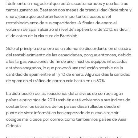
fácilmente un negocio al que están acostumbrados y que les trae
tantas ganancias. Bastaron dos meses de tranquilidad (diciembre y
enero) para que pudieran hacer importantes pasos en el
restablecimiento de sus capacidades. A finales de enero el
volumen de spam alcanzó el nivel de septiembre de 2010, es decir,
el de antes de la clausura de Bredolab.
Sólo el principio de enero es un elemento discordante en el cuadro
del restablecimiento de las capacidades, porque entonces, debido
a las largas vacaciones de fin de año, muchos equipos infectados
estaban apagados, lo que provocó una reducción notable de la
cantidad de spam entre el 1 y 10 de enero. Algunos días la cantidad
de spam en el tráfico de correo caía hasta en un 80%.
La distribución de las reacciones del antivirus de correo según
países a principios de 2011 también está volviendo a sus índices de
costumbre: los usuarios de los países desarrollados desde el
punto de vista informático han empezado de nuevo a recibir
códigos maliciosos por correo, como también los países de Asia
Oriental.