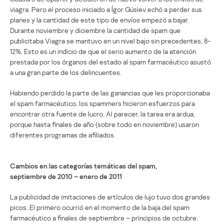
viagra. Pero el proceso iniciado a Ígor Gúsiev echó a perder sus
planes y la cantidad de este tipo de envíos empezó a bajar.
Durante noviembre y diciembre la cantidad de spam que
publicitaba Viagra se mantuvo en un nivel bajo sin precedentes, 8-
12%. Esto es un indicio de que el serio aumento de la atención
prestada por los órganos del estado al spam farmacéutico asustó
a una gran parte de los delincuentes.
Habiendo perdido la parte de las ganancias que les proporcionaba
el spam farmacéutico, los spammers hicieron esfuerzos para
encontrar otra fuente de lucro. Al parecer, la tarea era ardua,
porque hasta finales de año (sobre todo en noviembre) usaron
diferentes programas de afiliados.
Cambios en las categorías temáticas del spam,
septiembre de 2010 – enero de 2011
La publicidad de imitaciones de artículos de lujo tuvo dos grandes
picos. El primero ocurrió en el momento de la baja del spam
farmacéutico a finales de septiembre – principios de octubre.