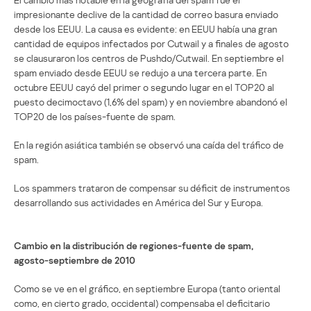
impresionante declive de la cantidad de correo basura enviado
desde los EEUU. La causa es evidente: en EEUU había una gran
cantidad de equipos infectados por Cutwail y a finales de agosto
se clausuraron los centros de Pushdo/Cutwail. En septiembre el
spam enviado desde EEUU se redujo a una tercera parte. En
octubre EEUU cayó del primer o segundo lugar en el TOP20 al
puesto decimoctavo (1,6% del spam) y en noviembre abandonó el
TOP20 de los países-fuente de spam.
En la región asiática también se observó una caída del tráfico de
spam.
Los spammers trataron de compensar su déficit de instrumentos
desarrollando sus actividades en América del Sur y Europa.
Cambio en la distribución de regiones-fuente de spam,
agosto-septiembre de 2010
Como se ve en el gráfico, en septiembre Europa (tanto oriental
como, en cierto grado, occidental) compensaba el deficitario