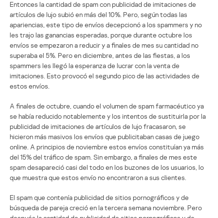
Entonces la cantidad de spam con publicidad de imitaciones de
artículos de lujo subió en más del 10%. Pero, según todas las
apariencias, este tipo de envíos decepcionó a los spammers y no
les trajo las ganancias esperadas, porque durante octubre los
envíos se empezaron a reducir y a finales de mes su cantidad no
superaba el 5%. Pero en diciembre, antes de las fiestas, a los
spammers les llegó la esperanza de lucrar con la venta de
imitaciones. Esto provocó el segundo pico de las actividades de
estos envíos.
A finales de octubre, cuando el volumen de spam farmacéutico ya
se había reducido notablemente y los intentos de sustituirla por la
publicidad de imitaciones de artículos de lujo fracasaron, se
hicieron más masivos los envíos que publicitaban casas de juego
online. A principios de noviembre estos envíos constituían ya más
del 15% del tráfico de spam. Sin embargo, a finales de mes este
spam desapareció casi del todo en los buzones de los usuarios, lo
que muestra que estos envío no encontraron a sus clientes.
El spam que contenía publicidad de sitios pornográficos y de
búsqueda de pareja creció en la tercera semana noviembre. Pero
después la cantidad de publicidad de sitios pornográficos y de