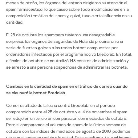
meses de otoño, los órganos del estado dirigieron su atención al
spam farmacéutico, lo que causó sobre todo modificaciones en la
composición temática del spam y, quizá, tuvo cierta influencia en su
cantidad.
El 25 de octubre los spammers tuvieron una desagradable
sorpresa: los órganos de seguridad de Holanda propinaron una
serie de fuertes golpes a las redes botnet compuestas por
ordenadores infectados por el programa nocivo Bredolab. En total,
a finales de octubre se neutralizó 143 centros de administración y
se arrestó a una persona sospechosa de administrar las botnets.
Cambios en la cantidad de spam en el tráfico de correo cuando
se clausuró la botnet Bredolab
Como resultado de la lucha contra Bredolab, en el periodo
comprendido entre el 25 de octubre y el 4 de noviembre el spam
se redujo en un tercio en comparación con mediados de octubre.
Pero si comparamos el volumen de spam de la última semana de
octubre con los índices de mediados de agosto de 2010, podemos
ver que el spam se redujo a la mitad. Este resultado, tal cual hemos