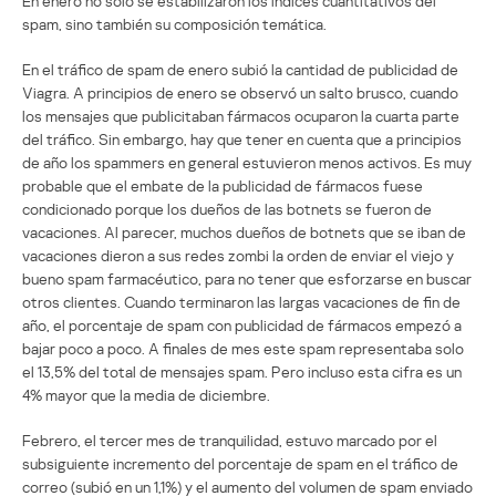
En enero no sólo se estabilizaron los índices cuantitativos del
spam, sino también su composición temática.
En el tráfico de spam de enero subió la cantidad de publicidad de
Viagra. A principios de enero se observó un salto brusco, cuando
los mensajes que publicitaban fármacos ocuparon la cuarta parte
del tráfico. Sin embargo, hay que tener en cuenta que a principios
de año los spammers en general estuvieron menos activos. Es muy
probable que el embate de la publicidad de fármacos fuese
condicionado porque los dueños de las botnets se fueron de
vacaciones. Al parecer, muchos dueños de botnets que se iban de
vacaciones dieron a sus redes zombi la orden de enviar el viejo y
bueno spam farmacéutico, para no tener que esforzarse en buscar
otros clientes. Cuando terminaron las largas vacaciones de fin de
año, el porcentaje de spam con publicidad de fármacos empezó a
bajar poco a poco. A finales de mes este spam representaba solo
el 13,5% del total de mensajes spam. Pero incluso esta cifra es un
4% mayor que la media de diciembre.
Febrero, el tercer mes de tranquilidad, estuvo marcado por el
subsiguiente incremento del porcentaje de spam en el tráfico de
correo (subió en un 1,1%) y el aumento del volumen de spam enviado