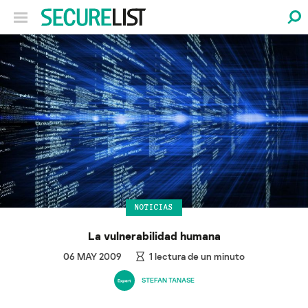
NOTICIAS
La vulnerabilidad humana
06 MAY 2009
1
lectura de un minuto
STEFAN TANASE