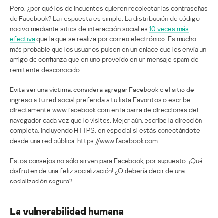
Pero, ¿por qué los delincuentes quieren recolectar las contraseñas
de Facebook? La respuesta es simple: La distribución de código
nocivo mediante sitios de interacción social es
10 veces más
efectiva
que la que se realiza por correo electrónico. Es mucho
más probable que los usuarios pulsen en un enlace que les envía un
amigo de confianza que en uno proveído en un mensaje spam de
remitente desconocido.
Evita ser una víctima: considera agregar Facebook o el sitio de
ingreso a tu red social preferida a tu lista Favoritos o escribe
directamente www.facebook.com en la barra de direcciones del
navegador cada vez que lo visites. Mejor aún, escribe la dirección
completa, incluyendo HTTPS, en especial si estás conectándote
desde una red pública: https://www.facebook.com.
Estos consejos no sólo sirven para Facebook, por supuesto. ¡Qué
disfruten de una feliz socialización! ¿O debería decir de una
socialización segura?
La vulnerabilidad humana