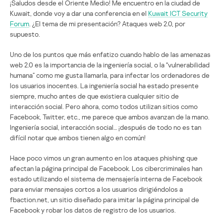
¡Saludos desde el Oriente Medio! Me encuentro en la ciudad de
Kuwait, donde voy a dar una conferencia en el
Kuwait ICT Security
Forum
. ¿El tema de mi presentación? Ataques web 2.0, por
supuesto.
Uno de los puntos que más enfatizo cuando hablo de las amenazas
web 2.0 es la importancia de la ingeniería social, o la “vulnerabilidad
humana” como me gusta llamarla, para infectar los ordenadores de
los usuarios inocentes. La ingeniería social ha estado presente
siempre, mucho antes de que existiera cualquier sitio de
interacción social. Pero ahora, como todos utilizan sitios como
Facebook, Twitter, etc., me parece que ambos avanzan de la mano.
Ingeniería social, interacción social… ¡después de todo no es tan
difícil notar que ambos tienen algo en común!
Hace poco vimos un gran aumento en los ataques phishing que
afectan la página principal de Facebook. Los cibercriminales han
estado utilizando el sistema de mensajería interna de Facebook
para enviar mensajes cortos a los usuarios dirigiéndolos a
fbaction.net, un sitio diseñado para imitar la página principal de
Facebook y robar los datos de registro de los usuarios.