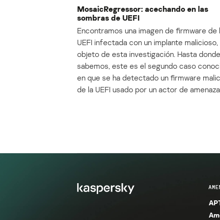
MosaicRegressor: acechando en las
sombras de UEFI
Encontramos una imagen de firmware de 
UEFI infectada con un implante malicioso, 
objeto de esta investigación. Hasta dond
sabemos, este es el segundo caso conoc
en que se ha detectado un firmware mali
de la UEFI usado por un actor de amenaza
AME
APT
Ame