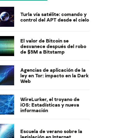
Turla vía satélite: comando y
control del APT desde el cielo
El valor de Bitcoin se
desvanece después del robo
de $5M a Bitstamp
Agencias de aplicación de la
ley en Tor: impacto en la Dark
Web
WireLurker, el troyano de
iOS: Estadísticas y nueva
información
Escuela de verano sobre la
legislación en Internet