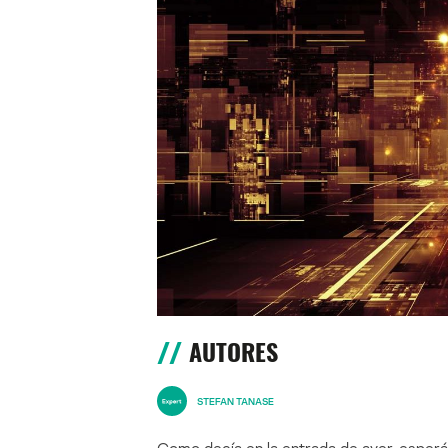
AUTORES
STEFAN TANASE