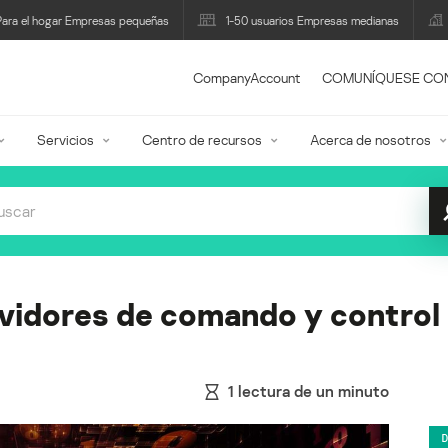
Para el hogar Empresas pequeñas
1-50 usuarios Empresas medianas
CompanyAccount
COMUNÍQUESE CO
Servicios
Centro de recursos
Acerca de nosotros
vidores de comando y control
1
lectura de un minuto