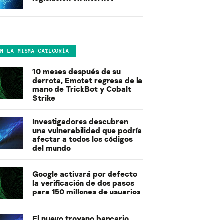
EN LA MISMA CATEGORÍA
10 meses después de su
derrota, Emotet regresa de la
mano de TrickBot y Cobalt
Strike
Investigadores descubren
una vulnerabilidad que podría
afectar a todos los códigos
del mundo
Google activará por defecto
la verificación de dos pasos
para 150 millones de usuarios
El nuevo troyano bancario