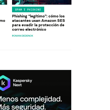
SPAM Y PHISHING
Phishing “legítimo”: cómo los
ómo
atacantes usan Amazon SES
para evadir la protección de
correo electrónico
ROMAN DEDENOK