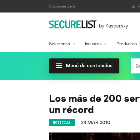
Soluciones para:
by Kaspersky
Soluciones
Industria
Productos
Menú de contenidos
Los más de 200 ser
un récord
24 MAR 2010
NOTICIAS