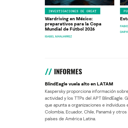
INVESTIGACIONES DE GREAT
PU
Wardriving en México:
Est
preparativos para la Copa
FABIO
Mundial de Fútbol 2026
DARY
ISABEL MANJARREZ
INFORMES
BlindEagle vuela alto en LATAM
Kaspersky proporciona información sobre
actividad y los TTPs del APT BlindEagle. 
que apunta a organizaciones e individuos 
Colombia, Ecuador, Chile, Panamá y otros
países de América Latina.