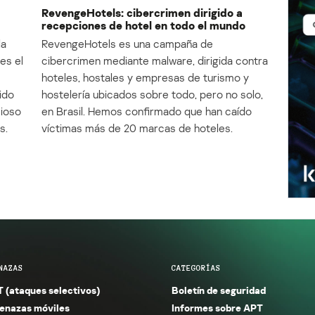
RevengeHotels: cibercrimen dirigido a
recepciones de hotel en todo el mundo
la
RevengeHotels es una campaña de
es el
cibercrimen mediante malware, dirigida contra
e
hoteles, hostales y empresas de turismo y
ido
hostelería ubicados sobre todo, pero no solo,
cioso
en Brasil. Hemos confirmado que han caído
s.
víctimas más de 20 marcas de hoteles.
NAZAS
CATEGORÍAS
 (ataques selectivos)
Boletín de seguridad
nazas móviles
Informes sobre APT