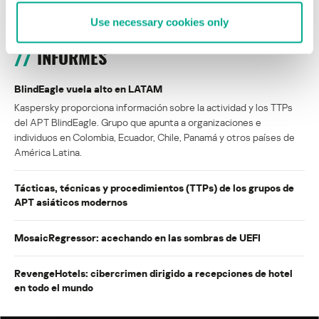
Use necessary cookies only
INFORMES
BlindEagle vuela alto en LATAM
Kaspersky proporciona información sobre la actividad y los TTPs
del APT BlindEagle. Grupo que apunta a organizaciones e
individuos en Colombia, Ecuador, Chile, Panamá y otros países de
América Latina.
Tácticas, técnicas y procedimientos (TTPs) de los grupos de
APT asiáticos modernos
MosaicRegressor: acechando en las sombras de UEFI
RevengeHotels: cibercrimen dirigido a recepciones de hotel
en todo el mundo