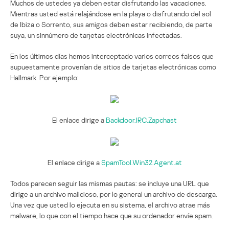
Muchos de ustedes ya deben estar disfrutando las vacaciones.
Mientras usted está relajándose en la playa o disfrutando del sol
de Ibiza o Sorrento, sus amigos deben estar recibiendo, de parte
suya, un sinnúmero de tarjetas electrónicas infectadas.
En los últimos días hemos interceptado varios correos falsos que
supuestamente provenían de sitios de tarjetas electrónicas como
Hallmark. Por ejemplo:
El enlace dirige a
Backdoor.IRC.Zapchast
El enlace dirige a
SpamTool.Win32.Agent.at
Todos parecen seguir las mismas pautas: se incluye una URL que
dirige a un archivo malicioso, por lo general un archivo de descarga.
Una vez que usted lo ejecuta en su sistema, el archivo atrae más
malware, lo que con el tiempo hace que su ordenador envíe spam.