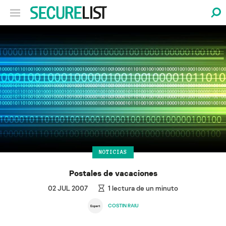
NOTICIAS
Postales de vacaciones
02 JUL 2007
1
lectura de un minuto
COSTIN RAIU