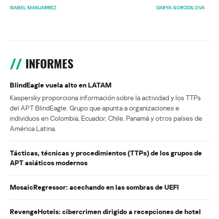
ISABEL MANJARREZ
DARYA GORODILOVA
INFORMES
BlindEagle vuela alto en LATAM
Kaspersky proporciona información sobre la actividad y los TTPs
del APT BlindEagle. Grupo que apunta a organizaciones e
individuos en Colombia, Ecuador, Chile, Panamá y otros países de
América Latina.
Tácticas, técnicas y procedimientos (TTPs) de los grupos de
APT asiáticos modernos
MosaicRegressor: acechando en las sombras de UEFI
RevengeHotels: cibercrimen dirigido a recepciones de hotel