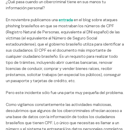
¿Qué pasa cuando un cibercriminal tiene en sus manos tu
información personal?
En noviembre publicamos una
entrada
en el blog sobre ataques
phishing brasileños en que se mostraban los números de CPF
(Registro Natural de Personas, equivalente al DNI español) de las
víctimas (el equivalente al Número de Seguro Social
estadounidense), que el gobierno brasileño utiliza para identificar a
sus ciudadanos. El CPF es el documento más importante de
cualquier ciudadano brasileño. Es un requisito para realizar todo
tipo de trámites, incluyendo abrir cuentas bancarias, renovar
licencias de conducir, comprar y vender bienes raíces, recibir
préstamos, solicitar trabajos (en especial los públicos), conseguir
un pasaporte y tarjetas de crédito, etc.
Pero este incidente sólo fue una parte muy pequeña del problema.
Como vigilamos constantemente las actividades maliciosas,
descubrimos que algunos de los cibercriminales ofrecían acceso a
una base de datos con la información de todos los ciudadanos
brasileños que tienen CPF. Lo único que necesitas es llamar a un
número y el sistema te entregará los datos personales completos