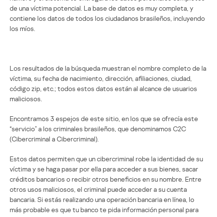
de una víctima potencial. La base de datos es muy completa, y
contiene los datos de todos los ciudadanos brasileños, incluyendo
los míos.
Los resultados de la búsqueda muestran el nombre completo de la
víctima, su fecha de nacimiento, dirección, afiliaciones, ciudad,
código zip, etc.; todos estos datos están al alcance de usuarios
maliciosos.
Encontramos 3 espejos de este sitio, en los que se ofrecía este
“servicio” a los criminales brasileños, que denominamos C2C
(Cibercriminal a Cibercriminal).
Estos datos permiten que un cibercriminal robe la identidad de su
víctima y se haga pasar por ella para acceder a sus bienes, sacar
créditos bancarios o recibir otros beneficios en su nombre. Entre
otros usos maliciosos, el criminal puede acceder a su cuenta
bancaria. Si estás realizando una operación bancaria en línea, lo
más probable es que tu banco te pida información personal para