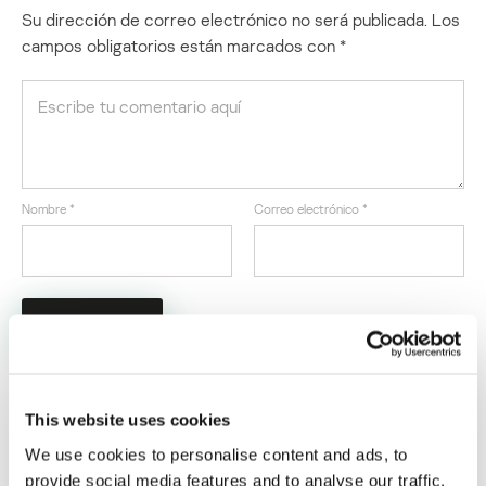
Su dirección de correo electrónico no será publicada.
Los
campos obligatorios están marcados con
*
Nombre
*
Correo electrónico
*
This website uses cookies
ÚLTIMAS PUBLICACIONES
We use cookies to personalise content and ads, to
provide social media features and to analyse our traffic.