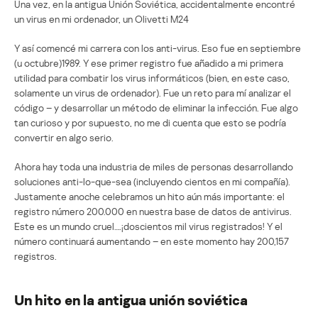
Una vez, en la antigua Unión Soviética, accidentalmente encontré
un virus en mi ordenador, un Olivetti M24
Y así comencé mi carrera con los anti-virus. Eso fue en septiembre
(u octubre)1989. Y ese primer registro fue añadido a mi primera
utilidad para combatir los virus informáticos (bien, en este caso,
solamente un virus de ordenador). Fue un reto para mí analizar el
código – y desarrollar un método de eliminar la infección. Fue algo
tan curioso y por supuesto, no me di cuenta que esto se podría
convertir en algo serio.
Ahora hay toda una industria de miles de personas desarrollando
soluciones anti-lo-que-sea (incluyendo cientos en mi compañía).
Justamente anoche celebramos un hito aún más importante: el
registro número 200.000 en nuestra base de datos de antivirus.
Este es un mundo cruel….¡doscientos mil virus registrados! Y el
número continuará aumentando – en este momento hay 200,157
registros.
Un hito en la antigua unión soviética