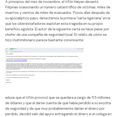
A principios del mes de noviembre, el tifón Haiyan devastó
Filipinas ocasionando un número catastrófico de víctimas, miles de
muertos y cientos de miles de evacuados. Pocos días después de
su apocalíptico paso, detectamos la primera “carta nigeriana” en la
que los ciberestafadores explotan esta tragedia en su propio
beneficio egoísta. El autor de la siguiente carta se hace pasar por
chofer de una compañía de seguridad local. El relato de cómo se
hizo multimillonario parece bastante convincente:
aduce que el tifón provocó que se quedara a cargo de 11,5 millones
de dólares y que al darse cuenta de que había perdido a su escolta
de seguridad y de que muy probablemente darían el dinero por
perdido, decidió salir del apuro entregando el dinero a un colega en