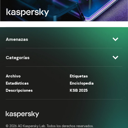
Amenazas
Categorías
Archivo
Etiquetas
Estadísticas
Enciclopedia
Descripciones
KSB 2025
© 2026 AO Kaspersky Lab. Todos los derechos reservados.