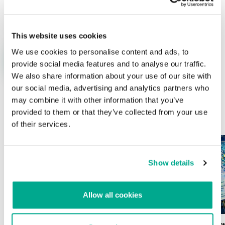
Nombre
*
Correo electrónico
*
This website uses cookies
We use cookies to personalise content and ads, to
provide social media features and to analyse our traffic.
We also share information about your use of our site with
our social media, advertising and analytics partners who
may combine it with other information that you’ve
provided to them or that they’ve collected from your use
ÚLTIMAS PUBLICACIONES
of their services.
Show details
Allow all cookies
Wardriving en México: preparativos para
Estado del ransomw