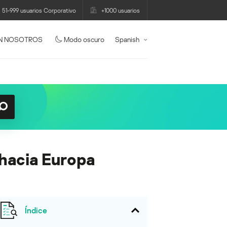
51-999 usuarios Corporativo
+1000 usuarios
N NOSOTROS
Modo oscuro
Spanish
 hacia Europa
Índice