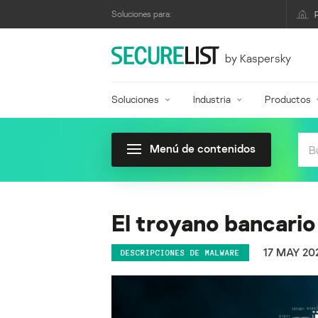
Soluciones para:
by Kaspersky
Soluciones
Industria
Productos
Menú de contenidos
El troyano bancario
17 MAY 20
DESCRIPCIONES DE MALWARE