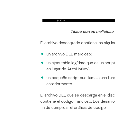
Típico correo malicioso
El archivo descargado contiene los siguie
un archivo DLL malicioso;
un ejecutable legítimo que es un scrip
en lugar de AutoHotkey);
un pequeño script que llama a una fu
anteriormente.
El archivo DLL que se descarga en el disc
contiene el código malicioso. Los desarro
fin de complicar el análisis de código.