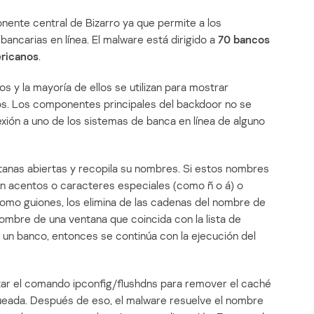
nente central de Bizarro ya que permite a los
ancarias en línea. El malware está dirigido a
70 bancos
ericanos
.
y la mayoría de ellos se utilizan para mostrar
os. Los componentes principales del backdoor no se
exión a uno de los sistemas de banca en línea de alguno
entanas abiertas y recopila su nombres. Si estos nombres
on acentos o caracteres especiales (como ñ o á) o
como guiones, los elimina de las cadenas del nombre de
 nombre de una ventana que coincida con la lista de
e un banco, entonces se continúa con la ejecución del
tar el comando ipconfig/flushdns para remover el caché
queada. Después de eso, el malware resuelve el nombre