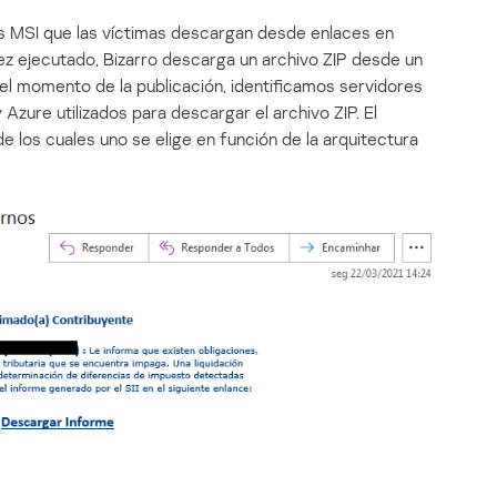
es MSI que las víctimas descargan desde enlaces en
z ejecutado, Bizarro descarga un archivo ZIP desde un
l momento de la publicación, identificamos servidores
re utilizados para descargar el archivo ZIP. El
e los cuales uno se elige en función de la arquitectura