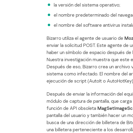
la versión del sistema operativo;
el nombre predeterminado del navega
el nombre del software antivirus instal
Bizarro utiliza el agente de usuario de
Moz
enviar la solicitud POST. Este agente de u
haber un símbolo de espacio después de 
Nuestra investigación muestra que este er
Después de eso, Bizarro crea un archivo v
sistema como infectado. El nombre del ar
ejecución de script (AutoIt o AutoHotKey) y
Después de enviar la información del equipo
módulo de captura de pantalla, que carga l
función de API obsoleta
MagSetImageSca
pantalla del usuario y también hacer un m
busca de una dirección de billetera de Bit
una billetera perteneciente a los desarro