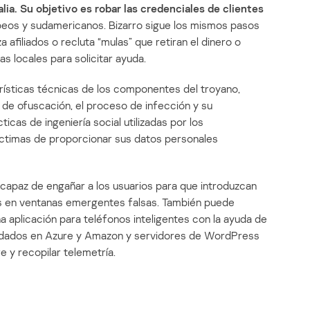
alia. Su objetivo es robar las credenciales de clientes
eos y sudamericanos. Bizarro sigue los mismos pasos
iza afiliados o recluta “mulas” que retiran el dinero o
s locales para solicitar ayuda.
rísticas técnicas de los componentes del troyano,
s de ofuscación, el proceso de infección y su
icas de ingeniería social utilizadas por los
íctimas de proporcionar sus datos personales
apaz de engañar a los usuarios para que introduzcan
s en ventanas emergentes falsas. También puede
 aplicación para teléfonos inteligentes con la ayuda de
spedados en Azure y Amazon y servidores de WordPress
y recopilar telemetría.