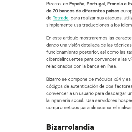
Bizarro en
España, Portugal, Francia e It
de 70 bancos de diferentes países
europ
de
Tetrade
: para realizar sus ataques, util
simplemente usa traducciones a los idioma
En este artículo mostraremos las caracte
dando una visión detallada de las técnica
funcionamiento posterior, así como las táct
ciberdelincuentes para convencer a las v
relacionados con la banca en línea.
Bizarro se compone de módulos x64 y es c
códigos de autenticación de dos factore
convencer a un usuario para descargar una
la ingeniería social. Usa servidores ho
comprometidos para almacenar el malware 
Bizarrolandia