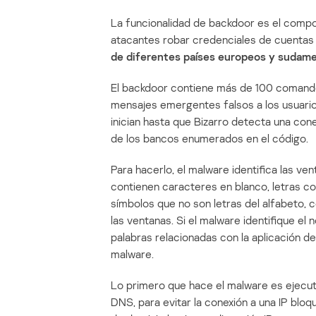
La funcionalidad de backdoor es el compo
atacantes robar credenciales de cuentas b
de diferentes países europeos y sudam
El backdoor contiene más de 100 comandos 
mensajes emergentes falsos a los usuari
inician hasta que Bizarro detecta una con
de los bancos enumerados en el código.
Para hacerlo, el malware identifica las v
contienen caracteres en blanco, letras c
símbolos que no son letras del alfabeto, 
las ventanas. Si el malware identifique el
palabras relacionadas con la aplicación d
malware.
Lo primero que hace el malware es ejecu
DNS, para evitar la conexión a una IP blo