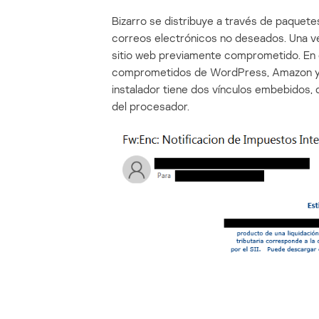
Bizarro se distribuye a través de paquet
correos electrónicos no deseados. Una ve
sitio web previamente comprometido. En e
comprometidos de WordPress, Amazon y Azu
instalador tiene dos vínculos embebidos, d
del procesador.