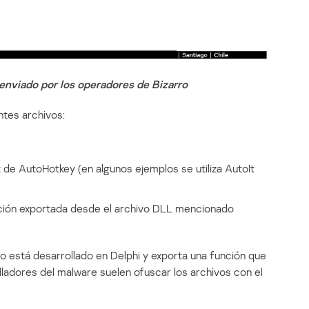
 enviado por los operadores de Bizarro
ntes archivos:
t de AutoHotkey (en algunos ejemplos se utiliza AutoIt
nción exportada desde el archivo DLL mencionado
o está desarrollado en Delphi y exporta una función que
lladores del malware suelen ofuscar los archivos con el