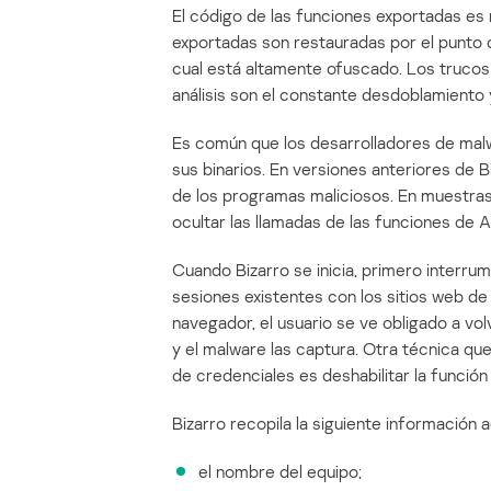
El código de las funciones exportadas es 
exportadas son restauradas por el punto 
cual está altamente ofuscado. Los trucos u
análisis son el constante desdoblamiento 
Es común que los desarrolladores de ma
sus binarios. En versiones anteriores de B
de los programas maliciosos. En muestras 
ocultar las llamadas de las funciones de 
Cuando Bizarro se inicia, primero interru
sesiones existentes con los sitios web de
navegador, el usuario se ve obligado a vol
y el malware las captura. Otra técnica que
de credenciales es deshabilitar la funció
Bizarro recopila la siguiente información 
el nombre del equipo;