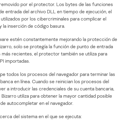
removido por el protector. Los bytes de las funciones
de entrada del archivo DLL en tiempo de ejecución, el
tilizados por los cibercriminales para complicar el
y la inserción de código basura.
lware estén constantemente mejorando la protección de
izarro, solo se protegía la función de punto de entrada
más recientes, el protector también se utiliza para
API importadas.
mpe todos los procesos del navegador para terminar las
 banca en línea. Cuando se reinician los procesos del
ver a introducir las credenciales de su cuenta bancaria,
 Bizarro utiliza para obtener la mayor cantidad posible
n de autocompletar en el navegador.
acerca del sistema en el que se ejecuta: