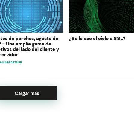
tes de parches, agosto de
¿Se le cae el cielo a SSL?
2 – Una amplia gama de
tivos del lado del cliente y
servidor
 BAUMGARTNER
Cargar más