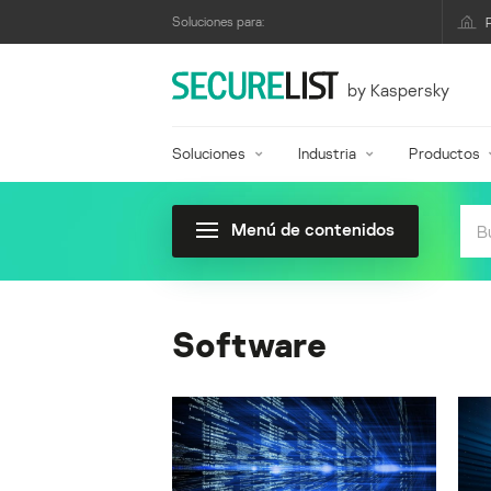
Soluciones para:
by Kaspersky
Soluciones
Industria
Productos
Menú de contenidos
Software