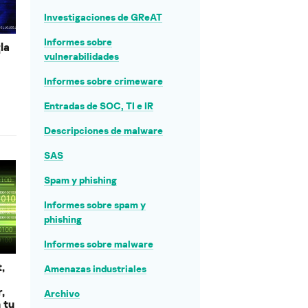
Investigaciones de GReAT
Informes sobre
la
vulnerabilidades
Informes sobre crimeware
Entradas de SOC, TI e IR
Descripciones de malware
SAS
Spam y phishing
Informes sobre spam y
phishing
Informes sobre malware
,
Amenazas industriales
,
Archivo
 tu