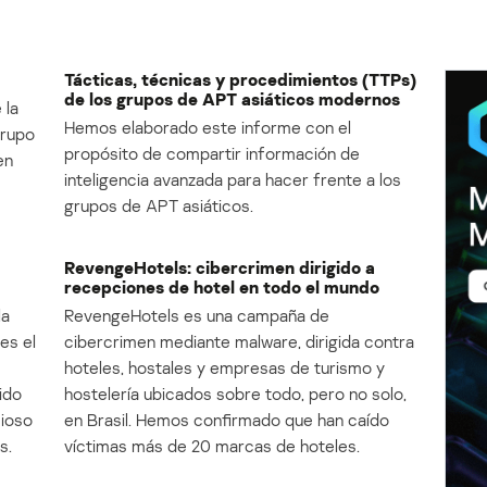
Tácticas, técnicas y procedimientos (TTPs)
de los grupos de APT asiáticos modernos
 la
Hemos elaborado este informe con el
Grupo
propósito de compartir información de
en
inteligencia avanzada para hacer frente a los
grupos de APT asiáticos.
RevengeHotels: cibercrimen dirigido a
recepciones de hotel en todo el mundo
la
RevengeHotels es una campaña de
es el
cibercrimen mediante malware, dirigida contra
e
hoteles, hostales y empresas de turismo y
ido
hostelería ubicados sobre todo, pero no solo,
cioso
en Brasil. Hemos confirmado que han caído
s.
víctimas más de 20 marcas de hoteles.