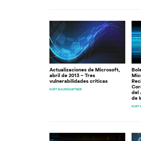
Actualizaciones de Microsoft,
Bol
abril de 2013 – Tres
Mic
vulnerabilidades críticas
Rec
Cor
KURT BAUMGARTNER
del
de 
KURT