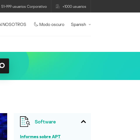
51-999 usuarios Corporativo
+1000 usuarios
N NOSOTROS
Modo oscuro
Spanish
Software
Informes sobre APT