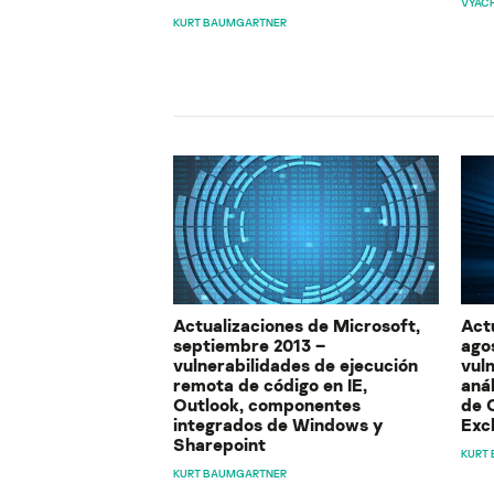
VYAC
KURT BAUMGARTNER
Actualizaciones de Microsoft,
Act
septiembre 2013 –
ago
vulnerabilidades de ejecución
vuln
remota de código en IE,
anál
Outlook, componentes
de 
integrados de Windows y
Exc
Sharepoint
KURT
KURT BAUMGARTNER