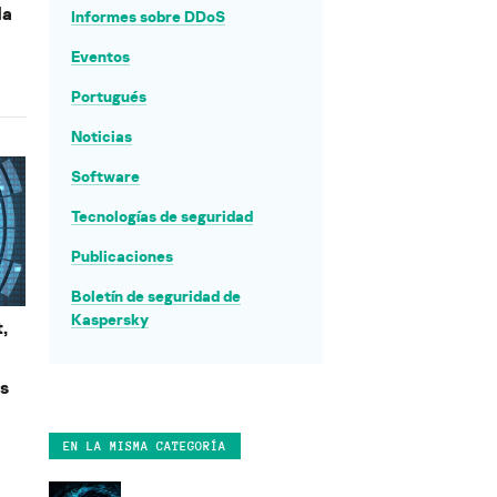
da
Informes sobre DDoS
Eventos
Portugués
Noticias
Software
Tecnologías de seguridad
Publicaciones
Boletín de seguridad de
Kaspersky
,
es
EN LA MISMA CATEGORÍA