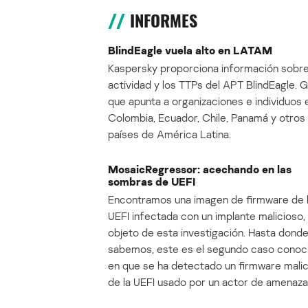
INFORMES
BlindEagle vuela alto en LATAM
Kaspersky proporciona información sobre
actividad y los TTPs del APT BlindEagle. 
que apunta a organizaciones e individuos 
Colombia, Ecuador, Chile, Panamá y otros
países de América Latina.
MosaicRegressor: acechando en las
sombras de UEFI
Encontramos una imagen de firmware de 
UEFI infectada con un implante malicioso, 
objeto de esta investigación. Hasta dond
sabemos, este es el segundo caso conoc
en que se ha detectado un firmware mali
de la UEFI usado por un actor de amenaza