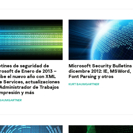
etines de seguridad de
Microsoft Security Bulletins
rosoft de Enero de 2013 –
dicembre 2012: IE, MSWord,
ibe el nuevo año con XML
Font Parsing y otros
e Services, actualizaciones
KURT BAUMGARTNER
 Administrador de Trabajos
Impresión y más
 BAUMGARTNER