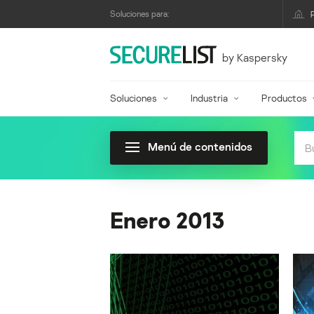
Soluciones para:
by Kaspersky
Soluciones
Industria
Productos
Menú de contenidos
Enero 2013