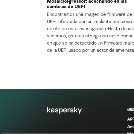
MosaicRegressor: acechando en las
sombras de UEFI
Encontramos una imagen de firmware de 
UEFI infectada con un implante malicioso, 
objeto de esta investigación. Hasta dond
sabemos, este es el segundo caso conoc
en que se ha detectado un firmware mali
de la UEFI usado por un actor de amenaza
AME
APT
Ame
Mal