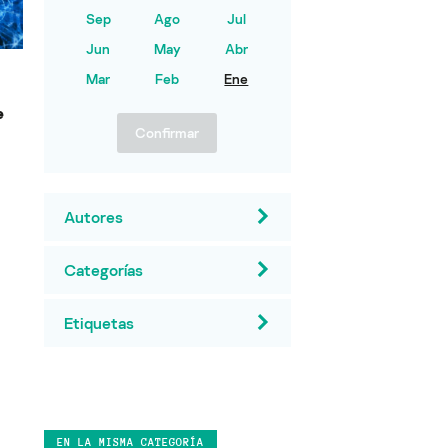
Sep
Ago
Jul
Jun
May
Abr
Mar
Feb
Ene
e
Confirmar
Autores
Categorías
Etiquetas
EN LA MISMA CATEGORÍA