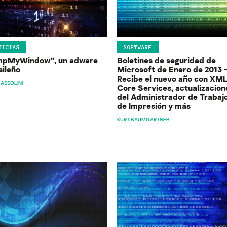
TICIAS
SOFTWARE
mpMyWindow”, un adware
Boletines de seguridad de
sileño
Microsoft de Enero de 2013 
Recibe el nuevo año con XM
 ASSOLINI
Core Services, actualizacion
del Administrador de Trabaj
de Impresión y más
KURT BAUMGARTNER