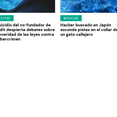
TICIAS
NOTICIAS
uicidio del co-fundador de
Hacker buscado en Japón
dit despierta debates sobre
esconde pistas en el collar d
everidad de las leyes contra
un gato callejero
cibercrimen