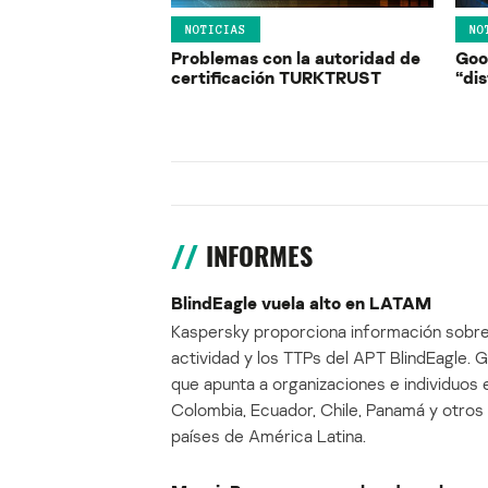
NOTICIAS
NO
Problemas con la autoridad de
Goo
certificación TURKTRUST
“di
INFORMES
BlindEagle vuela alto en LATAM
Kaspersky proporciona información sobre
actividad y los TTPs del APT BlindEagle. 
que apunta a organizaciones e individuos 
Colombia, Ecuador, Chile, Panamá y otros
países de América Latina.