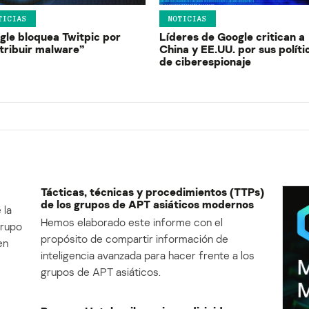
TICIAS
NOTICIAS
gle bloquea Twitpic por
Líderes de Google critican a
stribuir malware”
China y EE.UU. por sus políti
de ciberespionaje
Tácticas, técnicas y procedimientos (TTPs)
de los grupos de APT asiáticos modernos
 la
Hemos elaborado este informe con el
Grupo
propósito de compartir información de
en
inteligencia avanzada para hacer frente a los
grupos de APT asiáticos.