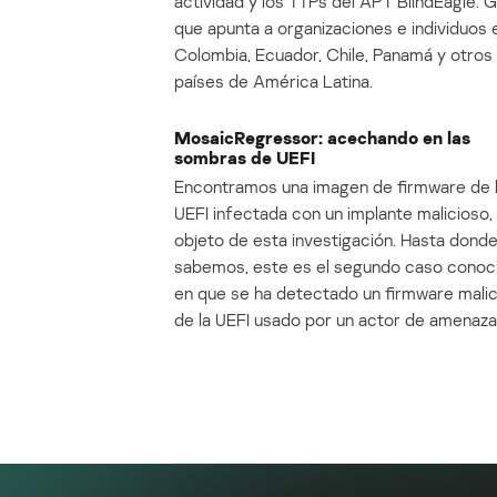
actividad y los TTPs del APT BlindEagle. 
que apunta a organizaciones e individuos 
Colombia, Ecuador, Chile, Panamá y otros
países de América Latina.
MosaicRegressor: acechando en las
sombras de UEFI
Encontramos una imagen de firmware de 
UEFI infectada con un implante malicioso, 
objeto de esta investigación. Hasta dond
sabemos, este es el segundo caso conoc
en que se ha detectado un firmware mali
de la UEFI usado por un actor de amenaza