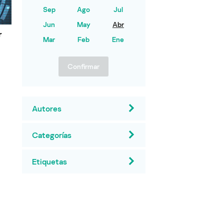
Sep
Ago
Jul
Jun
May
Abr
r
Mar
Feb
Ene
Confirmar
Autores
Categorías
Etiquetas