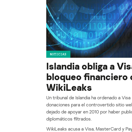
NOTICIAS
Islandia obliga a Vi
bloqueo financiero
WikiLeaks
Un tribunal de Islandia ha ordenado a Visa 
donaciones para el controvertido sitio web
dejado de apoyar en 2010 por haber publ
diplomáticos filtrados.
WikiLeaks acusa a Visa, MasterCard y Pa