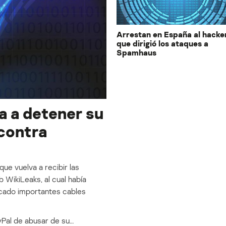
Arrestan en España al hacke
que dirigió los ataques a
Spamhaus
sa a detener su
 contra
que vuelva a recibir las
 WikiLeaks, al cual había
icado importantes cables
yPal de abusar de su…