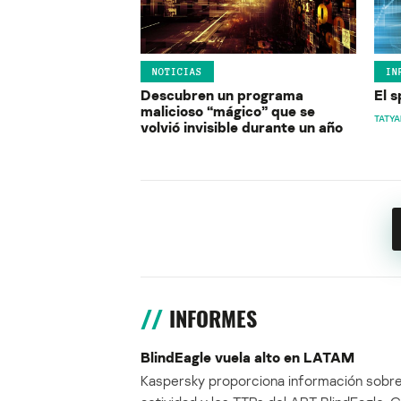
NOTICIAS
IN
Descubren un programa
El 
malicioso “mágico” que se
TATY
volvió invisible durante un año
INFORMES
BlindEagle vuela alto en LATAM
Kaspersky proporciona información sobre