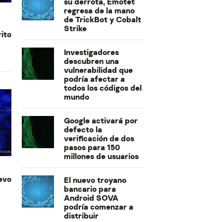
su derrota, Emotet
regresa de la mano
de TrickBot y Cobalt
Strike
ito
Investigadores
descubren una
vulnerabilidad que
podría afectar a
todos los códigos del
mundo
Google activará por
defecto la
verificación de dos
pasos para 150
millones de usuarios
uevo
El nuevo troyano
bancario para
Android SOVA
podría comenzar a
distribuir