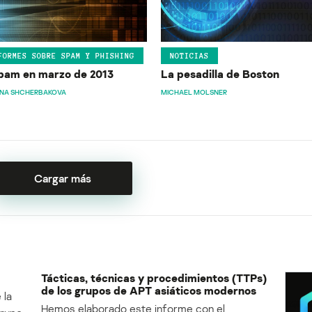
FORMES SOBRE SPAM Y PHISHING
NOTICIAS
spam en marzo de 2013
La pesadilla de Boston
ANA SHCHERBAKOVA
MICHAEL MOLSNER
Cargar más
Tácticas, técnicas y procedimientos (TTPs)
de los grupos de APT asiáticos modernos
 la
Hemos elaborado este informe con el