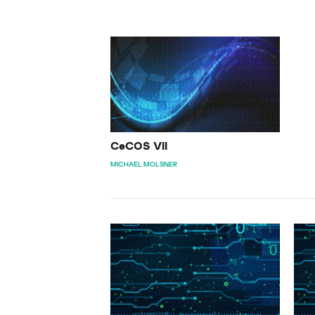
CeCOS VII
MICHAEL MOLSNER