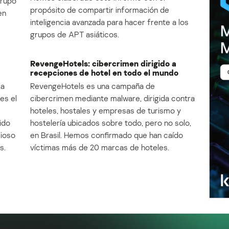
Grupo
propósito de compartir información de
en
inteligencia avanzada para hacer frente a los
grupos de APT asiáticos.
RevengeHotels: cibercrimen dirigido a
recepciones de hotel en todo el mundo
la
RevengeHotels es una campaña de
es el
cibercrimen mediante malware, dirigida contra
e
hoteles, hostales y empresas de turismo y
ido
hostelería ubicados sobre todo, pero no solo,
cioso
en Brasil. Hemos confirmado que han caído
s.
víctimas más de 20 marcas de hoteles.