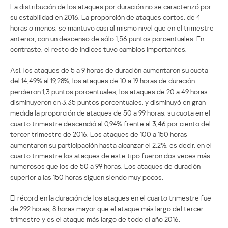
La distribución de los ataques por duración no se caracterizó por
su estabilidad en 2016. La proporción de ataques cortos, de 4
horas o menos, se mantuvo casi al mismo nivel que en el trimestre
anterior, con un descenso de sólo 1,56 puntos porcentuales. En
contraste, el resto de índices tuvo cambios importantes.
Así, los ataques de 5 a 9 horas de duración aumentaron su cuota
del 14,49% al 19,28%; los ataques de 10 a 19 horas de duración
perdieron 1,3 puntos porcentuales; los ataques de 20 a 49 horas
disminuyeron en 3,35 puntos porcentuales, y disminuyó en gran
medida la proporción de ataques de 50 a 99 horas: su cuota en el
cuarto trimestre descendió al 0,94% frente al 3,46 por ciento del
tercer trimestre de 2016. Los ataques de 100 a 150 horas
aumentaron su participación hasta alcanzar el 2,2%, es decir, en el
cuarto trimestre los ataques de este tipo fueron dos veces más
numerosos que los de 50 a 99 horas. Los ataques de duración
superior a las 150 horas siguen siendo muy pocos.
El récord en la duración de los ataques en el cuarto trimestre fue
de 292 horas, 8 horas mayor que el ataque más largo del tercer
trimestre y es el ataque más largo de todo el año 2016.