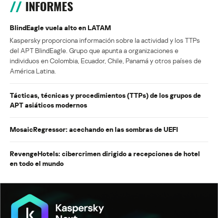
INFORMES
BlindEagle vuela alto en LATAM
Kaspersky proporciona información sobre la actividad y los TTPs
del APT BlindEagle. Grupo que apunta a organizaciones e
individuos en Colombia, Ecuador, Chile, Panamá y otros países de
América Latina.
Tácticas, técnicas y procedimientos (TTPs) de los grupos de
APT asiáticos modernos
MosaicRegressor: acechando en las sombras de UEFI
RevengeHotels: cibercrimen dirigido a recepciones de hotel
en todo el mundo