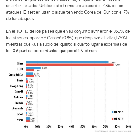
anterior. Estados Unidos este trimestre acaparó el 7,3% de los
ataques. El tercer lugar lo sigue teniendo Corea del Sur, con el 7%
de los ataques.
En el TOP10 de los países que en su conjunto sufrieron el 96,9% de
los ataques, apareció Canadá (0,8%), que desplazó a Italia (1,75%),
mientras que Rusia subió del quinto al cuarto lugar a expensas de
los 0,6 puntos porcentuales que perdió Vietnam.