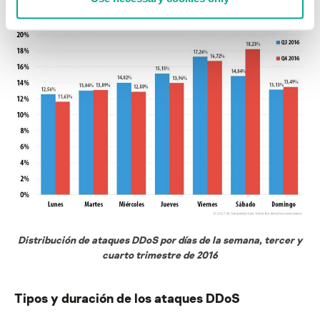
fueron los días en que hubo menos ataques DDoS (11,6%).
Distribución de ataques DDoS por días de la semana, tercer y
cuarto trimestre de 2016
Tipos y duración de los ataques DDoS