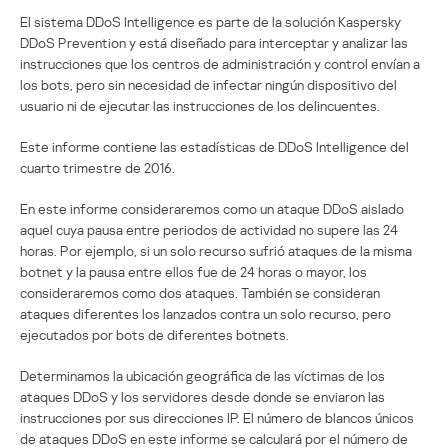
El sistema DDoS Intelligence es parte de la solución Kaspersky
DDoS Prevention y está diseñado para interceptar y analizar las
instrucciones que los centros de administración y control envían a
los bots, pero sin necesidad de infectar ningún dispositivo del
usuario ni de ejecutar las instrucciones de los delincuentes.
Este informe contiene las estadísticas de DDoS Intelligence del
cuarto trimestre de 2016.
En este informe consideraremos como un ataque DDoS aislado
aquel cuya pausa entre periodos de actividad no supere las 24
horas. Por ejemplo, si un solo recurso sufrió ataques de la misma
botnet y la pausa entre ellos fue de 24 horas o mayor, los
consideraremos como dos ataques. También se consideran
ataques diferentes los lanzados contra un solo recurso, pero
ejecutados por bots de diferentes botnets.
Determinamos la ubicación geográfica de las víctimas de los
ataques DDoS y los servidores desde donde se enviaron las
instrucciones por sus direcciones IP. El número de blancos únicos
de ataques DDoS en este informe se calculará por el número de