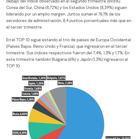
debajo del índice observado en el segundo trimestre (69,6%).
Corea del Sur, China (8,72%) y los Estados Unidos (8,39%) siguen
liderando por un amplio margen. Juntos suman el 76,1% de los
servidores de administración, 8,4 puntos porcentuales más que en
el tercer trimestre.
En el TOP 10 sigue estando el trío de países de Europa Occidental
(Países Bajos, Reino Unido y Francia), que ingresaron en el tercer
trimestre. Sus índices respectivos fueron del 7,4%, 1,3% y 1,7%. En
este trimestre también Bulgaria (6%) y Japón (1,3%) ingresaron al
TOP 10.