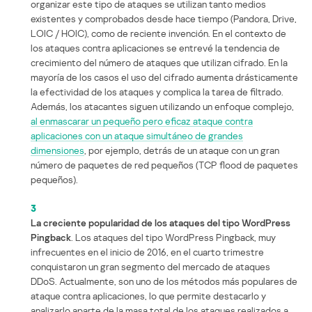
organizar este tipo de ataques se utilizan tanto medios
existentes y comprobados desde hace tiempo (Pandora, Drive,
LOIC / HOIC), como de reciente invención. En el contexto de
los ataques contra aplicaciones se entrevé la tendencia de
crecimiento del número de ataques que utilizan cifrado. En la
mayoría de los casos el uso del cifrado aumenta drásticamente
la efectividad de los ataques y complica la tarea de filtrado.
Además, los atacantes siguen utilizando un enfoque complejo,
al enmascarar un pequeño pero eficaz ataque contra
aplicaciones con un ataque simultáneo de grandes
dimensiones
, por ejemplo, detrás de un ataque con un gran
número de paquetes de red pequeños (TCP flood de paquetes
pequeños).
3
La creciente popularidad de los ataques del tipo WordPress
Pingback
. Los ataques del tipo WordPress Pingback, muy
infrecuentes en el inicio de 2016, en el cuarto trimestre
conquistaron un gran segmento del mercado de ataques
DDoS. Actualmente, son uno de los métodos más populares de
ataque contra aplicaciones, lo que permite destacarlo y
analizarlo aparte de la masa total de los ataques realizados a