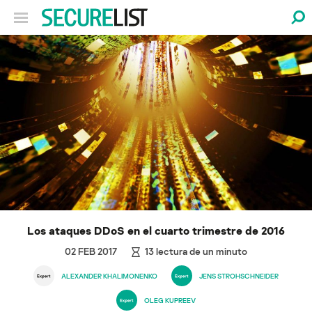
Los ataques DDoS en el cuarto trimestre de 2016
02 FEB 2017
13
lectura de un minuto
ALEXANDER KHALIMONENKO
JENS STROHSCHNEIDER
OLEG KUPREEV