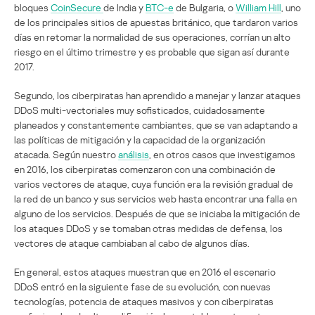
bloques
CoinSecure
de India y
BTC-e
de Bulgaria, o
William Hill
, uno
de los principales sitios de apuestas británico, que tardaron varios
días en retomar la normalidad de sus operaciones, corrían un alto
riesgo en el último trimestre y es probable que sigan así durante
2017.
Segundo, los ciberpiratas han aprendido a manejar y lanzar ataques
DDoS multi-vectoriales muy sofisticados, cuidadosamente
planeados y constantemente cambiantes, que se van adaptando a
las políticas de mitigación y la capacidad de la organización
atacada. Según nuestro
análisis
, en otros casos que investigamos
en 2016, los ciberpiratas comenzaron con una combinación de
varios vectores de ataque, cuya función era la revisión gradual de
la red de un banco y sus servicios web hasta encontrar una falla en
alguno de los servicios. Después de que se iniciaba la mitigación de
los ataques DDoS y se tomaban otras medidas de defensa, los
vectores de ataque cambiaban al cabo de algunos días.
En general, estos ataques muestran que en 2016 el escenario
DDoS entró en la siguiente fase de su evolución, con nuevas
tecnologías, potencia de ataques masivos y con ciberpiratas