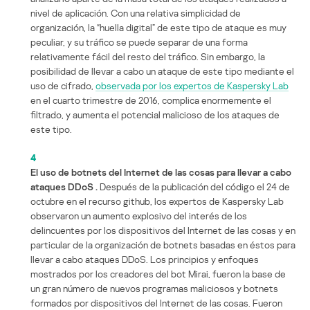
nivel de aplicación. Con una relativa simplicidad de
organización, la “huella digital” de este tipo de ataque es muy
peculiar, y su tráfico se puede separar de una forma
relativamente fácil del resto del tráfico. Sin embargo, la
posibilidad de llevar a cabo un ataque de este tipo mediante el
uso de cifrado,
observada por los expertos de Kaspersky Lab
en el cuarto trimestre de 2016, complica enormemente el
filtrado, y aumenta el potencial malicioso de los ataques de
este tipo.
4
El uso de botnets del Internet de las cosas para llevar a cabo
ataques DDoS
.
Después de la publicación del código el 24 de
octubre en el recurso github, los expertos de Kaspersky Lab
observaron un aumento explosivo del interés de los
delincuentes por los dispositivos del Internet de las cosas y en
particular de la organización de botnets basadas en éstos para
llevar a cabo ataques DDoS. Los principios y enfoques
mostrados por los creadores del bot Mirai, fueron la base de
un gran número de nuevos programas maliciosos y botnets
formados por dispositivos del Internet de las cosas. Fueron