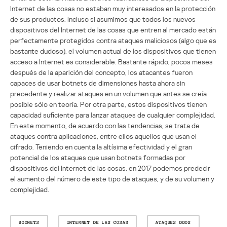
Internet de las cosas no estaban muy interesados en la protección
de sus productos. Incluso si asumimos que todos los nuevos
dispositivos del Internet de las cosas que entren al mercado están
perfectamente protegidos contra ataques maliciosos (algo que es
bastante dudoso), el volumen actual de los dispositivos que tienen
acceso a Internet es considerable. Bastante rápido, pocos meses
después de la aparición del concepto, los atacantes fueron
capaces de usar botnets de dimensiones hasta ahora sin
precedente y realizar ataques en un volumen que antes se creía
posible sólo en teoría. Por otra parte, estos dispositivos tienen
capacidad suficiente para lanzar ataques de cualquier complejidad.
En este momento, de acuerdo con las tendencias, se trata de
ataques contra aplicaciones, entre ellos aquellos que usan el
cifrado. Teniendo en cuenta la altísima efectividad y el gran
potencial de los ataques que usan botnets formadas por
dispositivos del Internet de las cosas, en 2017 podemos predecir
el aumento del número de este tipo de ataques, y de su volumen y
complejidad.
BOTNETS
INTERNET DE LAS COSAS
ATAQUES DDOS