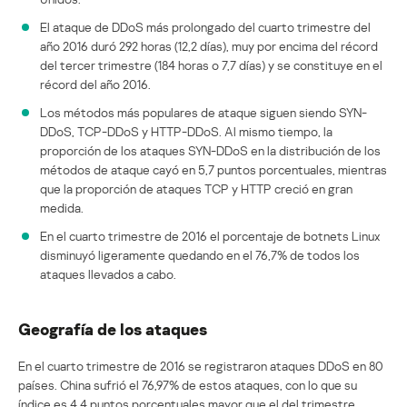
El ataque de DDoS más prolongado del cuarto trimestre del
año 2016 duró 292 horas (12,2 días), muy por encima del récord
del tercer trimestre (184 horas o 7,7 días) y se constituye en el
récord del año 2016.
Los métodos más populares de ataque siguen siendo SYN-
DDoS, TCP-DDoS y HTTP-DDoS. Al mismo tiempo, la
proporción de los ataques SYN-DDoS en la distribución de los
métodos de ataque cayó en 5,7 puntos porcentuales, mientras
que la proporción de ataques TCP y HTTP creció en gran
medida.
En el cuarto trimestre de 2016 el porcentaje de botnets Linux
disminuyó ligeramente quedando en el 76,7% de todos los
ataques llevados a cabo.
Geografía de los ataques
En el cuarto trimestre de 2016 se registraron ataques DDoS en 80
países. China sufrió el 76,97% de estos ataques, con lo que su
índice es 4,4 puntos porcentuales mayor que el del trimestre