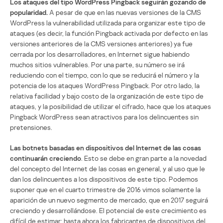
Los ataques del tipo WordPress Pingback seguirán gozando de
popularidad.
A pesar de que en las nuevas versiones de la CMS
WordPress la vulnerabilidad utilizada para organizar este tipo de
ataques (es decir, la función Pingback activada por defecto en las
versiones anteriores de la CMS versiones anteriores) ya fue
cerrada por los desarrolladores, en Internet sigue habiendo
muchos sitios vulnerables. Por una parte, su número se irá
reduciendo con el tiempo, con lo que se reducirá el número y la
potencia de los ataques WordPress Pingback. Por otro lado, la
relativa facilidad y bajo costo de la organización de este tipo de
ataques, y la posibilidad de utilizar el cifrado, hace que los ataques
Pingback WordPress sean atractivos para los delincuentes sin
pretensiones.
Las botnets basadas en dispositivos del Internet de las cosas
continuarán creciendo
. Esto se debe en gran parte a la novedad
del concepto del Internet de las cosas en general, y al uso que le
dan los delincuentes a los dispositivos de este tipo. Podemos
suponer que en el cuarto trimestre de 2016 vimos solamente la
aparición de un nuevo segmento de mercado, que en 2017 seguirá
creciendo y desarrollándose. El potencial de este crecimiento es
difícil de estimar: hasta ahora los fabricantes de dispositivos del