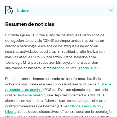
Índice
Resumen de noticias
Sin duda alguna, 2016 fue el año de los ataques Distribuidos de
denegación de servicio (DDoS) con importantes trastornos en
cuanto a tecnología, escalada de los ataques e impacto en
nuestras actividades cotidianas. En realidad, el año finalizó con
masivos ataques DDoS nunca antes vistos, basados en la
tecnología Mirai para redes zombis, cuya primera aparición
analizamos en nuestro último
Informe de inteligencia DDoS
.
Desde entonces, hemos publicado otros informes detallados
sobre los principales ataques contra la infraestructura del
Sistema
de nombres de dominio
(DNS) de Dyn, por ejemplo el perpetrado
contra
Deutsche Telekom
, que dejó desconectados a 900.000
alemanes en noviembre. Además, rastreamos ataques similares
contra proveedores de Internet (ISP) en
Irlanda
,
Reino Unido
y
Liberia
, todos desde dispositivos IoT controlados por la tecnología
Mirai, y que en parte apuntaban a routers domésticos con el fin de