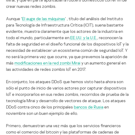
crear nuevas redes zombis.
Aunque ‘
El auge de las máquinas
‘ , título del análisis del Instituto
para Tecnología de Infraestructura Crítica (ICIT), suena bastante
evidente, muestra claramente que los actores de la industria en
todo el mundo, particularmente en
EE.UU
. y la U.E.
, reconocen la
falta de seguridad en el diseño funcional de los dispositivos IoT y la
necesidad de establecer un ecosistema común de seguridad IoT. Y
no será la primera vez que ocurre, ya que prevemos la aparición de
más
modificaciones en la red zombi Mirai
y un aumento general en
las actividades de redes zombis IoT en 2017.
En conjunto, los ataques DDoS que hemos visto hasta ahora son
sólo el punto de inicio de varios actores por capturar dispositivos
IoT e incorporarlos en sus redes zombis, recorridos de prueba de la
tecnología Mirai y desarrollo de vectores de ataque. Los ataques
DDoS contra cinco de los principales
bancos de Rusia
en
noviembre son un buen ejemplo de ello.
Primero, demuestran una vez más que los servicios financieros
como el comercio del bitcoin y las plataformas de cadenas de