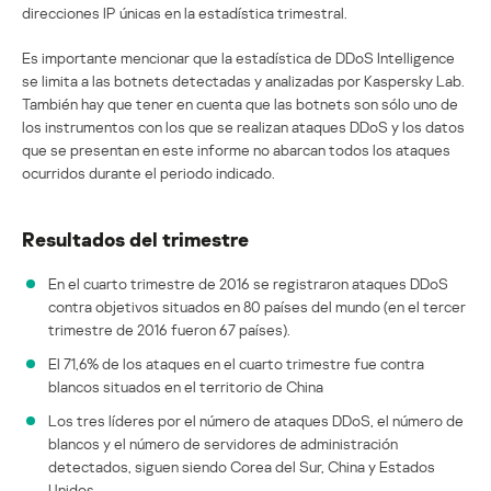
direcciones IP únicas en la estadística trimestral.
Es importante mencionar que la estadística de DDoS Intelligence
se limita a las botnets detectadas y analizadas por Kaspersky Lab.
También hay que tener en cuenta que las botnets son sólo uno de
los instrumentos con los que se realizan ataques DDoS y los datos
que se presentan en este informe no abarcan todos los ataques
ocurridos durante el periodo indicado.
Resultados del trimestre
En el cuarto trimestre de 2016 se registraron ataques DDoS
contra objetivos situados en 80 países del mundo (en el tercer
trimestre de 2016 fueron 67 países).
El 71,6% de los ataques en el cuarto trimestre fue contra
blancos situados en el territorio de China
Los tres líderes por el número de ataques DDoS, el número de
blancos y el número de servidores de administración
detectados, siguen siendo Corea del Sur, China y Estados
Unidos.