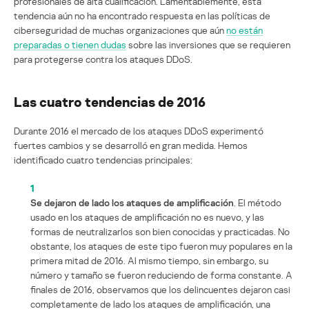
profesionales de alta cualificación. Lamentablemente, esta
tendencia aún no ha encontrado respuesta en las políticas de
ciberseguridad de muchas organizaciones que aún
no están
preparadas o tienen dudas
sobre las inversiones que se requieren
para protegerse contra los ataques DDoS.
Las cuatro tendencias de 2016
Durante 2016 el mercado de los ataques DDoS experimentó
fuertes cambios y se desarrolló en gran medida. Hemos
identificado cuatro tendencias principales:
1
Se dejaron de lado los ataques
de amplificación
. El método
usado en los ataques de amplificación no es nuevo, y las
formas de neutralizarlos son bien conocidas y practicadas. No
obstante, los ataques de este tipo fueron muy populares en la
primera mitad de 2016. Al mismo tiempo, sin embargo, su
número y tamaño se fueron reduciendo de forma constante. A
finales de 2016, observamos que los delincuentes dejaron casi
completamente de lado los ataques de amplificación, una