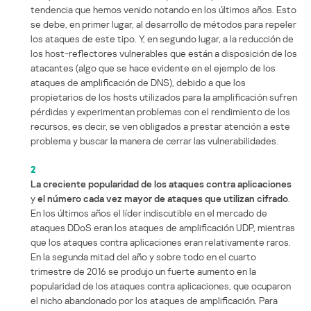
tendencia que hemos venido notando en los últimos años. Esto
se debe, en primer lugar, al desarrollo de métodos para repeler
los ataques de este tipo. Y, en segundo lugar, a la reducción de
los host-reflectores vulnerables que están a disposición de los
atacantes (algo que se hace evidente en el ejemplo de los
ataques de amplificación de DNS), debido a que los
propietarios de los hosts utilizados para la amplificación sufren
pérdidas y experimentan problemas con el rendimiento de los
recursos, es decir, se ven obligados a prestar atención a este
problema y buscar la manera de cerrar las vulnerabilidades.
2
La creciente popularidad de los ataques contra aplicaciones
y
el número cada vez mayor de ataques que utilizan cifrado
.
En los últimos años el líder indiscutible en el mercado de
ataques DDoS eran los ataques de amplificación UDP, mientras
que los ataques contra aplicaciones eran relativamente raros.
En la segunda mitad del año y sobre todo en el cuarto
trimestre de 2016 se produjo un fuerte aumento en la
popularidad de los ataques contra aplicaciones, que ocuparon
el nicho abandonado por los ataques de amplificación. Para